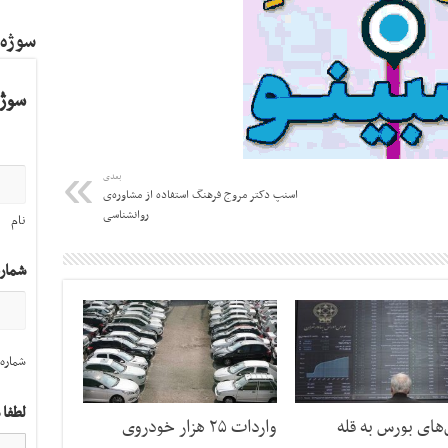
سوژه
سوژه
بعدی
اسنپ دکتر مروج فرهنگ استفاده از مشاوره‌ی
روانشناسی
نام
شمار
شماره 
لطفا 
ای بورس به قله
واردات ۲۵ هزار خودروی