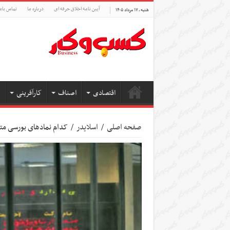
آیین نامه اخلاق حرفه ای
درباره ما
تماس بام
شنبه , ۱۷ مرداد ۱۴۰۵
اقتصادی
اصناف
کارآفرینی
صفحه اصلی
/
اسلایدر
/
کدام نمادهای بورسی مت