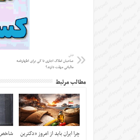
قبلی
صاحبان املاک اجاری تا کی برای اظهارنامه
مالیاتی مهلت‌ دارند؟
مطالب مرتبط
چرا ایران باید از امروز «دکترین
شاخص‌ه