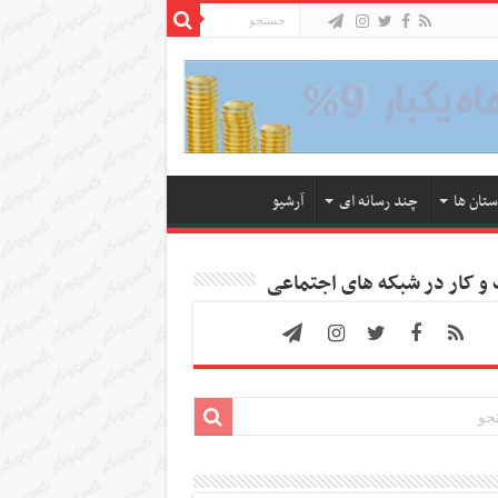
ستان ها
چند رسانه ای
آرشیو
 کار در شبکه های اجتماعی