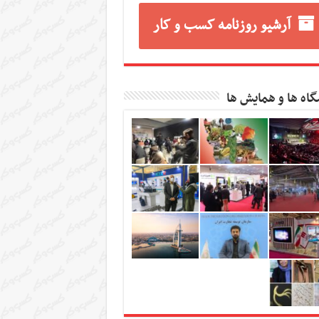
آرشیو روزنامه کسب و کار
گاه ها و همایش ها