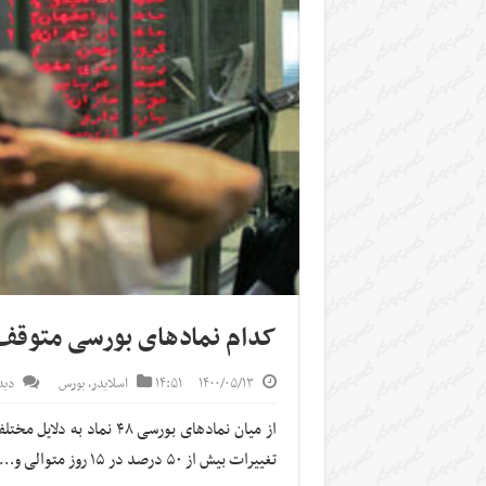
کدام نمادهای بورسی متوقف
۱۴۰۰/۰۵/۱۳
۱۴:۵۱
اسلایدر
,
بورس
دید
از میان نمادهای بورسی ۴۸
تغییرات بیش از ۵۰ درصد در ۱۵ روز متوالی و… تا ۱۲ مردادماه متوقف شدند.