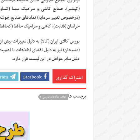
(کپشیر)، صنایع کاشی و سرامیک سینا (کساوه)
(درخصوص تغییر سرمایه) نمادهای صنایع جوشکاب 
خراسان (قثابت)، کاشی و سرامیک حافظ (کحافظ) 
(دسبحان) نیز به دلیل افشای اطلاعات با اهمی
دلیل سایر عوامل در این لیست قرار دارد.
gram
Facebook
اشتراک گذاری
برچسب ها
توقف نمادهای بورسی