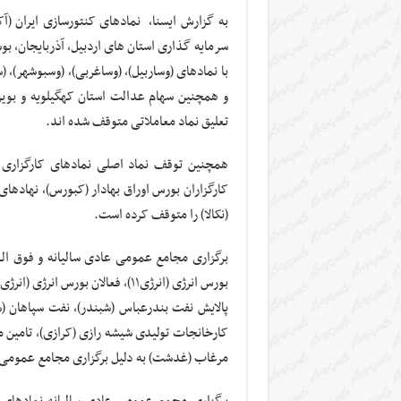
به گزارش ایسنا، نمادهای کنتورسازی ایران (آکن
سرمایه گذاری استان های اردبیل، آذربایجان، بو
با نمادهای (وساربیل)، (وساغربی)، (وسبوشهر)، (س
و همچنین سهام عدالت استان کهگیلویه و بویر 
تعلیق نماد معاملاتی متوقف شده اند.
همچنین توقف نماد اصلی نمادهای کارگزاری بورس
کارگزاران بورس اوراق بهادار (کبورس)، نهادهای
(نکالا) را متوقف کرده است.
برگزاری مجامع عمومی عادی سالیانه و فوق ال
پالایش نفت بندرعباس (شبندر)، نفت سپاهان (ش
کارخانجات تولیدی شیشه رازی (کرازی)، تامین 
مرغاب (غدشت) به دلیل برگزاری مجامع عمومی 
برگزاری مجمع عمومی عادی سالیانه نمادهای پا