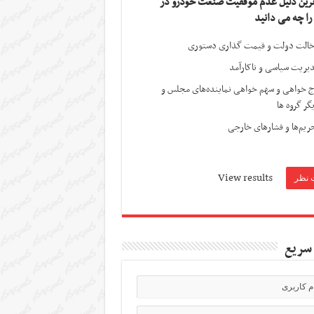
ترین دلیل عدم موفقیت صنعت خودرو در
 را چه می دانید
الت دولت و قیمت گذاری دستوری
یریت سیاسی و ناکارآمد
ج خواهی و سهم خواهی نماینده‌های مجلس و
گر گروه ها
ریم‌ها و فشارهای خارجی
View results
سریع