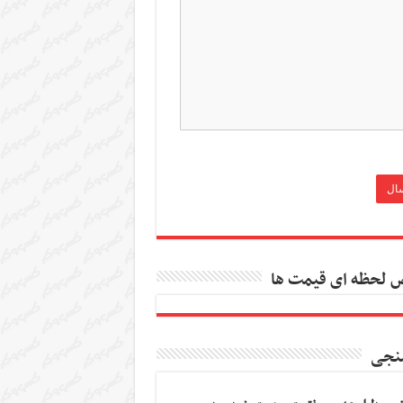
 لحظه ای قیمت ها
نجی