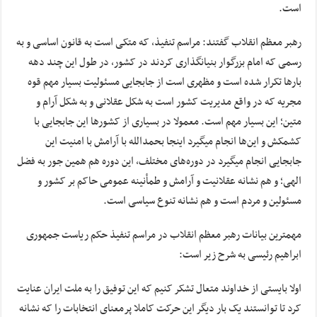
است.
رهبر معظم انقلاب گفتند: مراسم تنفیذ، که متکی است به قانون اساسی و به
رسمی که امام بزرگوار بنیانگذاری کردند در کشور، در طول این چند دهه
بارها تکرار شده است و مظهری است از جابجایی مسئولیت بسیار مهم قوه
مجریه که در واقع مدیریت کشور است به شکل عقلانی و به شکل آرام و
متین؛ این بسیار مهم است. معمولا در بسیاری از کشورها این جابجایی با
کشمکش و این‌ها انجام میگیرد اینجا بحمدالله با آرامش با امنیت این
جابجایی انجام میگیرد در دوره‌های مختلف، این دوره هم همین جور به فضل
الهی؛ و هم نشانه عقلانیت و آرامش و طمأنینه عمومی حاکم بر کشور و
مسئولین و مردم است و هم نشانه تنوع سیاسی است.
مهمترین بیانات رهبر معظم انقلاب در مراسم تنفیذ حکم ریاست جمهوری
ابراهیم رئیسی به شرح زیر است:
اولا بایستی از خداوند متعال تشکر کنیم که این توفیق را به ملت ایران عنایت
کرد تا توانستند یک بار دیگر این حرکت کاملا پرمعنای انتخابات را که نشانه