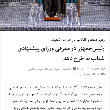
رهبر معظم انقلاب در مراسم تنفیذ:
رئیس‌جمهور در معرفی وزرای پیشنهادی
شتاب به خرج دهد
۱۴۰۰/۰۵/۱۲
۱۳:۰۵
اسلایدر
,
رهبری
,
سرخط خبرها
,
سیاسی
دیدگاه خود را بیان کنید
رهبر معظم انقلاب گفتند: مراسم تنفیذ، که متکی است به قانون اساسی
و به رسمی که امام بزرگوار بنیانگذاری کردند در کشور، در طول این چند
دهه بارها تکرار شده است و مظهری است از جابجایی مسئولیت بسیار
مهم قوه مجریه که در واقع مدیریت کشور است به شکل عقلانی و به