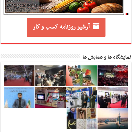
آرشیو روزنامه کسب و کار
نمایشگاه ها و همایش ها