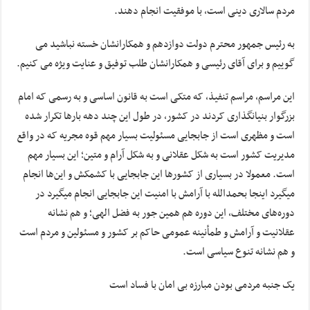
مردم سالاری دینی است، با موفقیت انجام دهند.
به رئیس جمهور محترم دولت دوازدهم و همکارانشان خسته نباشید می
گوییم و برای آقای رئیسی و همکارانشان طلب توفیق و عنایت ویژه می کنیم.
این مراسم، مراسم تنفیذ، که متکی است به قانون اساسی و به رسمی که امام
بزرگوار بنیانگذاری کردند در کشور، در طول این چند دهه بارها تکرار شده
است و مظهری است از جابجایی مسئولیت بسیار مهم قوه مجریه که در واقع
مدیریت کشور است به شکل عقلانی و به شکل آرام و متین؛ این بسیار مهم
است. معمولا در بسیاری از کشورها این جابجایی با کشمکش و این‌ها انجام
میگیرد اینجا بحمدالله با آرامش با امنیت این جابجایی انجام میگیرد در
دوره‌های مختلف، این دوره هم همین جور به فضل الهی؛ و هم نشانه
عقلانیت و آرامش و طمأنینه عمومی حاکم بر کشور و مسئولین و مردم است
و هم نشانه تنوع سیاسی است.
یک جنبه مردمی بودن مبارزه بی امان با فساد است