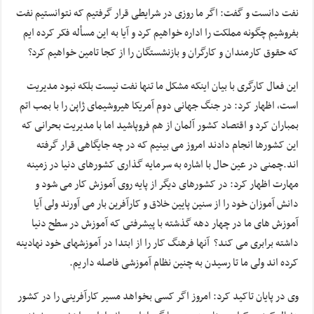
نفت دانست و گفت: اگر ما روزی در شرایطی قرار گرفتیم که نتوانستیم نفت
بفروشیم چگونه مملکت را اداره خواهیم کرد و آیا به این مسأله فکر کرده ایم
که حقوق کارمندان و کارگران و بازنشستگان را از کجا تامین خواهیم کرد؟
این فعال کارگری با بیان اینکه مشکل ما تنها نفت نیست بلکه نبود مدیریت
است، اظهار کرد: در جنگ جهانی دوم آمریکا هیروشیمای ژاپن را با بمب اتم
بمباران کرد و اقتصاد کشور آلمان از هم فروپاشید اما با مدیریت بحرانی که
این کشورها انجام دادند امروز می بینیم که در چه جایگاهی قرار گرفته
اند.چمنی در عین حال با اشاره به سرمایه گذاری کشورهای دنیا در زمینه
مهارت اظهار کرد: در کشورهای دیگر از پایه روی آموزش کار می شود و
دانش آموزان خود را از سنین پایین خلاق و کارآفرین بار می آورند ولی آیا
آموزش های ما در چهار دهه گذشته با پیشرفتی که آموزش در سطح دنیا
داشته برابری می کند؟ آنها فرهنگ کار را از ابتدا در آموزشهای خود نهادینه
کرده اند ولی ما تا رسیدن به چنین نظام آموزشی فاصله داریم.
وی در پایان تاکید کرد: امروز اگر کسی بخواهد مسیر کارآفرینی را در کشور