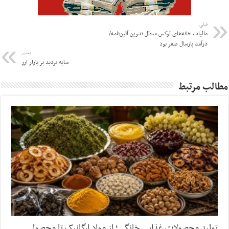
قبلی
مالیات خانه‌های لوکس معطل تدوین آئین‌نامه/
درآمد پارسال صفر بود
بعدی
سایه تردید بر بازار ارز
مطالب مرتبط
تولید محصولات غذایی خانگی؛ از مواد ارگانیک تا محصول