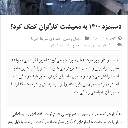
دستمزد ۱۴۰۰ به معیشت کارگران کمک کرد؟
۱۴۰۰/۰۵/۱۲
۱۴:۴۸
اشتغال و تعاون
,
اقتصادی
,
سرخط خبرها
دیدگاه خود را بیان کنید
منبع: کسب و کار نیوز
کسب و کار نیوز - یک فعال حوزه کار می‌گوید: امروز اگر کسی بخواهد
مسیر کارآفرینی را دنبال کند بروکراسی های دست و پا گیر اداری مانع
ادامه راهش می شوند و چندین ماه برای گرفتن مجوز باید دوندگی کند
اما در نهایت تصمیم می گیرد که پول و سرمایه اش را در بانک بگذارد تا
با بهره آن به راحتی زندگی کند.
به گزارش کسب و کار نیوز ، ناصر چمنی عدم ثبات اقتصادی و نابسامانی
بازار را در معیشت خانوارهای کارگری موثر خواند و گفت: از مدتها قبل پیش