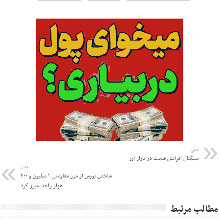
قبلی
سیگنال افزایش قیمت در بازار ارز
بعدی
شاخص بورس از مرز مقاومتی ۱ میلیون و ۴۰۰
هزار واحد عبور کرد
مطالب مرتبط