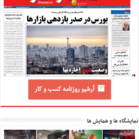
آرشیو روزنامه کسب و کار
نمایشگاه ها و همایش ها