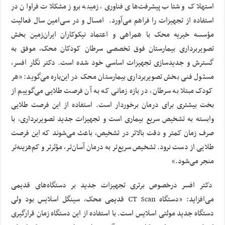
استهلاک و شتاب پیشرفت‌های فناوری، زمینه بروز مشکلات فراوان در
استفاده از تجهیزات را فراهم می‌آورد. امسال و در سی‌امین سال فعالیت
مؤسسه خیریه محک با همراهی و اعتماد نیکوکاران ایران‌زمین بخش
تصویربرداری بیمارستان فوق تخصصی سرطان کودکان محک، موفق به
گسترش و جدیدسازی تجهیزات اساسی خود شده است. دکتر نگار افسر،
مسئول فنی بخش تصویربرداری بیمارستان محک در این‌باره می‌گوید: «هر
کودک مبتلا به سرطان، در بازه‌ زمانی که به آن فرصت طلایی می‌گوییم از
بخت بیشتری برای درمان برخوردار است. استفاده از این فرصت طلایی
وابسته به تشخیص سریع بیماری است و تجهیزات جدید تصویربرداری، با
صرف زمان کمتر و دقت بالاتر در تشخیص، باعث می‌شوند که این فرصت
طلایی از دست نرود. تشخیص سریع‌تر به درمان آسان‌تر، مؤثرتر و کم‌هزینه‌تر
منجر می‌شود.»
دکتر افسر درخصوص برتری تجهیزات جدید بر دستگاه‌های قدیمی
می‌افزاید: «دستگاه CT Scan قدیمی محک، سینگل اسلایس بود ولی
دستگاه جدید مولتی اسلایس است. با استفاده از این دستگاه زمان قرارگیری