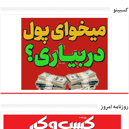
کسبینو
روزنامه امروز