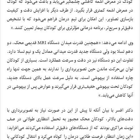
کودک در معرض اشعه کاهشی چشمگیر می‌یابد و باعث می‌شود که کودک
در معرض اشعه کمتری قرار بگیرد. از طرف دیگر با افزایش دقت و کیفیت
بازسازی تصاویر، این امکان برای تیم درمان فراهم می‌شود که با تشخیص
دقیق‌تر و سریع‌تر، برنامه درمانی مؤثرتری برای کودکان بیمار تعیین کنند.»
وی ادامه می‌دهد: «همچنین قدرت میدان دستگاه MRI قدیمی محک، دو
دهم تسلا بود ولی دستگاه جدید قدرت میدانی معادل یک و نیم تسلا دارد.
تفاوت این دو دستگاه نیز در دقت و سرعت عملکرد است. بسیاری از کودکان
توان بی‌حرکت ماندن حین تصویربرداری را ندارند به همین جهت تنها راه
چاره استفاده از بیهوشی است. به دلیل سرعت عمل بالای دستگاه جدید،
کودکان تحت بیهوشی خفیف‌تری قرار می‌گیرند و عوارض پس از بیهوشی در
آنها کاهش می‌یابد.»
دکتر افسر با بیان آنکه تا پیش از این در صورت نیاز به تصویربرداری با
دقت‌های بالاتر، کودکان محک مجبور به تحمل انتظاری طولانی در صف
نوبت مراکزی بودند که از دستگاه‌های دقیق‌تر استفاده می‌کردند می‌افزاید:
«این زمان انتظار، فرصت طلایی درمان را کوتاه می‌کرد و انتقال کودکانی با