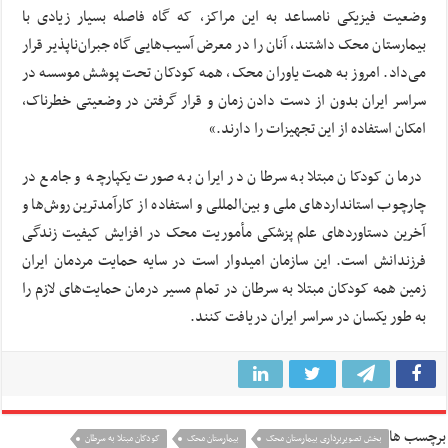
وضعیت فیزیکی نامساعد به این مراکز، که گاه فاصله بسیار زیادی با
بیمارستان محک داشتند، آنان را در معرض آسیب‌هایی گاه جبران‌ناپذیر قرار
می‌داد. امروز به همت یاوران محک، همه کودکان تحت پوشش موسسه در
سراسر ایران بدون از دست دادن زمان و قرار گرفتن در وضعیتی خطرناک،
امکان استفاده از این تجهیزات را دارند.»
درمان کودکان مبتلا به سرطان در ایران به صورت یکپارچه و جامع در
چارچوب استانداردهای ملی و بین‌المللی و استفاده از کارآمدترین روش‌ها و
آخرین دستاوردهای علم پزشکی مأموریت محک در افزایش کیفیت زندگی
فرزندانش است. این سازمان امیدوار است در سایه حمایت مردمان ایران
زمین همه کودکان مبتلا به سرطان در تمام مسیر درمان حمایت‌های لازم را
به طور یکسان در سراسر ایران دریافت کنند.
برچسب ها
بخش تصویربرداری بیمارستان محک
بیمارستان محک
کودکان مبتلا به سرطان