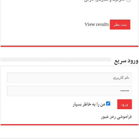
View results
ورود سریع
من را به خاطر بسپار
فراموشی رمز عبور