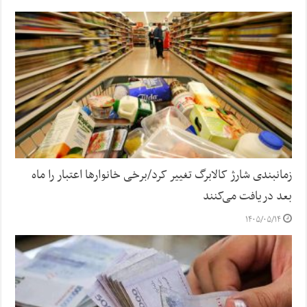
زمانبندی شارژ کالابرگ تغییر کرد/برخی خانوارها اعتبار را ماه
بعد دریافت می‌کنند
۱۴۰۵/۰۵/۱۴