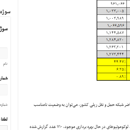
سوژه
سوژه
نام
شمار
اضر شبکه حمل و نقل ریلی کشور، می‌توان به وضعیت نامناسب
شماره 
لطفا 
مطابق با آمار، در تاریخ ۳۱ خردادماه ۱۳۹۸، تعداد لوکوموتیوهای در حال بهره برداری موجود، ۷۱۰ عدد گزارش شده