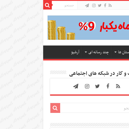
ستان ها
چند رسانه ای
آرشیو
 کار در شبکه های اجتماعی