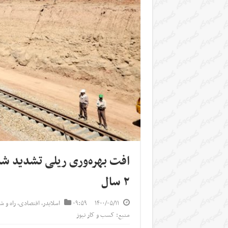
۲ سال
۱۴۰۰/۰۵/۱۱
۰۹:۵۹
اسلایدر
,
اقتصادی
,
راه و ش
منبع: کسب و کار نیوز