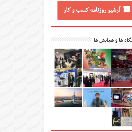
آرشیو روزنامه کسب و کار
گاه ها و همایش ها