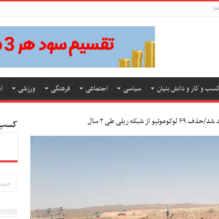
ما
سب و کار و دانش بنیان
سیاسی
اجتماعی
فرهنگی
ورزشی
ا
 از شبکه ریلی طی ۲ سال
کسب و