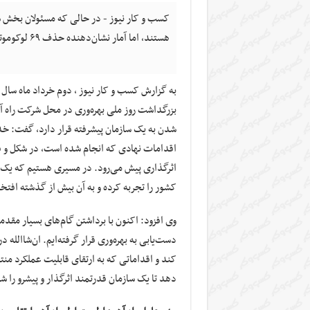
کسب و کار نیوز - در حالی که مسئولان بخش
هستند، اما آمار نشان‌دهنده حذف ۶۹ لوکوموتیو و کاهش بهره‌وری در این بخش است.
به گزارش کسب و کار نیوز ، دوم خرداد ماه سال
بزرگداشت روز ملی بهره‌وری در محل شرکت راه آه
شدن به یک سازمان پیشرفته قرار دارد، گفت: خدا 
اقدامات نهادی که انجام شده است، در شکل و ق
اثرگذاری پیش می‌رود. در مسیری هستیم که یک را
کشور را تجربه کرده و به آن بیش از گذشته افتخا
وی افزود: اکنون با برداشتن گام‌های بسیار مقدما
دست‌یابی به بهره‌وری قرار گرفته‌ایم. ان‌شاال
کند و اقداماتی که به ارتقای قابلیت عملکرد منت
دهد تا یک سازمان قدرتمند اثرگذار و پیشرو را ش