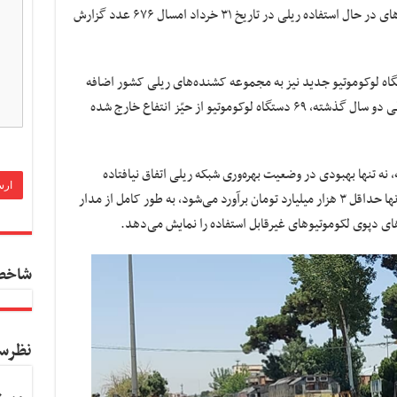
بود. این در حالی است که آخرین آمار از کشنده‌های در حال استفاده ریلی در تاریخ ۳۱ خرداد امسال ۶۷۶ عدد گزارش
که در این مدت دو ساله، حدود ۳۵ دستگاه لوکوموتیو جدید نیز به مجموعه کشنده‌های ریلی کشور اضافه
شده است. در واقع با توجه به آمار اشاره شده، طی دو سال گذشته، ۶۹ دستگاه لوکوموتیو از حیّز انتفاع خارج شده
نه تنها بهبودی در وضعیت بهره‌وری شبکه ریلی اتفاق نیافتاده
است، بلکه ۶۹ کشنده ریلی که ارزش جایگزینی آنها حداقل ۳ هزار میلیارد تومان برآورد می‌شود، به طور کامل از مدار
‌های دپوی لکوموتیوهای غیرقابل استفاده را نمایش می‌دهد.
شاخص
نظرس