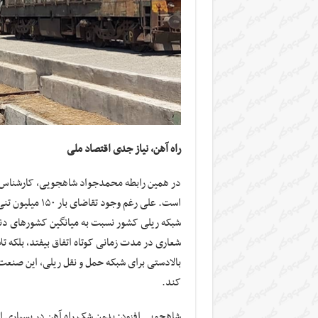
راه آهن، نیاز جدی اقتصاد ملی
در همین رابطه محمدجواد شاهجویی، کارشناس ا
شبکه ریلی کشور نسبت به میانگین کشورهای دنیا، 
شعاری در مدت زمانی کوتاه اتفاق بیفتد، بلکه ت
بالادستی برای شبکه حمل و نقل ریلی، این صنعت
کند.
شاهجویی افزود: بدون شک راه آهن در بسیاری از 