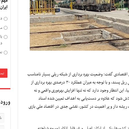
مهم 
ایران
دخ
مد
با
دی
تح
قتصادی گفت: وضعیت بهره برداری از شبکه ریلی بسیار نامناسب
است. علی رغم وجود تقاضای بار ۱۵۰ میلیون تنی ریل پسند، و با توجه به میزان عملکرد ۳۰ درصدی بهره برداری از
این انتظار وجود دارد که نه تنها افزایش بهره‌وری واقعی و نه
لاش شود که علاوه بر دست‌یابی به اهداف تعیین شده اسناد
ورود 
 ریشه دار و پر اهمیت در کشور، نقشی جدی در اقتصاد ملی بازی
کشورها، یکی از ارکان اصلی و غیرقابل انکار توسعه شناخته