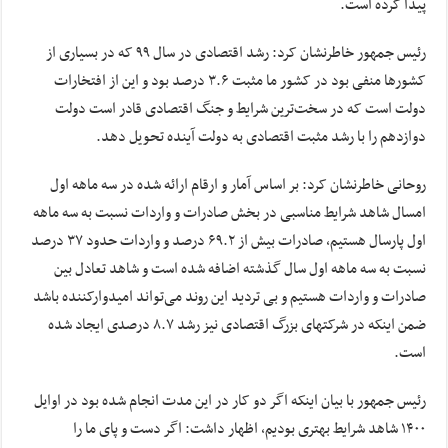
پیدا کرده است.
رئیس جمهور خاطرنشان کرد: رشد اقتصادی در سال ۹۹ که در بسیاری از
کشورها منفی بود در کشور ما مثبت ۳.۶ درصد بود و این از افتخارات
دولت است که در سخت‌ترین شرایط و جنگ اقتصادی قادر است دولت
دوازدهم را با رشد مثبت اقتصادی به دولت آینده تحویل دهد.
روحانی خاطرنشان کرد: بر اساس آمار و ارقام ارائه شده در سه ماهه اول
امسال شاهد شرایط مناسبی در بخش صادرات و واردات نسبت به سه ماهه
اول پارسال هستیم، صادرات بیش از ۶۹.۲ درصد و واردات حدود ۳۷ درصد
نسبت به سه ماهه اول سال گذشته اضافه شده است و شاهد تعادل بین
صادرات و واردات هستیم و بی تردید این روند می‌تواند امیدوارکننده باشد
ضمن اینکه در شرکتهای بزرگ اقتصادی نیز رشد ۸.۷ درصدی ایجاد شده
است.
رئیس جمهور با بیان اینکه اگر دو کار در این مدت انجام شده بود در اوایل
۱۴۰۰ شاهد شرایط بهتری بودیم، اظهار داشت: اگر دست و پای ما را