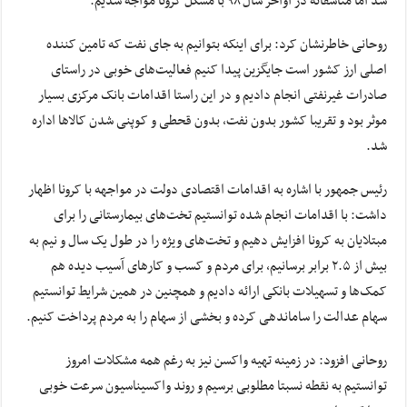
شد اما متاسفانه در اواخر سال ۹۸ با مشکل کرونا مواجه شدیم.
روحانی خاطرنشان کرد: برای اینکه بتوانیم به جای نفت که تامین کننده
اصلی ارز کشور است جایگزین پیدا کنیم فعالیت‌های خوبی در راستای
صادرات غیرنفتی انجام دادیم و در این راستا اقدامات بانک مرکزی بسیار
موثر بود و تقریبا کشور بدون نفت، بدون قحطی و کوپنی شدن کالاها اداره
شد.
رئیس جمهور با اشاره به اقدامات اقتصادی دولت در مواجهه با کرونا اظهار
داشت: با اقدامات انجام شده توانستیم تخت‌های بیمارستانی را برای
مبتلایان به کرونا افزایش دهیم و تخت‌های ویژه را در طول یک سال و نیم به
بیش از ۲.۵ برابر برسانیم، برای مردم و کسب و کارهای آسیب دیده هم
کمک‌ها و تسهیلات بانکی ارائه دادیم و همچنین در همین شرایط توانستیم
سهام عدالت را ساماندهی کرده و بخشی از سهام را به مردم پرداخت کنیم.
روحانی افزود: در زمینه تهیه واکسن نیز به رغم همه مشکلات امروز
توانستیم به نقطه نسبتا مطلوبی برسیم و روند واکسیناسیون سرعت خوبی