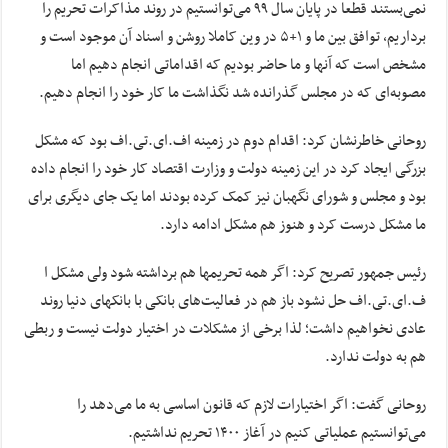
نمی‌بستند قطعا در پایان سال ۹۹ می‌توانستیم در روند مذاکرات تحریم را
برداریم، توافق بین ما و ۱+۵ در وین کاملا روشن و اسناد آن موجود است و
مشخص است که آنها و ما حاضر بودیم که اقداماتی انجام دهیم اما
مصوبه‌ای که در مجلس گذرانده شد نگذاشت ما کار خود را انجام دهیم.
روحانی خاطرنشان کرد: اقدام دوم در زمینه اف.ای.تی.اف بود که مشکل
بزرگی ایجاد کرد در این زمینه دولت و وزارت اقتصاد کار خود را انجام داده
بود و مجلس و شورای نگهبان نیز کمک کرده بودند اما یک جای دیگری برای
ما مشکل درست کرد و هنوز هم مشکل ادامه دارد.
رئیس جمهور تصریح کرد: اگر همه تحریمها هم برداشته شود ولی مشکل ا
ف.ای.تی.اف حل نشود باز هم در فعالیت‌های بانکی با بانکهای دنیا روند
عادی نخواهیم داشت؛ لذا برخی از مشکلات در اختیار دولت نیست و ربطی
هم به دولت ندارد.
روحانی گفت: اگر اختیارات لازم که قانون اساسی به ما می‌دهد را
می‌توانستیم عملیاتی کنیم در آغاز ۱۴۰۰ تحریم نداشتیم.