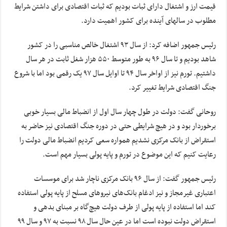
قیمت ارز و اشتغال دارای ثبات بودیم که ثبات اقتصادی برای داشتن شرایط
مطلوب در سالهای آینده برای کشور اهمیت دارد.
رئیس جمهور اضافه کرد: از سال ۹۳ اشتغال خالص مناسبی را در کشور
شاهد بودیم و تا سال ۹۶ به طور متوسط ۵۵۰ هزار شغل ثابت در هر سال
داشتیم. تورم نیز از اواخر سال ۹۴ تا اوایل سال ۹۷ یک رقمی بود اما با شروع
جنگ اقتصادی شرایط تغییر کرد.
روحانی گفت: دولت در طول چهار سال اول از انضباط مالی بسیار خوبی
برخوردار بود و در هیچ شرایطی حتی در دوره جنگ اقتصادی نیز حاضر به
استقراض از بانک مرکزی نشدیم همواره سعی کردیم انضباط مالی دولت را
رعایت کنیم که این موضوع در تورم و پایه پولی بسیار مهم است.
رئیس جمهور گفت: از سال ۹۶ بانک مرکزی ناچار شد برای موسسات
اعتباری غیرمجاز و نیز ادغام بانک‌های نیروهای مسلح از پایه پولی استفاده
کند اما استفاده از پایه پولی از طرف دولت هیچ‌گاه بر مبنای بدهی و
استقراض دولت نبوده است اما در عین حال سال ۹۸ نسبت به ۹۷ و سال ۹۹