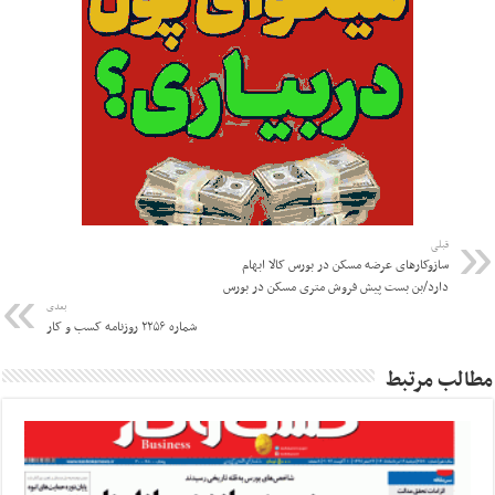
قبلی
سازوکارهای عرضه مسکن در بورس کالا ابهام
دارد/بن بست پیش فروش متری مسکن در بورس
بعدی
شماره ۲۲۵۶ روزنامه کسب و کار
مطالب مرتبط