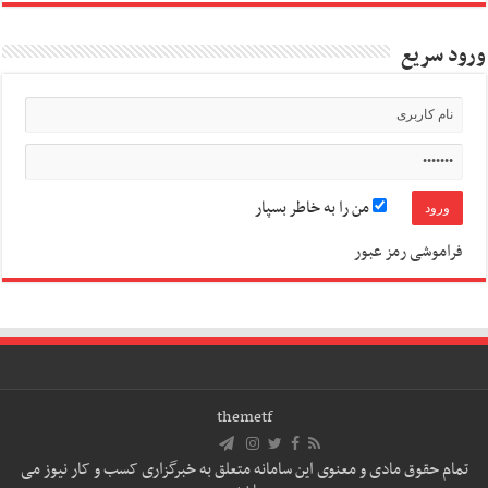
ورود سریع
من را به خاطر بسپار
فراموشی رمز عبور
themetf
تمام حقوق مادی و معنوی این سامانه متعلق به خبرگزاری کسب و کار نیوز می