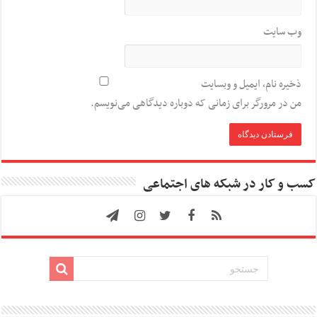
وب‌ سایت
ذخیره نام، ایمیل و وبسایت
من در مرورگر برای زمانی که دوباره دیدگاهی می‌نویسم.
کسب و کار در شبکه های اجتماعی