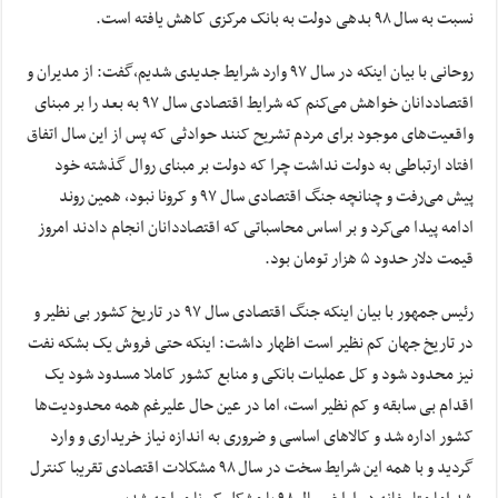
نسبت به سال ۹۸ بدهی دولت به بانک مرکزی کاهش یافته است.
روحانی با بیان اینکه در سال ۹۷ وارد شرایط جدیدی شدیم،‌گفت: از مدیران و
اقتصاددانان خواهش می‌کنم که شرایط اقتصادی سال ۹۷ به بعد را بر مبنای
واقعیت‌های موجود برای مردم تشریح کنند حوادثی که پس از این سال اتفاق
افتاد ارتباطی به دولت نداشت چرا که دولت بر مبنای روال گذشته خود
پیش می‌رفت و چنانچه جنگ اقتصادی سال ۹۷ و کرونا نبود، همین روند
ادامه پیدا می‌کرد و بر اساس محاسباتی که اقتصاددانان انجام دادند امروز
قیمت دلار حدود ۵ هزار تومان بود.
رئیس جمهور با بیان اینکه جنگ اقتصادی سال ۹۷ در تاریخ کشور بی نظیر و
در تاریخ جهان کم نظیر است اظهار داشت: اینکه حتی فروش یک بشکه نفت
نیز محدود شود و کل عملیات بانکی و منابع کشور کاملا مسدود شود یک
اقدام بی سابقه و کم نظیر است، اما در عین حال علیرغم همه محدودیت‌ها
کشور اداره شد و کالاهای اساسی و ضروری به اندازه نیاز خریداری و وارد
گردید و با همه این شرایط سخت در سال ۹۸ مشکلات اقتصادی تقریبا کنترل