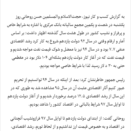
به گزارش کسب و کار نیوز، حجت‌الاسلام والمسلمین حسن روحانی روز
یکشنبه در شصت و یکمین مجمع سالیانه بانک مرکزی با اشاره به شرایط خاص
و پرفراز و نشیب کشور در طول هشت سال گذشته اظهار داشت: بر اساس
آمار و ارقام وقتی در سال ۹۲ دولت یازدهم شروع به کار کرد رشد اقتصادی
منفی ۷.۷ بود و در سال ۹۴ نیز با معضل و شوک قیمت نفت مواجه شدیم و
قیمت نفت که در آغاز کار دولت یازدهم بشکه‌ای ۱۰۴ دلار بود در مقطعی
حتی به ۳۰ د لار رسید لذا با شرایط خاصی مواجه بودیم.
رئیس جمهور خاطرنشان کرد: بعد از اینکه در سال ۹۴ توانستیم از تحریم
عبور کنیم آثار اقتصادی مثبت آن در سال ۹۵ مشاهده شد به طوری که در
این سال از رشد اقتصادی ۱۲.۵ درصد برخوردار شدیم و از آغاز دولت یازدهم
تا اوایل سال ۹۷ شرایط باثباتی در اقتصاد کشور را شاهد بودیم.
روحانی گفت: از ابتدای دولت یازدهم تا اوایل سال ۹۷ فرازونشیب آنچنانی
در اقتصاد و به خصوص قیمت ارز نداشتیم و از لحاظ تورم، رشد اقتصادی،