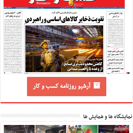
آرشیو روزنامه کسب و کار
نمایشگاه ها و همایش ها