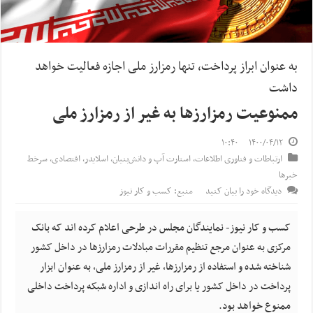
به عنوان ابراز پرداخت، تنها رمزارز ملی اجازه فعالیت خواهد
داشت
ممنوعیت رمزارزها به غیر از رمزارز ملی
۱۰:۴۰
۱۴۰۰/۰۴/۱۲
ارتباطات و فناوری اطلاعات
,
استارت آپ‌ و دانش‌بنیان‌
,
اسلایدر
,
اقتصادی
,
سرخط
خبرها
دیدگاه خود را بیان کنید
منبع: کسب و کار نیوز
کسب و کار نیوز- نمایندگان مجلس در طرحی اعلام کرده اند که بانک
مرکزی به عنوان مرجع تنظیم مقررات مبادلات رمزارزها در داخل کشور
شناخته شده و استفاده از رمزارزها، غیر از رمزارز ملی، به عنوان ابزار
پرداخت در داخل کشور یا برای راه اندازی و اداره شبکه پرداخت داخلی
ممنوع خواهد بود.