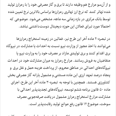
و از آن‌سو مزارع هم وظیفه دارند تا برق و گاز مصرفی خود را با رمزارز تولید
شده تهاتر کنند که نرخ ارز تهاتری رمزارزها براساس بالاترین نرخ تعیین شده
توسط بانک مرکزی در بازه زمانی سه ماهه، مشخص می‌شود. موضوعی که
احتمالا مورد تبرای فعالان این حوزه دیجیتال دوست‌داشتنی نباشد.
در تبصره-۲ ماده آخر این طرح نیز، فعالین در زمینه استخراج رمزارزها
می‌توانند با اخذ مجوز از وزارت نیرو نسبت به احداث یا مشارکت در نیروگاه
برق اقدام کنند و برق تولیدی مازاد بر مصرف خود را به وزارت نیرو یا
متقاضیان به فروش رسانند. مزارع رمزارز به میزان مشارکت خود در احداث
نیروگاه‌های احداثی در مناطق محروم، از پرداخت هزینه حمل و نقل برق و
پنجاه درصد تعهد ارزی این ماده مستثنی و مشمول یارانه گاز مصرفی بخش
کشاورزی هستند. همچنین با توجه به تبصره-۳ ماده آخر این طرح، اجرای
ماده ۵۰ قانون برنامه ششم توسعه، نیروگاه‌های تجدیدپذیر احداثی با
مشارکت مزارع استخراج رمزارز مشمول دریافت صرفه‌جویی مصرف
سوخت، موضوع ۱۲ قانون رفع موانع تولید رقابت‌پذیر است.