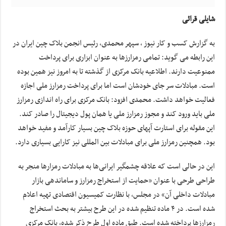
شایلی قرائی
به گزارش کسب و کار نیوز ، سپهر محمدی، رئیس انجمن بلاک چین ایران در
این رابطه می گوید: تمامی رمزارزها به عنوان ابزاری برای پرداخت
ممنوعیت دارند. اطلاعیه بانک مرکزی از گذشته تا به امروز نیز همین بوده
است. مبادلات سر جای خودشان است اما برای پرداخت رمزارز ملی اجازه
فعالیت خواهد داشت. محمدی افزود: بانک مرکزی برای راه اندازی رمزارز
ملی باید ورود کند و مجوز رمزارز ملی یا همان پول دیجیتال را صادر کند.
این مقوله برای استارت آپهای حوزه بلاک چین بسیار کارآمد و مفید خواهد
بود. همچنین رمزارز ملی برای مبادلات بین المللی نیز کارایی بسیاری دارد.
این در حالی است که علاقه چشمگیر ایرانی‌ها به مبادلات رمزارها منجر به
طراحی طرحی با عنوان «حمایت از استخراج رمزارز و ساماندهی بازار
مبادلات داخلی آن» در مجلس، با نظارت کمیسیون اقتصادی تهیه اعلام
شده است. در ۴ ماده تنظیم شده در این طرح بیشتر به بحث استخراج
رمزارزها پرداخته شده است. طبق ماده اول طرح ذکر شده، بانک مرکزی