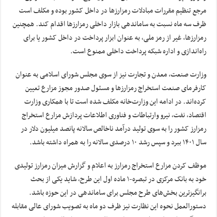
مرجع تنظیم مقررات مبادلات رمزارزها در داخل کشور بوده و مکلف است
ظرف سه ماه نسبت به ساماندهی بازار داخلی رمزارزها اقدام کند. همچنین
رمزارزها، غیر از رمز ملی، به عنوان ابزار پرداخت در داخل کشور یا برای
راه‌اندازی و اداره شبکه پرداخت داخلی ممنوع است.
وزارت صنعت، معدن و تجارت نیز از سوی مجلس شورای اسلامی به عنوان
کارفرمای صنعت استخراج رمزارزها و مسئول صدور مجوز مزارع تعیین
کرده‌اند. در ادامه این وزارت‌خانه مکلف شده است تا با همکاری وزارت
اقتصاد، نفت، نیرو وارتباطات و فناوری اطلاعات پردازش مزارع استخراج
رمزارز کشور را به سوی تولید درآمد ناخالص سالانه پانصد میلیون دلار در
سال ۱۴۰۱ ببرد و سپس رشد ۱۰ درصدی سالانه را به همراه داشته باشد.
موظف کردن مزارع استخراج رمزارز به اعلام و گزارش میزان رمزارز تولیدی
خود به بانک مرکزی در تبصره-۱ ماده اول این طرح، شاید یکی از بحث
برانگیزترین بخش‌های طرح مجلس برای ساماندهی در این حوزه باشد.
دستورالعمل نحوه این نظارت نیز ظرف دو ماه به تصویب شورای عالی مقابله