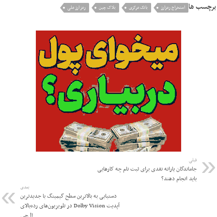
برچسب ها
استخراج رمزارز
بانک مرکزی
بلاک چین
رمز ارز ملی
قبلی
جاماندگان یارانه نقدی برای ثبت نام چه کارهایی
باید انجام دهند؟
بعدی
دستیابی به بالاترین سطح گیمینگ با جدیدترین
آپدیت Dolby Vision در تلویزیون‌های رده‌بالای
ال‌جی