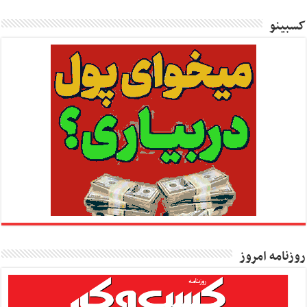
کسبینو
روزنامه امروز