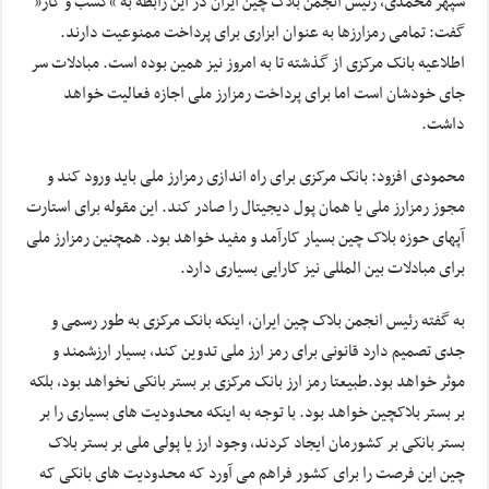
سپهر محمدی، رئیس انجمن بلاک چین ایران در این رابطه به “کسب و کار”
گفت: تمامی رمزارزها به عنوان ابزاری برای پرداخت ممنوعیت دارند.
اطلاعیه بانک مرکزی از گذشته تا به امروز نیز همین بوده است. مبادلات سر
جای خودشان است اما برای پرداخت رمزارز ملی اجازه فعالیت خواهد
داشت.
محمودی افزود: بانک مرکزی برای راه اندازی رمزارز ملی باید ورود کند و
مجوز رمزارز ملی یا همان پول دیجیتال را صادر کند. این مقوله برای استارت
آپهای حوزه بلاک چین بسیار کارآمد و مفید خواهد بود. همچنین رمزارز ملی
برای مبادلات بین المللی نیز کارایی بسیاری دارد.
به گفته رئیس انجمن بلاک چین ایران، اینکه بانک مرکزی به طور رسمی و
جدی تصمیم دارد قانونی برای رمز ارز ملی تدوین کند، بسیار ارزشمند و
موثر خواهد بود.طبیعتا رمز ارز بانک مرکزی بر بستر بانکی نخواهد بود، بلکه
بر بستر بلاکچین خواهد بود. با توجه به اینکه محدودیت های بسیاری را بر
بستر بانکی بر کشورمان ایجاد کردند، وجود ارز یا پولی ملی بر بستر بلاک
چین این فرصت را برای کشور فراهم می آورد که محدودیت های بانکی که