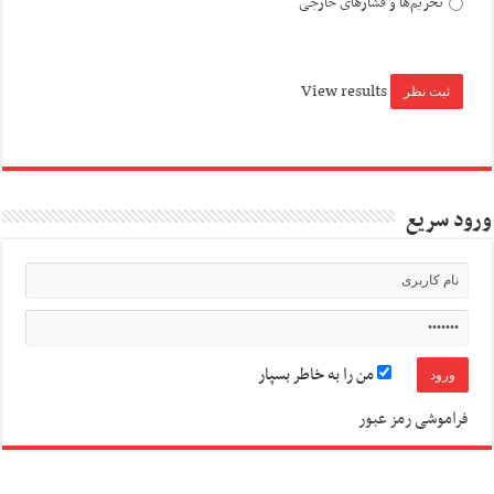
تحریم‌ها و فشارهای خارجی
View results
ورود سریع
من را به خاطر بسپار
فراموشی رمز عبور