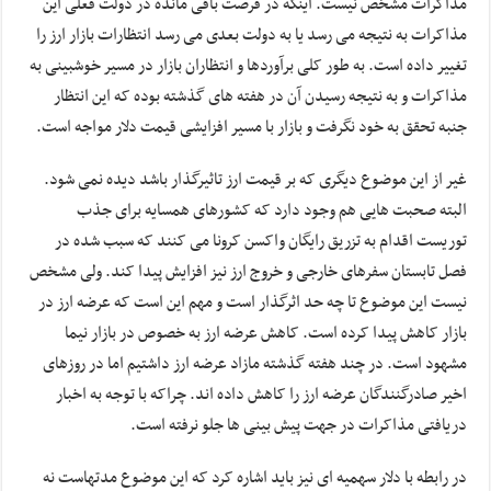
مذاکرات مشخص نیست. اینکه در فرصت باقی مانده در دولت فعلی این
مذاکرات به نتیجه می رسد یا به دولت بعدی می رسد انتظارات بازار ارز را
تغییر داده است. به طور کلی برآوردها و انتظاران بازار در مسیر خوشبینی به
مذاکرات و به نتیجه رسیدن آن در هفته های گذشته بوده که این انتظار
جنبه تحقق به خود نگرفت و بازار با مسیر افزایشی قیمت دلار مواجه است.
غیر از این موضوع دیگری که بر قیمت ارز تاثیرگذار باشد دیده نمی شود.
البته صحبت هایی هم وجود دارد که کشورهای همسایه برای جذب
توریست اقدام به تزریق رایگان واکسن کرونا می کنند که سبب شده در
فصل تابستان سفرهای خارجی و خروج ارز نیز افزایش پیدا کند. ولی مشخص
نیست این موضوع تا چه حد اثرگذار است و مهم این است که عرضه ارز در
بازار کاهش پیدا کرده است. کاهش عرضه ارز به خصوص در بازار نیما
مشهود است. در چند هفته گذشته مازاد عرضه ارز داشتیم اما در روزهای
اخیر صادرگنندگان عرضه ارز را کاهش داده اند. چراکه با توجه به اخبار
دریافتی مذاکرات در جهت پیش بینی ها جلو نرفته است.
در رابطه با دلار سهمیه ای نیز باید اشاره کرد که این موضوع مدتهاست نه