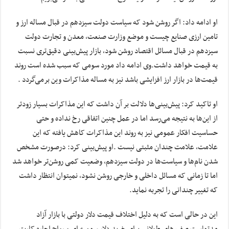
او ادامه داد: اگر روشن شود که سیاست دولت سیزدهم در قبال مساله ارز و
تامین ارزی صنایع چیست و موضع وزارت صنعت، معدن و تجارت دولت
سیزدهم در قبال مسائل اقتصاد روشن شود، بازار پیش‌بینی دقیق‌تری نسبت
به قیمت خواهد داشت.وی ادامه داد مورد سومی که سبب شده است روند
قیمت‌ها در بازار ارز افزایشی باشد نیز به مساله مذاکرات وین برمی‌گردد .
او تاکید کرد: پیش‌بینی‌ها دلالت بر آن داشت که این مذاکرات بسیار زودتر
از این‌ها به نتیجه می‌رسد اما در عمل چنین اتفاقی رخ نداده و حتی
حساسیت افکار عمومی نیز به روند این مذاکرات کاهش یافته که این
علامت، علامت چندان مثبتی نیست .او پیش‌بینی کرد: درصورت مشخص
شدن نام‌ها و سیاست‌ها در دولت سیزدهم، وضعیت کمی روشن‌تر خواهد شد
اما تا زمانی که مسائل داخلی و خارجی روشن نشود، نمی‎توان انتظار داشت
که تغییر چندانی را تجربه نماید.
این در حالی است که به دلیل اختلاف قیمت دلار دولتی با بازار آزاد