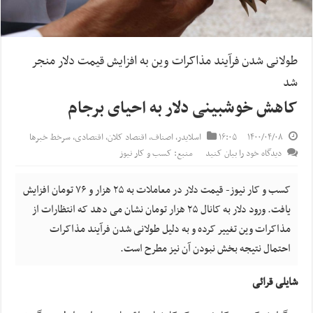
طولانی شدن فرآیند مذاکرات وین به افزایش قیمت دلار منجر
شد
کاهش خوشبینی دلار به احیای برجام
۱۴۰۰/۰۴/۰۸
۱۶:۰۵
اسلایدر
,
اصناف
,
اقتصاد کلان
,
اقتصادی
,
سرخط خبرها
دیدگاه خود را بیان کنید
منبع: کسب و کار نیوز
کسب و کار نیوز- قیمت دلار در معاملات به ۲۵ هزار و ۷۶ تومان افزایش
یافت. ورود دلار به کانال ۲۵ هزار تومان نشان می دهد که انتظارات از
مذاکرات وین تغییر کرده و به دلیل طولانی شدن فرآیند مذاکرات
احتمال نتیجه بخش نبودن آن نیز مطرح است.
شایلی قرائی