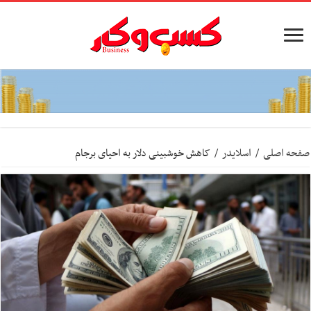
صفحه اصلی
/
اسلایدر
/
کاهش خوشبینی دلار به احیای برجام