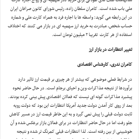
مدتهاست صف های طولانی برای خرید دلار سهمیه ای و رواج اجاره کارت
ملی باب شده است. کامران سلطان زاده، رئیس شورای کانون صرافان ایران
در این رابطه می گوید: واسطه ها با اجاره فرد به همراه کارت ملی و شماره
حساب شخص، مبادرت به خرید ارز سهمیه ای در بازار می کنند که اختلاف
استفاده از هر کارت تقریبا ۲ میلیون تومان است.
تغییر انتظارات در بازار ارز
کامران ندری، کارشناس اقتصادی
در شرایط فعلی موضوعی که بیشتر از هر چیزی بر قیمت ارز تاثیر دارد
برآوردها از نتیجه مذاکرات وین و احیای برجام است. در حال حاضر نحوه
پیشبرد مذاکرات گونه ای نیست که فعالان اقتصادی پیش بینی کرده بودند.
بعد از روی کار آمدن دولت جدید آمریکا انتظارات این بود که دولت رویه
ثابت دولت قبلی را پیش نمی گیرد و به این خاطر قیمت ارز در مسیر کاهش
جلو رفت اما در حال حاضر انتظارات در برای فعالان بازار برعکس شده و آن
خوشبینی از بین رفته است. لذا انتظارات قبلی کمرنگ تر شده و نتیجه