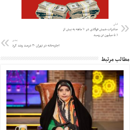
قبلی
صادرات شمش فولادی در ۱۰ ماهه به بیش از
۵.۱ میلیون تن رسید
بعدی
اجاره‌خانه در تهران ۳۰ درصد رشد کرد
مطالب مرتبط