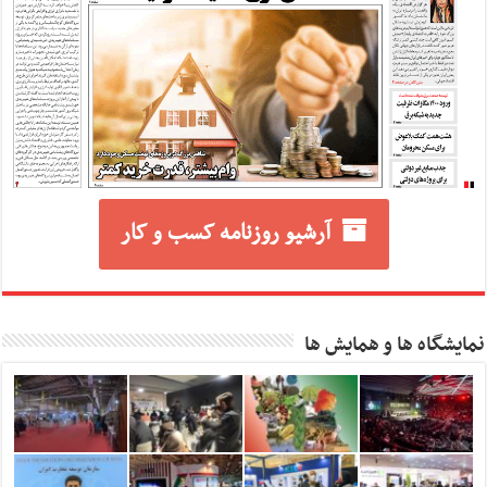
آرشیو روزنامه کسب و کار
نمایشگاه ها و همایش ها