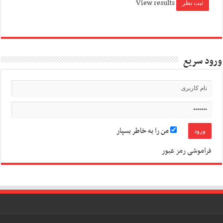
View results
ورود سریع
من را به خاطر بسپار
فراموشی رمز عبور