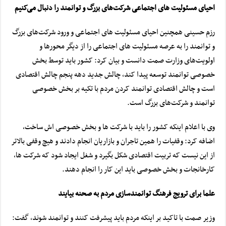
احیای مسئولیت های اجتماعی شرکت‌های بزرگ و توانمند را دنبال می‌کنیم
رزم حسینی همچنین احیای مسئولیت های اجتماعی و ورود شرکت‌های بزرگ
و توانمند را به عرصه مسئولیت های اجتماعی را از دیگر محورها و
اولویت‌های وزارت
صمت
دانست و بیان کرد: کشور باید توسط بخش
خصوصی توانمند توسعه پیدا کند،
چالش جدید
دهه پنجم چالش اقتصادی
است و چالش اقتصادی توانمند کردن مردم با تکیه بر بخش خصوصی
توانمند و شرکت‌های بزرگ است.
وی با اعلام اینکه کشور را باید با شرکت ها و بخش خصوصی اش ساخت،
اضافه کرد:
وقفیات
را همین تاجران و بازاریان انجام دادند و هیچ وقفی بالاتر
از این نیست که تربیت اقتصادی شکل بگیرد و شغل ایجاد شود که شرکت ها،
کارخانجات و بخش خصوصی باید این کار را انجام دهند.
علما برای ترویج فرهنگ توانمندسازی مردم به صحنه بیایند
وزیر
صمت
با تاکید بر اینکه مردم باید پیشرفت کنند و توانمند شوند، گفت: