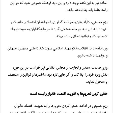
اسلام نیز به این نکته توجه دارد و این باید فرهنگ عمومی شود که در این
راستا علما باید به صحنه بیایند.
رزم حسینی، کارآفرینان و سرمایه گذاران را مجاهدان اقتصادی دانست و
افزود: باید این دید در جامعه شکل بگیرد تا سرمایه‌گذاران به سمت ایجاد
کسب و کار و توانمندسازی مردم بروند.
وی ادامه داد: انقلاب شکوهمند اسلامی متولد شد تا ملتی متمدن، متمکن
و
عزتمند
داشته باشیم.
وزیر صنعت، معدن و تجارت از مجلس انقلابی نیز خواست در این حوزه
نقش ویژه خود را ایفا کند و اگر جایی لازم بود ساختارها و قوانین را منعطف
یا متحول نماید.
خنثی کردن تحریم‌ها به تقویت اقتصاد خانوار وابسته است
رزم حسینی در ادامه، خنثی کردن تحریم‌ها را به تقویت اقتصاد خانوار،
اقتصاد شهری و روستایی دانست و گفت: این تقویت با الگوی اقتصاد مردمی