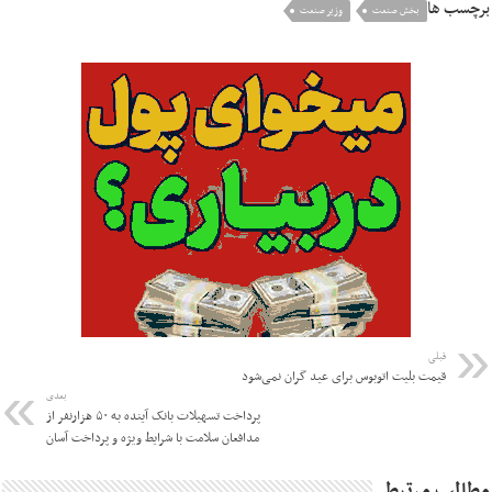
برچسب ها
بخش صنعت
وزیر صنعت
قبلی
قیمت بلیت اتوبوس برای عید‌ گران نمی‌شود
بعدی
پرداخت تسهیلات بانک آینده به ۵۰ هزارنفر از
مدافعان سلامت با شرایط ویژه و پرداخت آسان
مطالب مرتبط