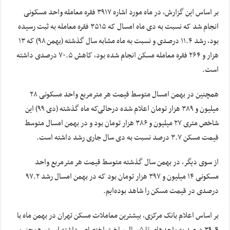
بر اساس این گزارش، در ماه مورد اشاره ۳۹۱۷ فقره معامله واحد مسکونی
انجام شد که نسبت به دی ماه امسال که ۳۵۱۵ فقره معامله به ثبت رسیده
بود، رشد ۱۱.۴ درصدی و نسبت به ماه مشابه سال گذشته (بهمن ۹۸) که ۱۳
هزار و ۲۶۴ فقره معامله مسکن انجام شده بود، کاهش ۷۰.۵ درصدی داشته
است.
همچنین در بهمن امسال متوسط قیمت هر مترمربع واحد مسکونی ۲۸
میلیون و ۳۸۹ هزار تومان اعلام شده درحالی‌که ماه گذشته (دی ۹۹) این
شاخص متری ۲۷ میلیون و ۳۸۶ هزار تومان بود و در بهمن امسال متوسط
قیمت مسکن ۳.۷ درصد نسبت به دی سال جاری رشد داشته است.
از سوی دیگر، در بهمن سال گذشته متوسط قیمت هر مترمربع واحد
مسکونی ۱۴ میلیون و ۳۹۷ هزار تومان بود که در بهمن امسال رشد ۹۷.۲
درصدی در قیمت مسکن را شاهد بوده‌ایم.
بر اساس اعلام بانک مرکزی، بیشترین معاملات مسکن تهران در بهمن ماه با