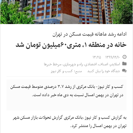
ادامه رشد ماهانه قیمت مسکن در تهران
خانه در منطقه ۱، متری۶۰میلیون تومان شد
۱۳:۲۵
۱۳۹۹/۱۲/۱۰
اسلایدر
,
اصناف
,
اقتصادی
,
راه و شهرسازی
,
سرخط خبرها
دیدگاه خود را بیان کنید
منبع: کسب و کار نیوز
کسب و کار نیوز- بانک مرکزی از رشد ۳.۷ درصدی متوسط قیمت مسکن
در تهران در بهمن امسال نسبت به دی ماه خبر داده است.
به گزارش کسب و کار نیوز ،بانک مرکزی گزارش تحولات بازار مسکن شهر
تهران در بهمن امسال را منتشر کرد.