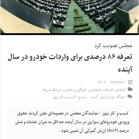
مجلس تصویب کرد
تعرفه ٨۶ درصدی برای واردات خودرو در سال
آینده
۱۴:۰۶
۱۳۹۹/۱۲/۱۰
اسلایدر
,
اصناف
,
اقتصادی
,
بازرگانی و تجارت
,
سرخط خبرها
دیدگاه خود را بیان کنید
منبع: کسب و کار نیوز
کسب و کار نیوز - نمایندگان مجلس در مصوبه‌ای مقرر کردند حقوق
ورودی خودروهای سواری در سال آینده حداقل به میزان هشتاد و شش
درصد (۸۶%) ارزش گمرکی آن تعیین شود.