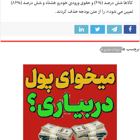
کالاها شش درصد (%۶) و حقوق ورودی خودرو هشتاد و شش درصد (%۸۶)
تعیین می شود»، را از متن بودجه حذف کردند.
برچسب ها
واردات خودرو