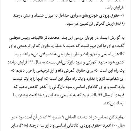
افزایش یابد.
۴- حقوق ورودی خودروهای سواری حداقل به میزان هشتاد و شش درصد
(۸۶%)ارزش گمرکی آن تعیین می‌شود.
یه گزارش ایسنا، در جریان بررسی این بند، محمدباقر قالیباف رییس مجلس
گفت: برای ما این مهم است که حدود ۸ میلیارد دلاری که ارز ترجیحی برای
کالاهای اساسی و تجهیزات و دارو پیش‌بینی شده، وقتی می‌خواهد وارد
کشور شود حقوق گمرکی و سود بازرگانی‌اش نسبت به سال ۹۹ افزایش نیابد؛
یک راه این است که برای حقوق گمرکی ets و ارز ترجیحی را قرار دهیم که
این شفافیت لازم را ندارد و یک راه دیگر این است که اینها را با یک قیمت
وارد کنیم و برای کالاهای اساسی، سود بازرگانی را آنقدر کاهش دهیم که
قیمتها از سال ۹۹ بالاتر نرود که به نظر می‌رسد این راه شفافیت بیشتری را
ایجاد می‌کند.
نمایندگان مجلس در ادامه بند الحاقی ٩ تبصره ٢١ که در آن آمده بود «در
سال ۱۴۰۰تعرفه حقوق ورودی کالاهای اساسی و دارو سه درصد (%۳)، سایر