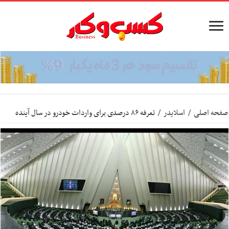
صفحه اصلی
/
اسلایدر
/
تعرفه ٨۶ درصدی برای واردات خودرو در سال آینده