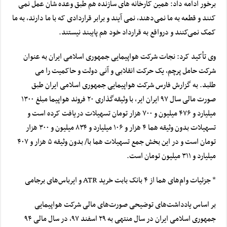
برخور ادامه داد: همین کارخانه های سازنده هم طبق وعده شان عمل نمی
کنند و قطعه به ما نمی‌دهند، نمی آیند و برابر قراردادی که با ما دارند، به ما
کمک نمی‌کنند و
درواقع
به قرارداد خود هم پایبند نیستند.
وی تأکید کرد: نجات شرکت هواپیمایی جمهوری اسلامی ایران به عنوان
شرکت حامل پرچم، یک حرکت انقلابی و آنی دولت و حاکمیت را می
طلبد.
به گزارش فارس شرکت هواپیمایی جمهوری اسلامی ایران طبق
صورت مالی سال ۹۷ ایران ایر، با وثیقه‌گذاری ۲۰ فروند هواپیما مبلغ ۱۳۰۰
میلیارد و ۴۷۶ میلیون و ۷۰۰ هزار تومان تسهیلات دریافت کرده است و
تسهیلات بدون وثیقه هما ۴ هزار و ۱۰۶ میلیارد و ۸۳۴ میلیون و ۳۰۰ هزار
تومان است و در این بخش جمع تسهیلات هما با/ بدون وثیقه ۵ هزار و ۴۰۷
میلیارد و ۳۱۱ میلیون تومان است.
* جزئیات وام‌های هما از ۴ بانک بابت خرید ATR و ‌ایرباس‌های
برجامی
‌بر اساس یادداشت‌های توضیحی صورت‌های مالی شرکت هواپیمایی
جمهوری اسلامی ایران در سال منتهی به ۲۹ اسفند ۹۷، در سال مالی ۹۴