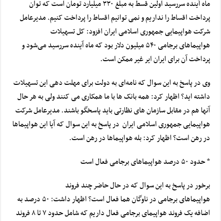
ماه آینده سررسید اولین قسط به مبلغ ۳۳۰ میلیارد تومان است که توان
پرداخت اقساط را نداریم و نمی توانیم اقساط را پرداخت کنیم.
مدیرعامل
شرکت هواپیمایی جمهوری اسلامی ایران افزود: کل تسهیلات
هواپیماهای
برجامی
۵۴۰ میلیون دلار بود که ماه آینده سررسید می‌شود و
پرداخت آن برای ایران ایر غیر ممکن است.
وی در پاسخ به این سوال که نامه‌ای به دولت برای مهلت دهی این تسهیلات
داشته اید؟ اظهار کرد: همه بانک ها با ما همکاری می کنند ولی به هر حال
آنها هم در مقابل سازمان های نظارتی باید پاسخگو باشند.
مدیرعامل شرکت
هواپیمایی جمهوری اسلامی ایران در پاسخ به این سوال که آیا این هواپیماها
در رهن است؟ اظهار کرد: بله هواپیماها در رهن است.
* حدود ۵۰ درصد هواپیماهای
برجامی
فعال است
برخور در پاسخ به این سوال که در حال حاضر چند فروند
هواپیماهای
برجامی
در ناوگان هما فعال است؟ اظهار داشت: ۵۰ درصد به
اضافه یک فروند هواپیمای
برجامی
فعال داریم که شامل حدود ۷ تا ۸ فروند