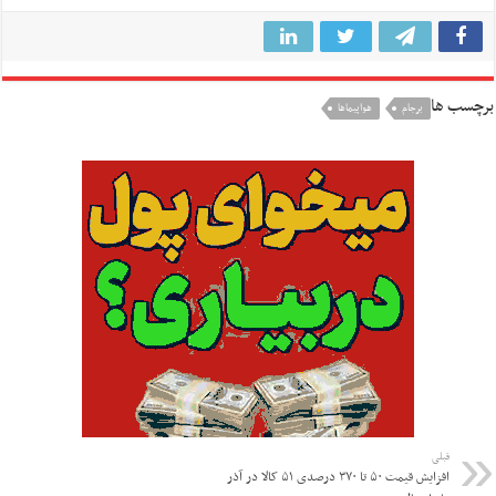
برچسب ها
برجام
هواپیماها
قبلی
افزایش قیمت ۵۰ تا ۳۷۰ درصدی ۵۱ کالا در آذر