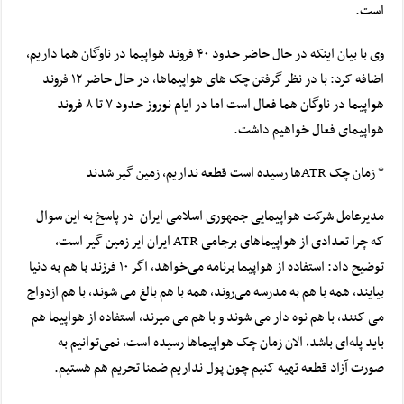
است.
وی با بیان اینکه در حال حاضر حدود ۴۰ فروند هواپیما در ناوگان هما داریم،
اضافه کرد: با در نظر گرفتن چک های هواپیماها، در حال حاضر ۱۲ فروند
هواپیما در ناوگان هما فعال است اما در ایام نوروز حدود ۷ تا ۸ فروند
هواپیمای فعال خواهیم داشت.
* زمان چک ATRها رسیده است قطعه نداریم، زمین گیر شدند
مدیرعامل شرکت هواپیمایی جمهوری اسلامی ایران در پاسخ به این سوال
که چرا تعدادی از هواپیماهای
برجامی
ATR ایران ایر زمین گیر است،
توضیح داد: استفاده از هواپیما برنامه می‌خواهد، اگر ۱۰ فرزند با هم به دنیا
بیایند، همه با هم به مدرسه می‌روند، همه با هم بالغ می شوند، با هم ازدواج
می کنند، با هم نوه دار می شوند و با هم می
میرند
، استفاده از هواپیما هم
باید پله‌ای باشد، الان زمان چک هواپیماها رسیده است، نمی‌توانیم
به
صورت
آزاد قطعه تهیه کنیم چون پول نداریم ضمنا تحریم هم هستیم.