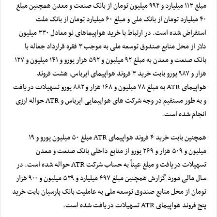
مبلغ ۱۱۳ میلیارد و ۹۹۲ میلیون تومان از بانک صنعت و معدن همچنین مبلغ
۴۰ میلیارد تومان از بانک ملی و مبلغ ۶۰ میلیارد تومان از بانک ملت
استقراض شده است.
در ارتباط با خرید هواپیماهای نو معادل ۳۳۰ میلیون
دلار از محل منابع صندوق توسعه ملی به موجب ۳ فقره قرارداد جعاله با
بانک صنعت و معدن به مبلغ ۹۲ میلیون و ۵۹۲ هزار یورو و ۱۴۱ میلیون و ۱۲۷
هزار و ۹۸۷ یورو بابت خرید ۳ فروند هواپیمای ایرباس، هشت فروند
هواپیمای ATR به مبلغ ۷۸ میلیون و ۱۶۸ هزار و ۸۸۲ یورو تسهیلات دریافت
و به طور مستقیم در وجه شرکت های هواپیمایی ایرباس و ATR حواله ارزی
انجام شده است.
‌همچنین بابت خرید ۴ فروند هواپیمای ATR مبلغ ۵۰ میلیون یورو و ۱۹
میلیون و ۵۰۹ هزار و ۲۶۹ یورو از منابع داخلی بانک صنعت و معدن
تسهیلات دریافت و مبلغ عیناً به حساب شرکت ATR حواله شده است.
در
سال مالی مورد گزارش همچنین مبلغ ۴۹۷ میلیارد و ۵۳۹ میلیون و ۹۰۰ هزار
تومان از محل منابع صندوق توسعه ملی به عاملیت بانک پارسیان بابت خرید
پنج فروند هواپیمای ATR تسهیلات دریافت شده است.