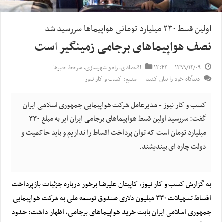
اولین قسط ۳۳۰ میلیارد تومانی هواپیماها سررسید شد
نصف هواپیماهای برجامی زمینگیر است
۱۳۹۹/۱۲/۰۹
۱۳:۴۳
اقتصادی
,
راه و شهرسازی
,
سرخط خبرها
دیدگاه خود را بیان کنید
منبع: کسب و کار نیوز
کسب و کار نیوز - مدیرعامل شرکت هواپیمایی جمهوری اسلامی ایران
گفت: سررسید اولین قسط هواپیماهای برجامی ایران ایر به مبلغ ۳۳۰
میلیارد تومان است که توان پرداخت اقساط را نداریم و باید حاکمیت و
دولت چاره ای بیندیشند.
به گزارش کسب و کار نیوز، کاپیتان علیرضا برخور درباره جزئیات بازپرداخت
اقساط تسهیلات ۳۳۰ میلیون
دلاری
صندوق توسعه ملی به شرکت هواپیمایی
جمهوری اسلامی ایران بابت خرید هواپیماهای
برجامی
، اظهار داشت: حدود