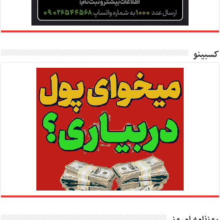
کسبینو
روزنامه امروز