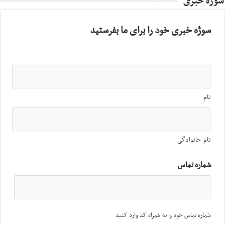
سوژه خبری
سوژه خبری خود را برای ما بفرستید
نام
نام خانوادگی
شماره تماس
شماره تماس خود را به همراه کد وارد کنید