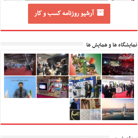
آرشیو روزنامه کسب و کار
نمایشگاه ها و همایش ها