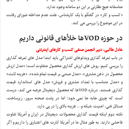
متاسفانه هیچ نظارتی بر این دو سامانه وجود ندارد.
«کسب و کار» در گفتگو با یک کارشناس، علت عدم مداخله شورای رقابت
در این موضوع را بررسی می کند.
در حوزه VODها خلأهای قانونی داریم
عادل طالبی، دبیر انجمن صنفی کسب و کارهای اینترنتی
در باب تعرفه گذاری ویدئوهای اشتراکی باید ابتدا مدل های تعرفه گذاری
را بررسی کنیم. روش های ارزش گذاری محصول متفاوت است؛ «مدل ارزش
محصول در ذهن مشتری»، «مدل مبتنی بر قیمت تمام شده»، «هزینه ثابت»
و «مدل متناسب با تعداد مشتری و فروش» مدل های استاندارد قیمت
گذاری هستند. درباره VODها که محصول دیجیتال عرضه می کند، درست
است که چیزی جابه جا نمی شود؛ اما در پشت صحنه سرور، زیرساخت،
مسائل فنی، امنیت، شبکه و… هزینه بالای را در پی دارد.
نکته دوم اینکه قیمت گذاری محصولات دیجیتال در ایران و آمریکا تفاوت
فاحشی دارند. به طور مثال ما در آمریکا کارت های اعتباری را داریم و اگر