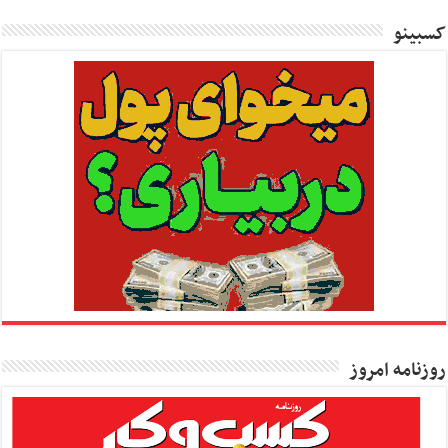
کسبینو
روزنامه امروز