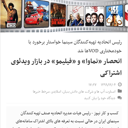
رئیس اتحادیه تهیه‌کنندگان سینما خواستار برخورد با
خودمختاری VODها شد
انحصار «نماوا» و «فیلیمو» در بازار ویدئوی
اشتراکی
۱۷:۲۷
۱۳۹۹/۱۲/۰۴
استارت آپ ها و شرکت های دانش بنیان
,
اسلایدر
,
سرخط خبرها
دیدگاه خود را بیان کنید
کسب و کار نیوز - رئیس هیات مدیره اتحادیه صنف تهیه‌کنندگان
سینمای ایران در حالی نسبت به تعرفه های بالای اشتراک سامانه‌های