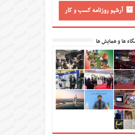
آرشیو روزنامه کسب و کار
گاه ها و همایش ها