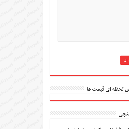
 لحظه ای قیمت ها
نجی