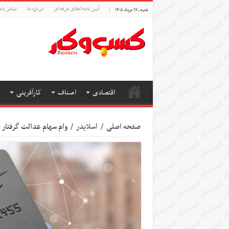
آیین نامه اخلاق حرفه ای
درباره ما
تماس بام
شنبه , ۱۷ مرداد ۱۴۰۵
اقتصادی
اصناف
کارآفرینی
صفحه اصلی
/
اسلایدر
/
وام سهام عدالت گرفتار 