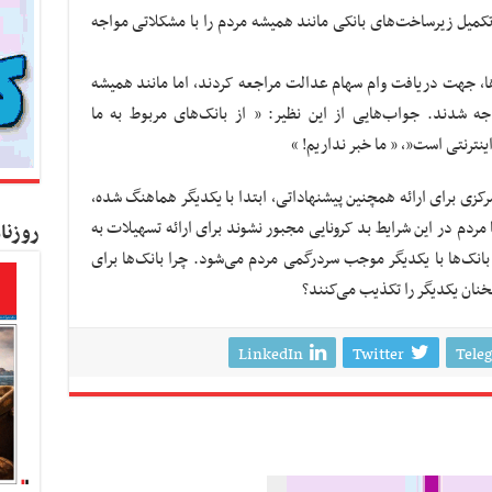
تکمیل زیرساخت‌های بانکی مانند همیشه مردم را با مشکلاتی مواجه
ها، جهت دریافت وام سهام عدالت مراجعه کردند، اما مانند همیشه
 شدند. جواب‌هایی از این نظیر: ” از بانک‌های مربوط به ما
نترنتی است”، ” ما خبر نداریم! “
کزی برای ارائه همچنین پیشنهاداتی، ابتدا با یکدیگر هماهنگ شده،
ا مردم در این شرایط بد کرونایی مجبور نشوند برای ارائه تسهیلات به
روزنا
نک‌ها با یکدیگر موجب سردرگمی مردم می‌شود. چرا بانک‌ها برای
سخنان یکدیگر را تکذیب می‌کنند؟
LinkedIn
Twitter
Tele