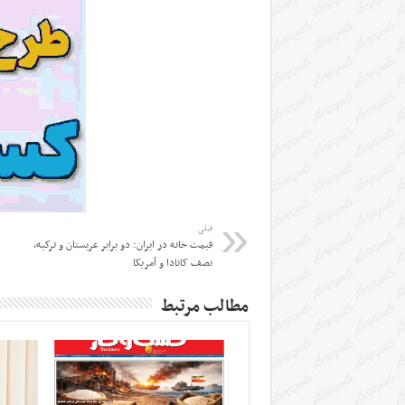
قبلی
قیمت خانه در ایران: دو برابر عربستان و ترکیه،
نصف کانادا و آمریکا
مطالب مرتبط