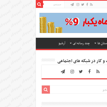
ستان ها
چند رسانه ای
آرشیو
 کار در شبکه های اجتماعی