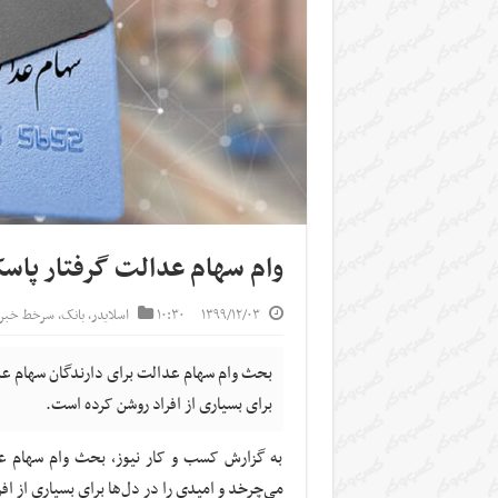
وام سهام عدالت گرفتار پاسک
۱۳۹۹/۱۲/۰۳
۱۰:۳۰
اسلایدر
,
بانک
,
سرخط خبره
بحث وام سهام عدالت برای دارندگان سهام عدا
برای بسیاری از افراد روشن کرده است.
به گزارش کسب و کار نیوز، بحث وام سهام ع
می‌چرخد و امیدی را در دل‌ها برای بسیاری از ا