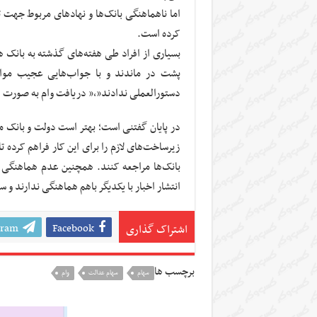
اما ناهماهنگی بانک‌ها و نهاد‌های مربوط جهت 
کرده است.
بسیاری از افراد طی هفته‌های گذشته به بانک 
پشت در ماندند و با جواب‌هایی عجیب مواجه
دستورالعملی ندادند”،” دریافت وام به صورت ای
در پایان گفتنی است؛ بهتر است دولت و بانک مر
زیرساخت‌های لازم را برای این کار فراهم کرده ت
بانک‌ها مراجعه کنند. همچنین عدم هماهنگی با
انتشار اخبار با یکدیگر باهم هماهنگی ندارند و 
gram
Facebook
اشتراک گذاری
برچسب ها
سهام
سهام عدالت
وام