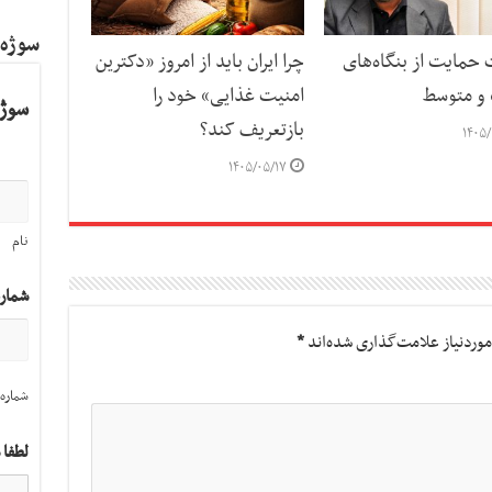
سوژه
حمایت از بنگاه‌های
چرا ایران باید از امروز «دکترین
و متوسط
امنیت غذایی» خود را
سوژه
بازتعریف کند؟
۱۴۰۵/
۱۴۰۵/۰۵/۱۷
نام
شمار
وردنیاز علامت‌گذاری شده‌اند
*
شماره 
لطفا 