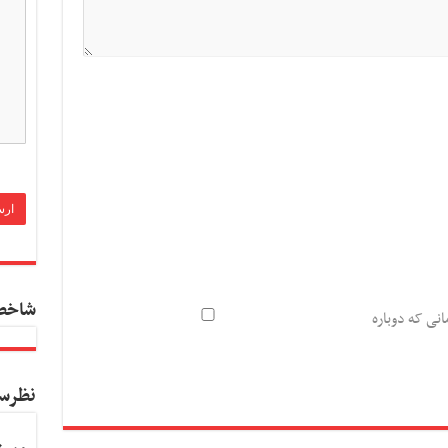
شاخص
انی که دوباره
نظرس