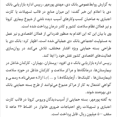
به گزارش روابط‌عمومی بانک دی، مهدی پورمهر، رییس اداره بازاریابی بانک
دی با اعلام این خبر گفت: این میزان منابع در قالب تسهیلات یا کارت
اعتباری به صاحبان کسب ‌و‌کارهای آسیب دیده ناشی از شیوع بیماری کرونا
و نیز فعالان نظام سلامت کشور و کادر درمان پرداخت شده است.
وی با بیان این که این اقدام به منظور قدردانی از فعالان اقتصادی و نیز عمل
به مسئولیت اجتماعی بانک دی عملیاتی شده است، اظهار کرد: بانک دی با
طراحی بسته حمایتی ویژه اقشار مختلف، تلاش می‌کند در روان‌سازی
فعالیت‌های اقتصادی کشور نقش خود را ایفا کند.
رییس اداره بازاریابی بانک دی افزود: پرستاران، بهیاران، کارکنان شاغل در
بیمارستان‌ها، درمانگاه‌ها و مراکز سلامت و کارکنان شاغل در حوزه سلامت
(بیمارستان‌ها، کلینک‌ها، آزمایشگاه‌ها و …) با ارائه معرفی‌نامه رسمی و
گواهی اشتغال به کار از مراکز متبوع می‌توانند از طرح بسته حمایتی بانک
دی بهره‌مند شوند.
به گفته پورمهر، بسته حمایتی از آسیب‌دیدگان ویروس کرونا در قالب کارت
اعتباری و تسهیلات رفع احتیاجات ضروری خانوار در اقساط ۳۶ ماهه تا
سقف ۵۰۰ میلیون ریال، قابل پرداخت است.