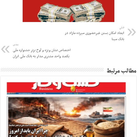
قبلی
ایجاد امکان بستن غیرحضوری سپرده مازاد در
بانک سینا
بعدی
اختصاص نشان ویژه و لوح برتر جشنواره ملی
یکصد واحد مشتری مدار به بانک ملی ایران
مطالب مرتبط