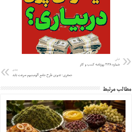
قبلی
شماره ۲۱۳۸ روزنامه کسب و کار
بعدی
جعفری: تدوین طرح جامع آلومینیوم سرعت یابد
مطالب مرتبط