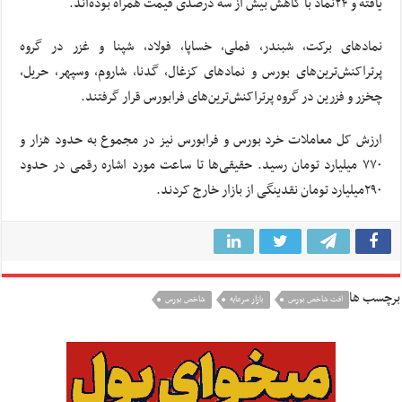
یافته و ۲۴نماد با کاهش بیش از سه درصدی قیمت همراه بوده‌اند.
نمادهای برکت، شبندر، فملی، خساپا، فولاد، شپنا و غزر در گروه
پرتراکنش‌ترین‌های بورس و نمادهای کزغال، گدنا، شاروم، وسپهر، حریل،
چخزر و فزرین در گروه پرتراکنش‌ترین‌های فرابورس قرار گرفتند.
ارزش کل معاملات خرد بورس و فرابورس نیز در مجموع به حدود هزار و
۷۷۰ میلیارد تومان رسید. حقیقی‌ها تا ساعت مورد اشاره رقمی در حدود
۲۹۰میلیارد تومان نقدینگی از بازار خارج کردند.
برچسب ها
افت شاخص بورس
بازار سرمایه
شاخص بورس