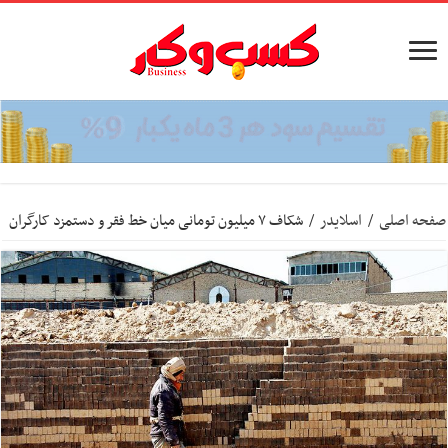
صفحه اصلی
/
اسلایدر
/
شکاف ۷ میلیون تومانی میان خط فقر و دستمزد کارگران