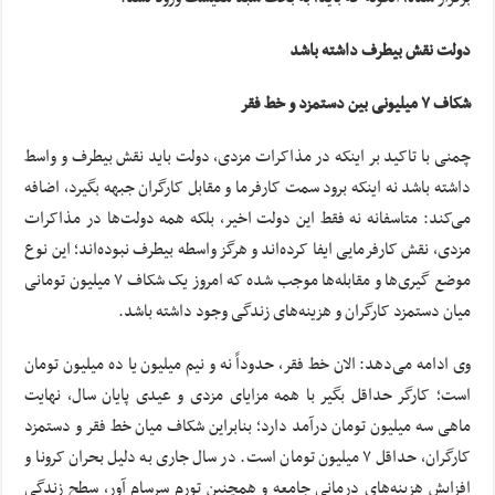
دولت نقش بیطرف داشته باشد
شکاف ۷ میلیونی بین دستمزد و خط فقر
چمنی با تاکید بر اینکه در مذاکرات مزدی، دولت باید نقش بیطرف و واسط
داشته باشد نه اینکه برود سمت کارفرما و مقابل کارگران جبهه بگیرد، اضافه
می‌کند: متاسفانه نه فقط این دولت اخیر، بلکه همه دولت‌ها در مذاکرات
مزدی، نقش کارفرمایی ایفا کرده‌اند و هرگز واسطه بیطرف نبوده‌اند؛ این نوع
موضع گیری‌ها و مقابله‌ها موجب شده که امروز یک شکاف ۷ میلیون تومانی
میان دستمزد کارگران و هزینه‌های زندگی وجود داشته باشد.
وی ادامه می‌دهد: الان خط فقر، حدوداً نه و نیم میلیون یا ده میلیون تومان
است؛ کارگر حداقل بگیر با همه مزایای مزدی و عیدی پایان سال، نهایت
ماهی سه میلیون تومان درآمد دارد؛ بنابراین شکاف میان خط فقر و دستمزد
کارگران، حداقل ۷ میلیون تومان است. در سال جاری به دلیل بحران کرونا و
افزایش هزینه‌های درمانی جامعه و همچنین تورم سرسام آور، سطح زندگی