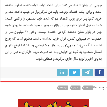
چمنی در پایان تاکید می‌کند: برای اینکه تولید تولیدکننده تداوم داشته
باشد و برای اینکه اقتصاد بچرخد، باید منِ کارگر پول در جیب داشته باشم و
خرید کنم؛ پس برای رونق اقتصاد هم که شده، باید دستمزد را واقعی کنند؛
شاید به قول آقایان «همه چیز در بازار به وفور موجود هست» اما بودن همه
چیز در بازار نشان دهنده گردش اقتصاد نیست؛ وقتی ۴۲ میلیون نفر از
جمعیت ۸۰ میلیونی کشور، توان خرید نداشته باشند، معلوم است که چرخ
اقتصاد لنگ می‌زند و نمی‌توان به رونق و شکوفایی رسید؛ لذا توقع داریم
امسال دستمزد به گونه‌ای افزایش یابد که قدرت خرید کارگران به قبل از این
بلایای اخیر و تورم سال جاری بازگردد و منطقی شود.
برچسب ها
خط فقر
کارگران
مزد ۱۴۰۰