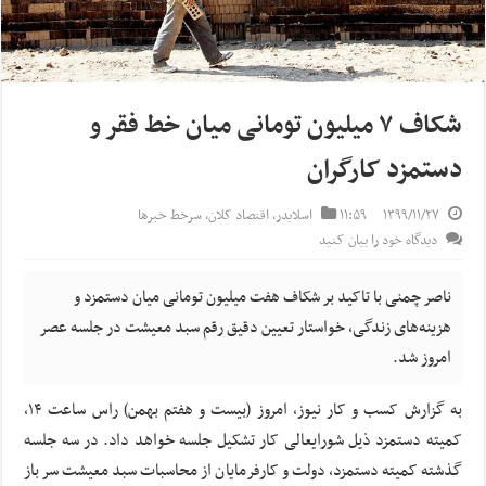
شکاف ۷ میلیون تومانی میان خط فقر و
دستمزد کارگران
۱۳۹۹/۱۱/۲۷
۱۱:۵۹
اسلایدر
,
اقتصاد کلان
,
سرخط خبرها
دیدگاه خود را بیان کنید
ناصر چمنی با تاکید بر شکاف هفت میلیون تومانی میان دستمزد و
هزینه‌های زندگی، خواستار تعیین دقیق رقم سبد معیشت در جلسه عصر
امروز شد.
به گزارش کسب و کار نیوز، امروز (بیست و هفتم بهمن) راس ساعت ۱۴،
کمیته دستمزد ذیل شورایعالی کار تشکیل جلسه خواهد داد. در سه جلسه
گذشته کمیته دستمزد، دولت و کارفرمایان از محاسبات سبد معیشت سر باز