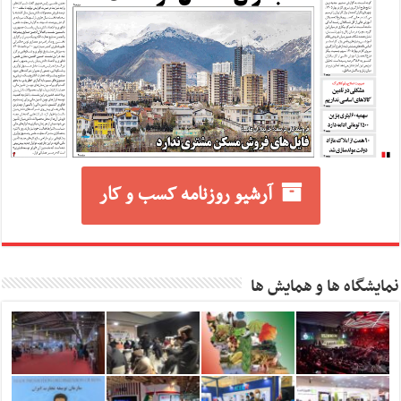
آرشیو روزنامه کسب و کار
نمایشگاه ها و همایش ها