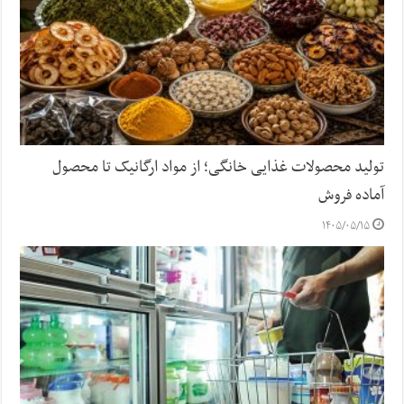
تولید محصولات غذایی خانگی؛ از مواد ارگانیک تا محصول
آماده فروش
۱۴۰۵/۰۵/۱۵