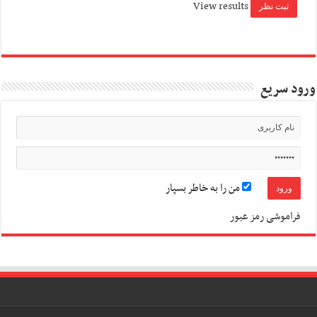
View results
ورود سریع
من را به خاطر بسپار
فراموشی رمز عبور