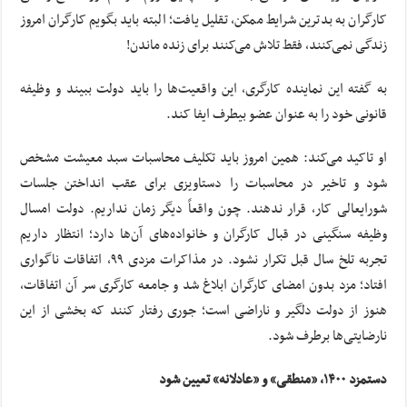
کارگران به بدترین شرایط ممکن، تقلیل یافت؛ البته باید بگویم کارگران امروز
زندگی نمی‌کنند، فقط تلاش می‌کنند برای زنده ماندن!
به گفته این نماینده کارگری، این واقعیت‌ها را باید دولت ببیند و وظیفه
قانونی خود را به عنوان عضو بیطرف ایفا کند.
او تاکید می‌کند: همین امروز باید تکلیف محاسبات سبد معیشت مشخص
شود و تاخیر در محاسبات را دستاویزی برای عقب انداختن جلسات
شورایعالی کار، قرار ندهند. چون واقعاً دیگر زمان نداریم. دولت امسال
وظیفه سنگینی در قبال کارگران و خانواده‌های آن‌ها دارد؛ انتظار داریم
تجربه تلخ سال قبل تکرار نشود. در مذاکرات مزدی ۹۹، اتفاقات ناگواری
افتاد؛ مزد بدون امضای کارگران ابلاغ شد و جامعه کارگری سر آن اتفاقات،
هنوز از دولت دلگیر و ناراضی است؛ جوری رفتار کنند که بخشی از این
نارضایتی‌ها برطرف شود.
دستمزد ۱۴۰۰، «منطقی» و «عادلانه» تعیین شود