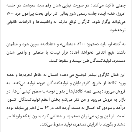
چمنی تاکید می‌کند: در صورت نهایی شدن رقم سبد معیشت در جلسه
امروز، هفته آینده جلسه رسمی شورایعالی کار برای بحث پیرامون مزد ۱۴۰۰
می‌تواند برگزار شود. کارگران توقع دارند به واقعیت‌ها و الزامات قانونی
توجه شود.
به گفته او، باید دستمزد ۱۴۰۰، «منطقی» و «عادلانه» تعیین شود و مطمئن
باشند هیچ اتفاقی نخواهد افتاد؛ قرار نیست با منطقی و واقعی شدن
دستمزد، تولیدکنندگان ضرر ببینند و سقوط کنند.
این فعال کارگری بیشتر توضیح می‌دهد: امسال به خاطر تحریم‌ها و عدم
ورود کالاها از خارج، کارفرمایان و تولیدکنندگان هرچه تولید می‌کنند، به
فروش می‌رود؛ یعنی همه کالاهایشان بدون توجه به سطح کیفی آن‌ها، در
بازار به فروش می‌رود و من فکر می‌کنم بخش اعظم تولیدکنندگان کشور،
درآمد و سودی که امسال به دست آورده اند، در ۴۲ سال اخیر بی‌سابقه بوده
است. از این روی، می‌توان دستمزد را منطقی کرد بدون اینکه واویلا سر
دهند و بگویند با افزایش دستمزد، تولید سقوط می‌کند.