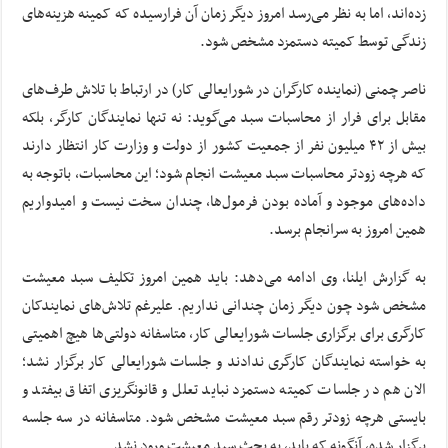
زده‌اند، اما به نظر می‌رسد امروز دیگر زمان آن فرارسیده که کمینه هزینه‌های
زندگی توسط کمیته دستمزد مشخص شود.
ناصر چمنی (نماینده کارگران در شورایعالی کار) در ارتباط با تلاش طرف‌های
مقابل برای فرار از محاسبات سبد می‌گوید: نه تنها نمایندگان کارگر، بلکه
بیش از ۴۲ میلیون نفر از جمعیت کشور از دولت و وزارت کار انتظار دارند
که هرچه زودتر محاسبات سبد معیشت انجام شود؛ این محاسبات، باتوجه به
داده‌های موجود و آماده بودن فرمول‌ها، چندان سخت نیست و امیدواریم
همین امروز به سرانجام برسد.
به گزارش ایلنا، وی ادامه می‌دهد: باید همین امروز تکلیف سبد معیشت
مشخص شود چون دیگر زمان چندانی نداریم. علیرغم تلاش‌های نمایندکان
کارگری برای برگزاری جلسات شورایعالی کار، متاسفانه دولتی‌ها هیچ اهمیتی
به خواسته نمایندگان کارگری ندادند و جلسات شورایعالی کار برگزار نشد؛
الان هم در جلسات کمیته دستمزد نباید تعلل و قانونگریزی اتفاق بیفتد و
بایستی هرچه زودتر رقم سبد معیشت مشخص شود. متاسفانه در سه جلسه
برگزار شده، آنگونه که باید، به بحث سبد معیشت ورود نشد.