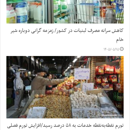
کاهش سرانه مصرف لبنیات در کشور/ زمزمه گرانی دوباره شیر
خام
۱۴۰۵/۰۵/۱۵
تورم نقطه‌به‌نقطه خدمات به ۵۸ درصد رسید/افزایش تورم فصلی