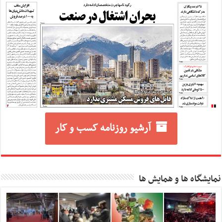
آرشیو روزنامه کسب و کار
نمایشگاه ها و همایش ها