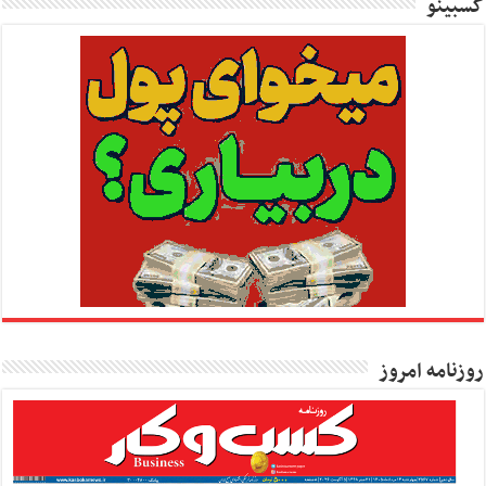
کسبینو
روزنامه امروز