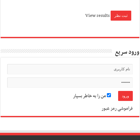
View results
ورود سریع
من را به خاطر بسپار
فراموشی رمز عبور