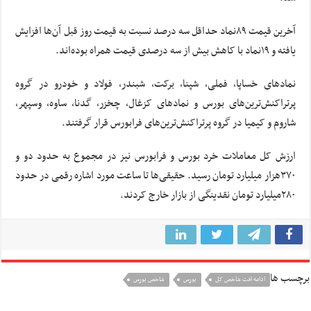
آخرین قیمت ۸۹نماد حداقل سه درصد نسبت به قیمت روز قبل آن‌ها افزایش
یافته و ۱۹نماد با کاهش بیش از سه درصدی قیمت همراه بوده‌اند.
نمادهای خساپا، فملی، شپنا، برکت، شبندر، فولاد و خودرو در گروه
پرتراکنش‌ترین‌های بورس و نمادهای کزغال، چخزر، گدنا، ساوه، وسپهر،
شاروم و کیمیا در گروه پرتراکنش‌ترین‌های فرابورس قرار گرفتند.
ارزش کل معاملات خرد بورس و فرابورس نیز در مجموع به حدود دو و
۳۷۰هزار میلیارد تومان رسید. حقیقی‌ها تا ساعت مورد اشاره رقمی در حدود
۲۸۰میلیارد تومان نقدینگی از بازار خارج کردند.
برچسب ها
ادامه افت شاخص کل
بورس
شاخص بورس