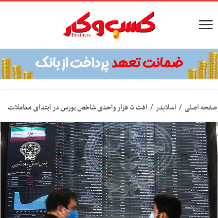
صفحه اصلی
/
اسلایدر
/
افت ۵ هزار واحدی شاخص بورس در ابتدای معاملات