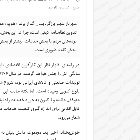
۱۳۹۹/۱۱/۲۷
۱۵:۲۹
استارت آپ ها و شرکت ها
منبع: کسب و کار نیوز
شهریار شهیر برزگر، بنیان گذار برند «هوپو» 
تدوین نظامنامه کیفی است، چرا که این بخش،
توده‌های مردم با بخش خدمات، بیشتر از بخش
بخش کاملا ضروری است.
تولیدات صنعتی و کالاهای ایرانی بود، شروع شد
بلوغ کنونی رسیده است. اما نکته جالب این ا
متوقف مانده و تاکنون به حوزه خدمات راه نیا
قابل اتکایی برای اندازه گیری کیفیت خدمات در 
شمار می‌رود.
خوش‌بختانه اخیرا یک مجموعه دانش بنیان به ن