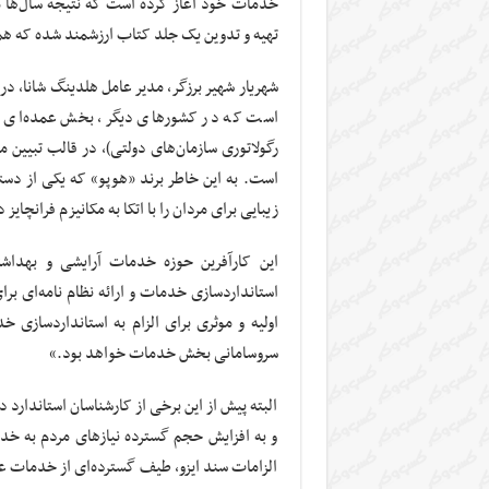
خدمات خود آغاز کرده است که نتیجه سال‌ها مط
تهیه و تدوین یک جلد کتاب ارزشمند شده که هم 
شهریار شهیر برزگر، مدیر عامل هلدینگ شانا، در
است که در کشورهای دیگر، بخش عمده‌ای از م
رگولاتوری سازمان‌های دولتی)، در قالب تبیین م
است. به این خاطر برند «هوپو» که یکی از دست
زیبایی برای مردان را با اتکا به مکانیزم فرانچای
این کارآفرین حوزه خدمات آرایشی و بهدا
استانداردسازی خدمات و ارائه نظام نامه‌ای ب
اولیه و موثری برای الزام به استانداردسازی 
سروسامانی بخش خدمات خواهد بود.»
البته پیش از این برخی از کارشناسان استاندارد
و به افزایش حجم گسترده نیازهای مردم به خدم
الزامات سند ایزو، طیف گسترده‌ای از خدمات ع