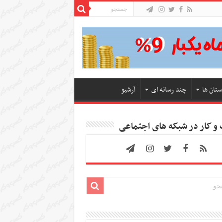
ستان ها
چند رسانه ای
آرشیو
 کار در شبکه های اجتماعی