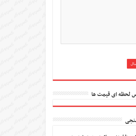
 لحظه ای قیمت ها
نجی