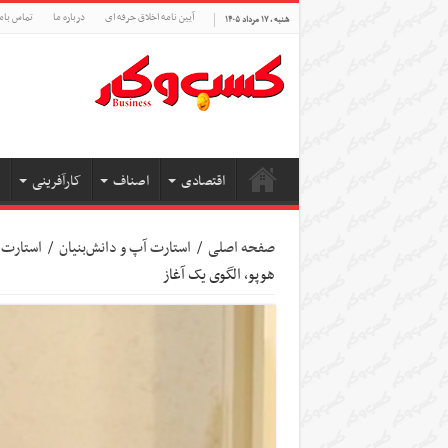
آیین نامه اخلاق حرفه ای
درباره ما
تماس بام
شنبه , ۱۷ مرداد ۱۴۰۵
اقتصادی
اصناف
کارآفرینی
صفحه اصلی
/
استارت آپ‌ و دانش‌بنیان‌
/
استارت 
هوپو، الگوی یک آغاز