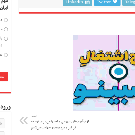
مهم 
LinkedIn
Twitter
Tele
ایران
دخ
مد
با
دی
تح
ورود 
بعدی
از نوآوری‌های عمومی و اجتماعی برای توسعه
فراگیر و مردم‌محور حمایت می‌کنیم