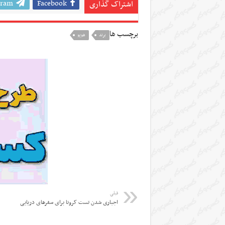
gram
Facebook
اشتراک گذاری
برچسب ها
برند
هوپو
قبلی
اجباری شدن تست کرونا برای سفرهای دریایی