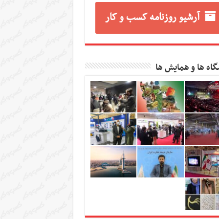
آرشیو روزنامه کسب و کار
گاه ها و همایش ها