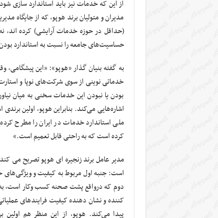
از این که خدمات نیز باید استاندارد سازی شود
مدیران و متولیان برند هوپو، که از جایگاه مدی
(حداقل در حوزه خدمات آرایشی) کرده اند، نه 
حساسیت‌های جامعه را نسبت به استاندارد بودن ی
به گفته بنیان گذار «هوپو»: «این پیشگامی، وق
خدماتی نوینی از سوی شرکت‌های نوپا و استارت 
بودن یا نبودن این خدمات سخنی به میان نیاور
اشاره‌هایی می‌کند. بنابراین هوپو، اولین برندی
ملی استاندارد خدمات در ایران را مطرح کرد
کرده است که به راحتی قابل تعمیم است.»
مدیر عامل برند زنجیره ای هوپو تصریح می کن
است: جنبه اول مربوط به کیفیت و ویژگی‌های خ
دوم که درواقع پشت صحنه کسب وکار است، به
کننده و نشان دهنده کیفیت فرایند‌های عملیاتی 
پیدا می‌کند. هوپو، از این منظر هم اولین ب