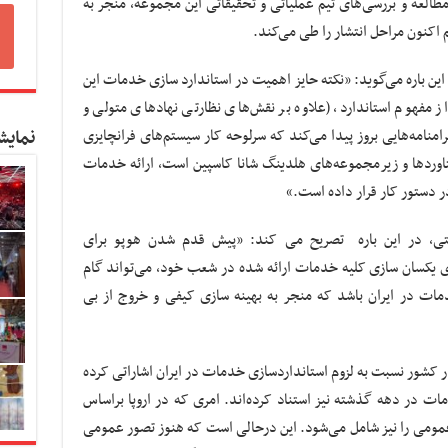
العه و بررسی‌های تیم عملیاتی و تحقیقاتی این مجموعه، منجر به
اکنون مراحل انتشار را طی می‌کند.
 این باره می‌گوید: «نکته حایز اهمیت در استاندارد سازی خدمات این
فهوم استاندارد، (علاوه بر نقش‌های نظارتی نهادهای متولی و
رامنامه‌هایی بروز پیدا می‌کند که سرلوحه کار سیستم‌های فرانچایزی
نمایش
اوردها و زیرمجموعه‌های هلدینگ شانا کاسپین است، ارائه خدمات
ز در دستور کار قرار داده است.»
شتی، در این باره تصریح می کند: «پیش قدم شدن هوپو برای
رای یکسان سازی کلیه خدمات ارائه شده در شعب خود، می‌تواند گام
خدمات در ایران باشد که منجر به بهینه سازی کیفی و خروج از بی
 در کشور نسبت به لزوم استانداردسازی خدمات در ایران اشاراتی کرده
ات در دهه گذشته نیز استناد کرده‌اند. امری که در اروپا براساس
مومی را نیز شامل می‌شود. این درحالی است که هنوز تصور عمومی