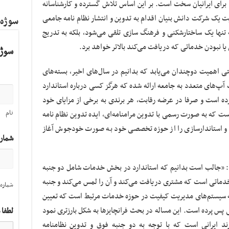
 برای ایرانیان سخت است. بر این اساس تلاش گسترده و کارشناسانه
ریت یک شرکت دانش بنیان اقدام به تدوین و انتشار نظام نامه جامعی
سوژه
تنها یک ساختارشکنی و فرهنگ سازی تلقی می‌شود، بلکه به تدریج
ا نبودن خدماتی که دریافت می‌کند بالاتر خواهد برد.
سوژه
تی اهمیت دوچندان می‌یابد که بدانیم در سال‌های اخیر، بسته‌های
آپ‌های متعدد به جامعه ارائه شده که هرگز کسی درباره استاندارد
ده است و صرفا در عرضه رقابت، هر برندی به برخی از مزایای خود
نام
 است که به صورت رسمی با تدوین مرامنامه‌ای، ایده تدوین نظام نامه
ه و استاندارسازی را از حوزه تخصصی خود به صورت خودجوش آغاز
شمار
د: «جالب است بدانیم که استاندارد در بخش خدمات شامل دو جنبه
دماتی است که مشتری دریافت می‌کند و آن را لمس می‌کند و جنبه
شماره 
 سیستم‌های مدیریت کیفیت در حوزه خدمات مرتبط است که تعیین
پس پرده است. این مساله در بحث فرانچایز‌ها به شکل بارزتری نمود
لطفا 
رند ایرانی است که با توجه به دو جنبه فوق و تدوین نظامنامه