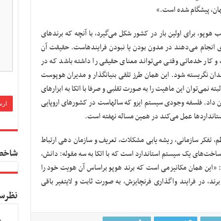
هان، پیشگام شده است.»
 هوپو، برای اولین بار در کشور شکل می‌گیرد، با آنچه که برندهای
 انجام می‌دهند در مدون بودن یا نبودن فرایند‌هاست. حقیقت آن
 کار خدماتی وقتی می‌تواند معنای حقیقی را داشته باشد که در
دان نگریسته شود. این همان طرز تلقی بنیانگذار و مدیران هوپوست
 نمی‌توان این ماهیت را به صورت تقلبی و صرفا با اتکا به ابزارهای
ان داد. فلسفه وجودی سیستم ایزو که سالهاست در کشورهای اروپایی
ستانداردها عمل می‌کند در همین مساله نهفته است.
 نظم، تفکر سازمانی، ریشه یابی مشکلات، تعریف و سازمان دهی ارتباط
شاخص
رساخت‌های یک سیستم استاندارد است که با اتکا به سه مقوله: دانش،
: «این همان مکانیزمی است که برند هوپو براساس آن هویت خود را
ند، در فرایند واگذاری فرنچایزش، به صورت ثابت و لایتغیر باقی
نظرس