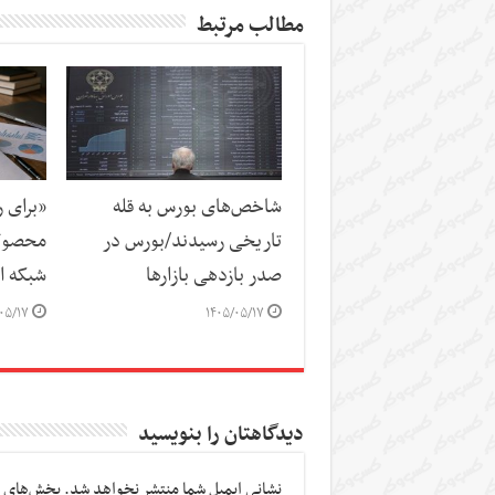
مطالب مرتبط
شاخص‌های بورس به قله
«برای 
تاریخی رسیدند/بورس در
محصول 
صدر بازدهی بازارها
شبکه ار
۰۵/۱۷
۱۴۰۵/۰۵/۱۷
دیدگاهتان را بنویسید
نشانی ایمیل شما منتشر نخواهد شد.
بخش‌های م