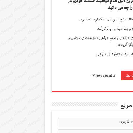
ترین دلیل عدم موفقیت صنعت خودرو در
 را چه می دانید
الت دولت و قیمت گذاری دستوری
یریت سیاسی و ناکارآمد
ج خواهی و سهم خواهی نماینده‌های مجلس و
گر گروه ها
ریم‌ها و فشارهای خارجی
View results
سریع