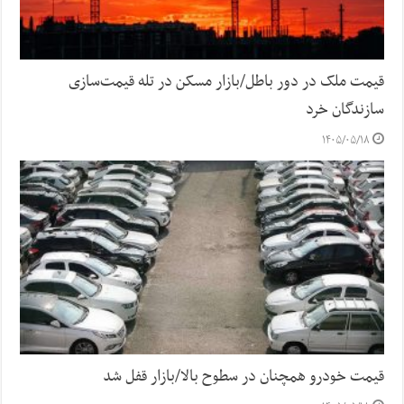
قیمت ملک در دور باطل/بازار مسکن در تله قیمت‌سازی
سازندگان خرد
۱۴۰۵/۰۵/۱۸
قیمت خودرو همچنان در سطوح بالا/بازار قفل شد