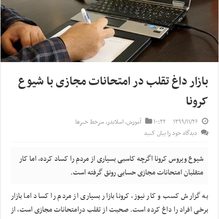
بازار داغ تقلب در امتحانات مجازی با شیوع
کرونا
۱۳۹۹/۱۱/۲۶
۱۰:۲۲
آموزش
,
اسلایدر
,
سرخط خبرها
دیدگاه خود را بیان کنید
شیوع ویروس کرونا اگرچه کاسبی بسیاری از مردم را کساد کرده، اما کار
متقلبان امتحانات مجازی حسابی رونق گرفته است.
به گزارش کسب و کار نیوز، کرونا بازار بسیاری از مردم را کساد اما بازار
برخی افراد را داغ کرده است. صحبت از تقلب درامتحانات مجازی است، از