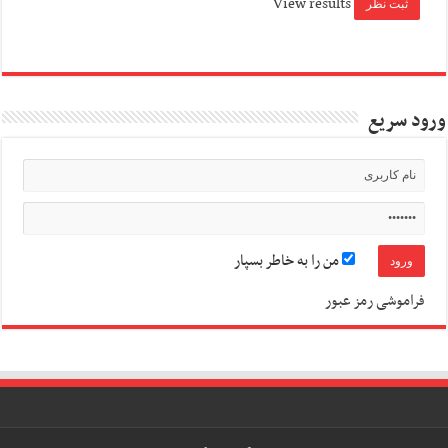
View results
ورود سریع
من را به خاطر بسپار
فراموشی رمز عبور