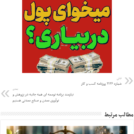
قبلی
شماره ۲۱۳۶ روزنامه کسب و کار
بعدی
نیازمند برنامه توسعه ای همه جانبه در پژوهش و
نوآوری معدن و صنایع معدنی هستیم
مطالب مرتبط