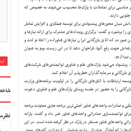
ستر مناسبی برای تعاملات با پارک‌ها محسوب می‌شوند به خصوص که
 جلویی دارند.
ش بنیان محورهای پیشنهادی برای توسعه همکاری و افزایش تعامل
وری را برشمرد و گفت: برگزاری رویدادهای مشترک برای ارائه نیازها و
ن صورت که اتاق بازرگانی ایران نیازهای فناورانه را اعلام کند و
عه‌اش جهت رفع آنها، فراخوان دهد تا در این زیست بوم به عنوان
 بپردازیم.
او در ادامه بر نقش همرسانی تاکید کرد و افزود: پیشنهاد می‌شود پارک‌‎های علم و فناوری توانمندی‌های شرکت‌های
عه ارتباطات با اتاق‌های بازرگانی را در اولویت برنامه‌های وزارت
بازرگانی را به حضور در جلسه روسای پارک‌های علم و فناوری دعوت
شاخص
مللی و صادرات واحدهای فناور اصلی‌ترین برنامه جاری معاونت برنامه
 است، از یارانه ۱۰ میلیاردی برای توانمندسازی صادراتی واحدهای فناور خبر داد و گفت: یارانه
نظرس
ای صادراتی واحدهای فناور مستقر در پارک در نظر گرفته شده است. در این
‌ها را که آمادگی صادراتی دارند شناسایی کرده تا در گام‌های بعدی