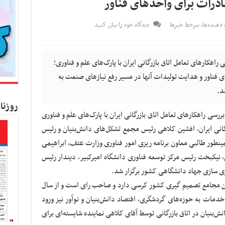
درات برای واحدهای فناور
 دهنده‌ها
,
سرخط خبرها
دیدگاه خود را بیان کنید
هکارهای تعامل اتاق بازرگانی ایران با پارک‌های علم و فناوری؛
 فناور و هدایت تولیدات آنها در مسیر رفع نیازهای صنعت به
د.
روزنا
ی راهکارهای تعامل اتاق بازرگانی ایران با پارک‌های علم و فناوری
گانی ایران، افشین کلاهی رئیس مجمع تشکل‌های دانش‌بنیان و رئیس
نطور طالبی معاون برنامه ریزی امور فناوری وزارت عتف، ابراهیمی
 نیکبخت رئیس مرکز توسعه فناوری دانشگاه امیرکبیر، دیندار رئیس
ری سازی جهاد دانشگاهی کشور برگزار شد.
‌ترین مجامع تصمیم گیری کشور کرسی دارد و صاحب رای است و از سال
دمات به حوزه‌های گردشگری، اقتصاد دانش‌بنیان و نوآور نیز ورود
نیان در اتاق بازرگانی توسط آقای کلاهی نماینده شایسته‌ای برای