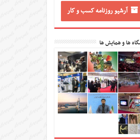
آرشیو روزنامه کسب و کار
گاه ها و همایش ها