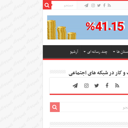
ستان ها
چند رسانه ای
آرشیو
 کار در شبکه های اجتماعی