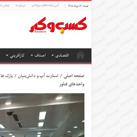
آیین نامه اخلاق حرفه ای
درباره ما
تماس بام
جمعه , ۱۶ مرداد ۱۴۰۵
اقتصادی
اصناف
کارآفرینی
صفحه اصلی
/
استارت آپ‌ و دانش‌بنیان‌
/
پارک ها 
واحدهای فناور