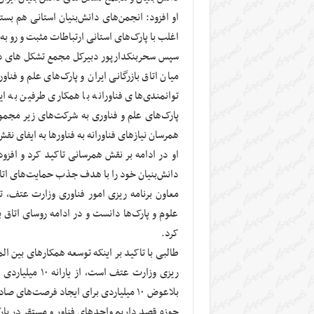
او افزود: انجمن‌های دانش‌بنیان استانی هم ب
اغلب با پارک‌های استانی ارتباطات مثبت و رو به
سپس سحربنکدارپور دبیرکل مجمع تشکل های دان
میان اتاق بازرگانی ایران و پارک‌های علم و فنا
توانمندی‌های فناورانه با همکاری طرفین به ای
پارک‌های علم و فناوری به شرکت‌های زیر مجمو
همرسان نیازهای فناورانه به فناورها به ایفای نقش
دانش‌بنیان خود را با هدف جذب حمایت‌‎های اتاق بازرگانی و سرمایه‌گذاران خطرپذیر آن اعلام کند.
معاون برنامه ریزی امور فناوری وزارت عتف، توس
علوم و پارک‌ها دانست و در ادامه روسای اتاق 
کرد.
طالبی با تاکید بر اینکه توسعه همکارهای بین ال
ریزی وزارت عتف
بلاعوض ۱۰ میلیاردی برای ایجاد فرصت‌ه
حوزه قصد داریم واحدهای فناور و مستقر در پارک