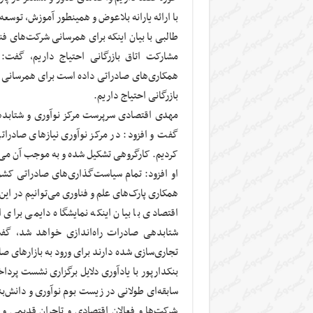
با ارائه یارانه بلاعوض و همینطور آموزش، توسع
طالبی با بیان اینکه برای همرسانی شرکت‌های فنا
مشارکت اتاق بازرگانی احتیاج داریم، گفت:
همکاری‌های صادراتی داده است برای همرسانی در 
بازرگانی احتیاج داریم.
مهدی اقتصادی سرپرست مرکز نوآوری و شتابدهی
گفت و افزود: در مرکز نوآوری نیازهای صادرات
کردیم. کارگروهی تشکیل شده و به موجب آن می‌ت
او افزود: تمام سیاست‌گذاری‌های صادراتی کشو
همکاری پارک‌های علم و فناوری می‌توانیم در ای
اقتصادی با بیان اینکه نمایشگاه دایمی برای ا
شتابدهی صادرات راه‌اندازی خواهد شد، گفت
تجاری‌سازی شده دارند برای ورود به بازارهای ص
بنکدارپور با یادآوری دلایل برگزاری نشست پرداخ
سابقه‌ای طولانی در زیست بوم نوآوری و دانش‌بن
شرکت‌ها و فعالان اقتصادی و تاجران قدیمی و 