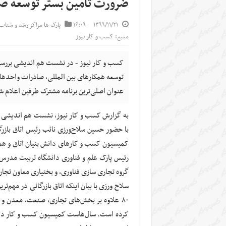
ضرورت تامین بستر توسعه صا
۱۳۹۹/۱۱/۲۱
۱۶:۰۹
پارک ها مراکز رشد و شتاب‌
منبع: کسب و کار نیوز
کسب و کار نیوز - در نشست هم اندیشی بررسی را
توسعه همکارهای بین المللی، صادرات واحدهای
عنوان اصلی‌ترین برنامه مشترک طرفین اعلام ش
به گزارش کسب و کار نیوز، نشست هم اندیشی بررس
با حضور حسین سلاح‌ورزی نائب رئیس اتاق بازر
کمیسیون کسب و کارهای دانش بنیان اتاق و همی
رئیس پارک علم و فناوری دانشگاه‌ تربیت مدرس،
گروه تجاری سازی فناوری، و بختیاری معاون تجا
سلاح ورزی با بیان اینکه اتاق بازرگانی در مهم
۸۰ علاوه بر بخش‌های تجاری، صنعت، معدن و خ
کرده است. سال‌هاست کمیسیون کسب و کار دانش‌ب