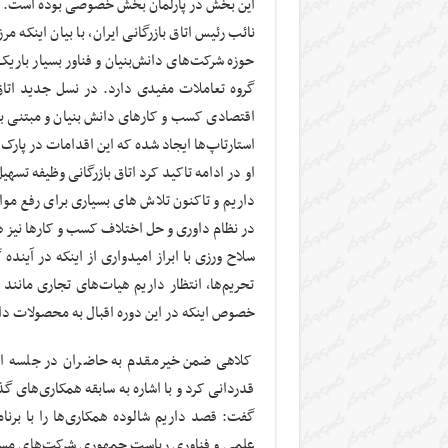
این بخش در پارلمان بخش خصوصی بوده است.
نائب رئیس اتاق بازرگانی ایران، با بیان اینک
حوزه شرکت‌های دانش‌بنیان و فناور بسیار باری
گروه تعاملات مفیدی دارد. در نسل جدید اتاق چ
اقتصادی کسب و کارهای دانش بنیان و مبتنی بر 
استارتاپ‌ها ایجاد شده که این اقدامات در پارک‌ه
او در ادامه تاکید کرد اتاق بازرگانی وظیفه تسه
داریم و تاکنون تلاش های بسیاری برای رفع موا
در نظام داوری و حل اختلاف کسب و کارها نیز ه
سلاح ورزی با ابراز امیدواری از اینکه در آی
تحریم‌ها، انتظار داریم هیات‌های تجاری مانند د
خصوص اینکه در این دوره اقبال به محصولات دان
کلاهی ضمن خیرمقدم به حاضران در جلسه از
قدردانی کرد و با اشاره به سابقه همکاری‌های گذ
گفت: قصد داریم شالوده همکاری‌ها را با ب
علمی و فناوری ریاست جمهوری شرکت‌های مستقر 