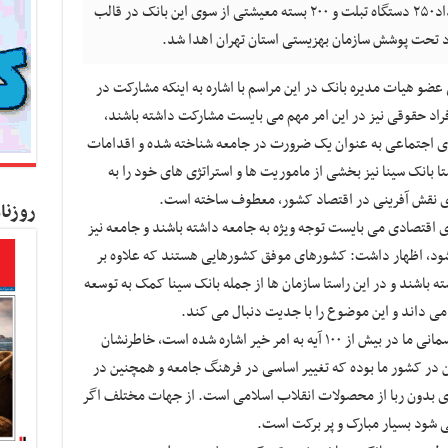
بانک سینا و مدیرکل بهزیستی استان تهران، تعداد۲۵۰ دستگاه تبلت و ۲۰۰ بسته معیشتی از سوی این بانک در قالب
راد تحت پوشش سازمان بهزیستی استان تهران اهدا شد.
ضو هیات مدیره بانک در این مراسم با اشاره به اینکه مشارکت در
راد حقوقی نیز در این امر مهم می بایست مشارکت داشته باشند،
تهای اجتماعی به عنوان یک ضرورت در جامعه شناخته شده و اقدامات
ا بانک سینا نیز بخشی از ماموریت ها و استراتژی های خود را به
ای نقش آفرینی در اقتصاد کشور، معطوف ساخته است.
روزنا
ای اقتصادی می بایست توجه ویژه به جامعه داشته باشند و جامعه نیز
د شود، اظهار داشت: کشورهای موفق کشورهایی هستند که علاوه بر
ه باشند و در این راستا سازمان ها از جمله بانک سینا کمک به توسعه
می داند و این موضوع را با جدیت دنبال می کند.
ساروخانی ضمن تاکید بر این نکته که در کتاب آسمانی ما در بیش از ۱۰۰ آیه به امر خیر اشاره شده است، خاطرنشان
ین در کشور ما بوده که تغییر اساسی در فرهنگ جامعه و همچنین در
ری بدون ربا از محصولات انقلاب اسلامی است. از جهات مختلف اگر
ی شود بسیار مبارک و پر برکت است.