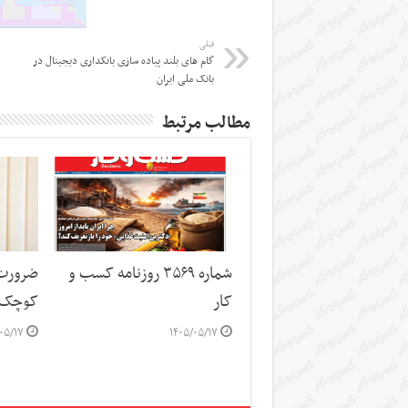
قبلی
گام های بلند پیاده سازی بانکداری دیجیتال در
بانک ملی ایران
مطالب مرتبط
شماره ۳۵۶۹ روزنامه کسب و
ضرورت 
کار
کوچک 
۰۵/۱۷
۱۴۰۵/۰۵/۱۷