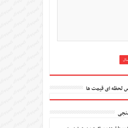
 لحظه ای قیمت ها
نجی