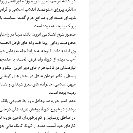
در ادامه مراسم، مدیر امور حوزه مدیرعامل و ر
سالگرد پیروزی شکوهمند انقلاب اسلامی و گرام
شهدای هسته ای و مدافع حرم گفت: سیاست بانک
پررنگ و برجسته بوده است.
منصور شیخ الاسلامی افزود: بانک سینا در راس
محرومیت زدایی، پرداخت وام های قرض الحسنه ع
وی ادامه داد: با توجه به شرایط جامعه بدلیل ش
آسیب دیده از کرونا، وام قرض الحسنه به مددجوی
نیازمندان در قالب طرح های مهر آفرین، نیکو و
پرسنل و کادر درمان شاغل در بخش های کرونایی بی
میهن اسلامی، خانواده های معزز شهدای والامقام
زمینه بوده است.
پیشتاز در شیوع کرونا، پوشش هزینه های درمانی 
کارهای خرد آسیب دیده از کرونا، کمک مالی جهت