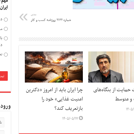
مهم 
ایران
بعدی
دخ
شماره ۲۱۳۲ روزنامه کسب و کار
مد
با
دی
تح
حمایت از بنگاه‌های
چرا ایران باید از امروز «دکترین
و متوسط
امنیت غذایی» خود را
ورود 
بازتعریف کند؟
۱۴۰۵/
۱۴۰۵/۰۵/۱۷