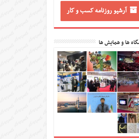
آرشیو روزنامه کسب و کار
گاه ها و همایش ها