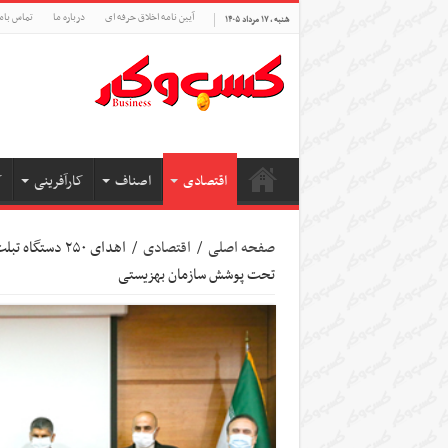
آیین نامه اخلاق حرفه ای
درباره ما
تماس بام
شنبه , ۱۷ مرداد ۱۴۰۵
اقتصادی
اصناف
کارآفرینی
ک
صفحه اصلی
/
اقتصادی
/
تحت پوشش سازمان بهزیستی