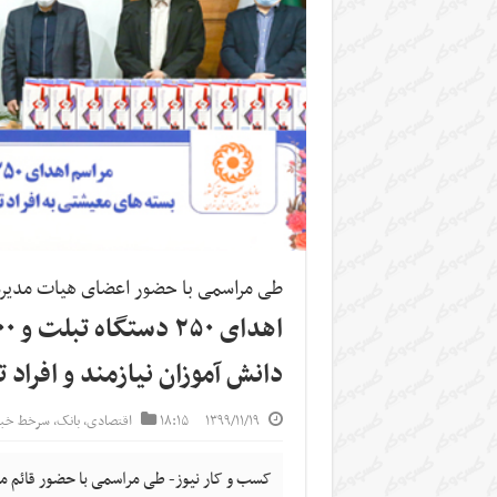
طی مراسمی با حضور اعضای هیات مدیره 
دانش آموزان نیازمند و افرا
۱۳۹۹/۱۱/۱۹
۱۸:۱۵
اقتصادی
,
بانک
,
سرخط خبر
کسب و کار نیوز- طی مراسمی با حضور قائم مق