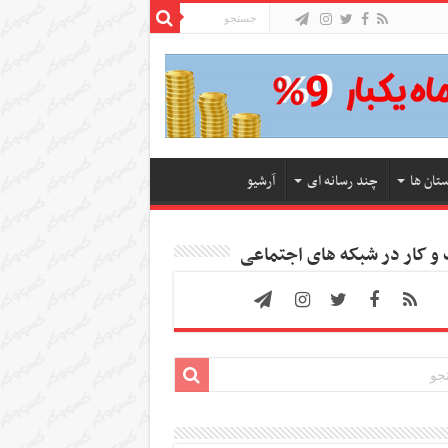
ستان ها
چند رسانه ای
آرشیو
 کار در شبکه های اجتماعی