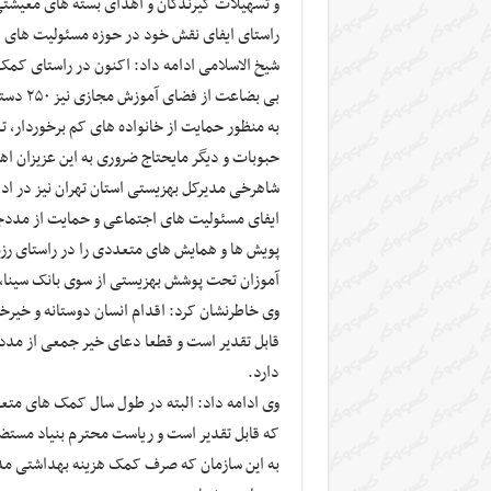
و تسهیلات گیرندگان و اهدای بسته های معیشتی 
راستای ایفای نقش خود در حوزه مسئولیت های
شیخ الاسلامی ادامه داد: اکنون در راستای کمک
بی بضا
حبوبات و دیگر مایحتاج ضروری به این عزیزان ا
شاهرخی مدیرکل بهزیستی استان تهران نیز در اد
ایفای مسئولیت های اجتماعی و حمایت از مددجو
پویش ها و همایش های متعددی را در راستای رزم
آموزان تحت پوشش بهزیستی از سوی بانک سینا، د
وی خاطرنشان کرد: اقدام انسان دوستانه و خیر
قابل تقدیر است و قطعا دعای خیر جمعی از مددج
دارد.
وی ادامه داد: البته در طول سال کمک های متع
به این سازمان که صرف کمک هزینه بهداشتی مد