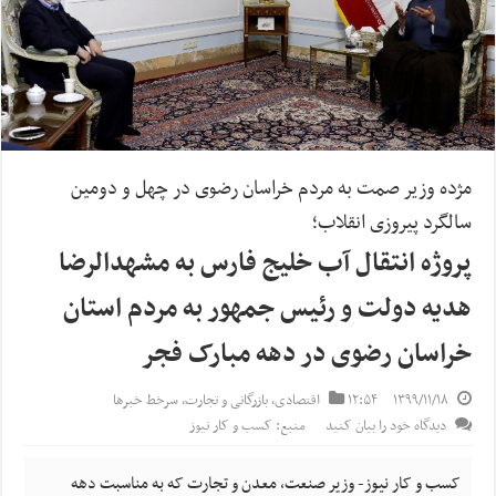
مژده وزیر صمت به مردم خراسان رضوی در چهل و دومین
سالگرد پیروزی انقلاب؛
پروژه انتقال آب خلیج فارس به مشهدالرضا
هدیه دولت و رئیس جمهور به مردم استان
خراسان رضوی در دهه مبارک فجر
۱۳۹۹/۱۱/۱۸
۱۲:۵۴
اقتصادی
,
بازرگانی و تجارت
,
سرخط خبرها
دیدگاه خود را بیان کنید
منبع: کسب و کار نیوز
کسب و کار نیوز- وزیر صنعت، معدن و تجارت که به مناسبت دهه