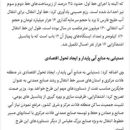
که البته با اجرای خط اول، حدود ۳۵ درصد از زیرساخت‌های خط دوم و سوم
نیز احداث شده است. رزم حسینی یادآوری کرد: خط اول انتقال، برای انتقال
آب خلیج فارس تا یزد با حجم سرمایه‌گذاری ۱۶ هزار میلیارد تومان و حجم
آب انتقالی ۱۳۰ میلیون مترمکعب در سال بوده است، طول این خط انتقال
۸۲۰ کیلومتر و تعداد ایستگاه‌های پمپاژ آن ۱۲ باب است که با پتانسیل
اشتغالزایی ۱۶ هزار نفر امسال تکمیل شد.
دستیابی به منابع آبی پایدار و ایجاد تحول اقتصادی
وی اضافه کرد: دستیابی به منابع آبی پایدار، ایجاد تحول اقتصادی در منطقه
فلات مرکزی و استان‌های مسیر خط انتقال و رشد صنایع معدنی به عنوان
جایگزین مناسب نفت از دستاوردهای مهم این طرح خواهد بود. وزیر صمت
تصریح کرد: اشتغالزایی، ظرفیت سازی و بهره گیری از پتانسیل های بومی،
تثبیت جمعیت ساکن منطقه فلات مرکز و شرق کشور، مرتفع نمودن نیاز آبی
صنایع و معادن و حفظ و توسعه صنایع معدنی فلات مرکزی با استانهای مسیر
خطوط انتقال به ویژه صنایع بزرگ مقیاس از دیگر دستاوردهای این طرح
است.