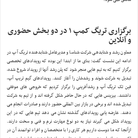
برگزاری تریگ کمپ ۱ در دو بخش حضوری
و آنلاین
معاون رشد و شتابدهی شرکت شناسا و مدیرعامل شتابدهنده تریگ آپ در
ادامه این نشست گفت: بنای ما از ابتدا این بوده که رویدادهای تخصصی
برگزار کنیم که به تیم هایی منجر شود که پلن رشد آنها از رویداد شروع شده،
تبدیل به شرکت شوند و رشدشان را آغاز کنند. رویدادهای گیم تریپ آپ،
فین تک تریگ آپ و رشدآفرینی را برگزار کردیم که خروجی های موفقی
داشتند. بیزینس هایی که در حال حاضر شکل گرفته اند و از تیم به شرکت
تبدیل شده اند و برخی در بازار بین المللی حضور دارند و صادرات انجام می
دهند. عارضه یابی رویدادهای گذشته نشان می دهد تیم هایی که در این
رویداد شکل می گیرند نیاز به دو نوع مهارت نرم و فنی و سخت دارند.
ازآنجا که ما دوست داریم هر کاری را با متخصصان و افراد توانمند آن در