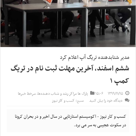
مدیر شتابدهنده تریگ آپ اعلام کرد
ششم اسفند، آخرین مهلت ثبت نام در تریگ
کمپ ۱
۱۳۹۹/۱۱/۱۵
۱۵:۰۶
پارک ها مراکز رشد و شتاب‌ دهنده‌ها
,
سرخط خبرها
دیدگاه خود را بیان کنید
منبع: کسب و کار نیوز
کسب و کار نیوز - اکوسیستم استارتاپی در سال اخیر و در بحران کرونا
در سکوت عجیبی به سر می برد.