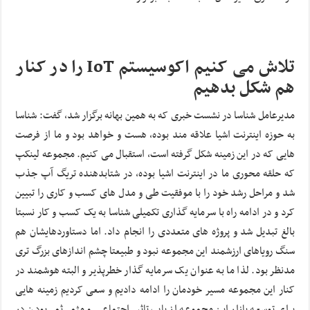
تلاش می کنیم اکوسیستم IoT را در کنار
هم شکل بدهیم
مدیرعامل شناسا در نشست خبری که به همین بهانه برگزار شد، گفت: شناسا
به حوزه اینترنت اشیا علاقه مند بوده، هست و خواهد بود و ما از فرصت
هایی که در این زمینه شکل گرفته است، استقبال می کنیم. مجموعه لینکپ
که حلقه محوری ما در اینترنت اشیا بوده، در شتابدهنده تریگ آپ جذب
شد و مراحل رشد خود را با موفقیت طی و مدل های کسب و کاری را تبیین
کرد و در ادامه راه با سرمایه گذاری تکمیلی شناسا به یک کسب و کار نسبتا
بالغ تبدیل شد و پروژه های متعددی را انجام داد. اما دستاوردهایشان هم
سنگ رویاهای ارزشمند این مجموعه نبود و طبیعتا چشم اندازهای بزرگ تری
مدنظر بود. لذا ما به عنوان یک سرمایه گذار خطرپذیر و البته هوشمند در
کنار این مجموعه مسیر خودمان را ادامه دادیم و سعی کردیم زمینه هایی
برای توسعه بازار این مجموعه از باب تاثیر اجتماعی و مثمر ثمر بودن در