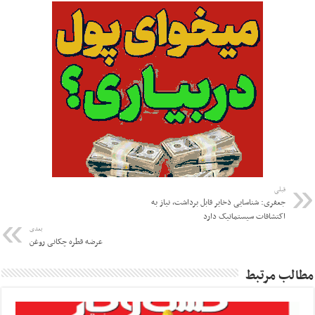
قبلی
جعفری: شناسایی ذخایر قابل برداشت، نیاز به
اکتشافات سیستماتیک دارد
بعدی
عرضه قطره چکانی روغن
مطالب مرتبط