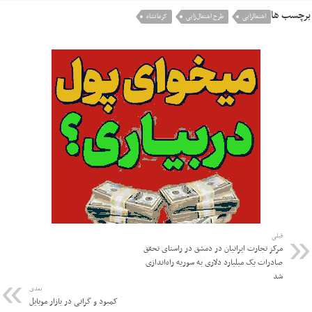
برچسب ها
اشتغالزایی
طرح اشتغال‌زایی
کرمانشاه
قبلی
مرکز تجارت ایرانیان در دمشق در راستای تحقق
صادرات یک میلیارد دلاری به سوریه راه‌اندازی
شد
بعدی
کمبود و گرانی در بازار موبایل