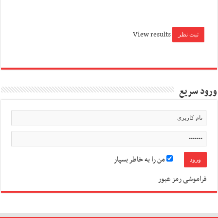
View results
ورود سریع
من را به خاطر بسپار
فراموشی رمز عبور