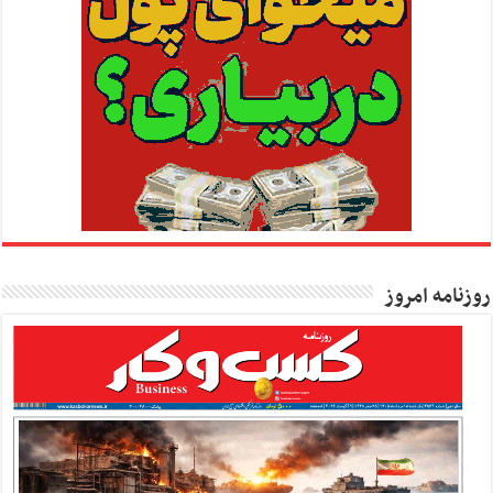
روزنامه امروز