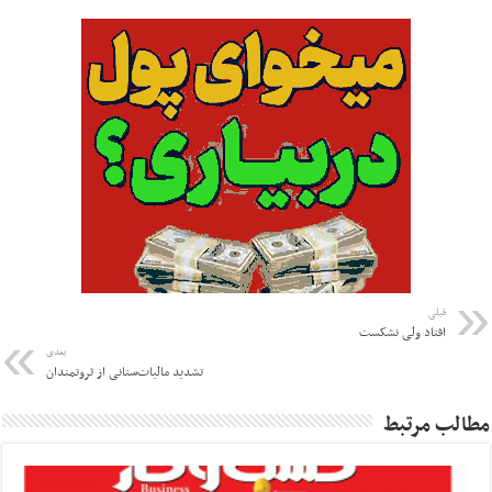
قبلی
افتاد ولی نشکست
بعدی
تشدید مالیات‌ستانی از ثروتمندان
مطالب مرتبط