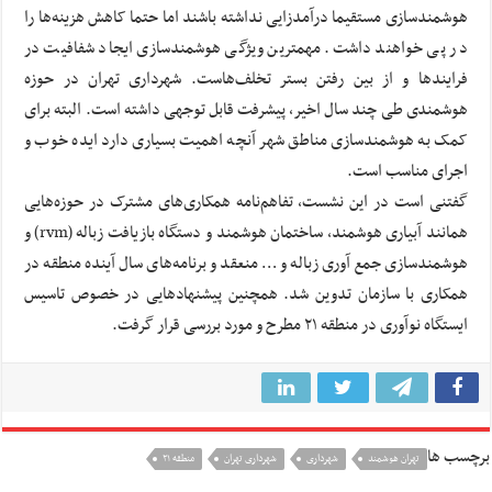
هوشمندسازی مستقیما درآمدزایی نداشته باشند اما حتما کاهش هزینه‌ها را
در پی خواهند داشت. مهمترین ویژگی هوشمندسازی ایجاد شفافیت در
فرایندها و از بین رفتن بستر تخلف‌هاست. شهرداری تهران در حوزه
هوشمندی طی چند سال اخیر، پیشرفت قابل توجهی داشته است. البته برای
کمک به هوشمندسازی مناطق شهر آنچه اهمیت بسیاری دارد ایده خوب و
اجرای مناسب است.
گفتنی است در این نشست، تفاهم‌نامه همکاری‌های مشترک در حوزه‌هایی
همانند آبیاری هوشمند، ساختمان هوشمند و دستگاه بازیافت زباله (rvm) و
هوشمندسازی جمع آوری زباله و … منعقد و برنامه‌های سال آینده منطقه در
همکاری با سازمان تدوین شد. همچنین پیشنهادهایی در خصوص تاسیس
ایستگاه نوآوری در منطقه ۲۱ مطرح و مورد بررسی قرار گرفت.
برچسب ها
تهران هوشمند
شهرداری
شهرداری تهران
منطقه ۲۱