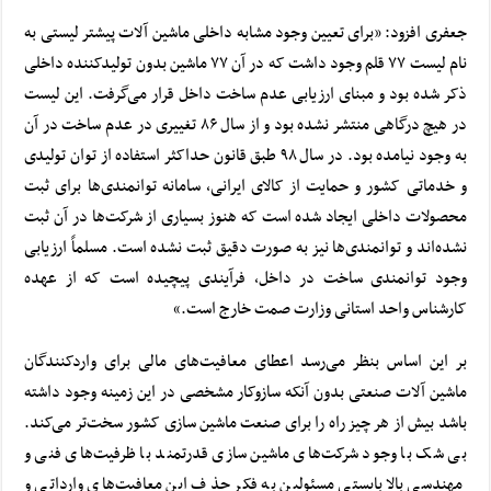
جعفری افزود: «برای تعیین وجود مشابه داخلی ماشین آلات پیشتر لیستی به
نام لیست ۷۷ قلم وجود داشت که در آن ۷۷ ماشین بدون تولیدکننده داخلی
ذکر شده بود و مبنای ارزیابی عدم ساخت داخل قرار می‌گرفت. این لیست
در هیچ درگاهی منتشر نشده بود و از سال ۸۶ تغییری در عدم ساخت در آن
به وجود نیامده بود. در سال ۹۸ طبق قانون حداکثر استفاده از توان تولیدی
و خدماتی کشور و حمایت از کالای ایرانی، سامانه توانمندی‌ها برای ثبت
محصولات داخلی ایجاد شده است که هنوز بسیاری از شرکت‌ها در آن ثبت
نشده‌اند و توانمندی‌ها نیز به صورت دقیق ثبت نشده است. مسلماً ارزیابی
وجود توانمندی ساخت در داخل، فرآیندی پیچیده است که از عهده
کارشناس واحد استانی وزارت صمت خارج است.»
بر این اساس بنظر می‌رسد اعطای معافیت‌های مالی برای واردکنندگان
ماشین آلات صنعتی بدون آنکه سازوکار مشخصی در این زمینه وجود داشته
باشد بیش از هر چیز راه را برای صنعت ماشین سازی کشور سخت‌تر می‌کند.
بی شک با وجود شرکت‌های ماشین سازی قدرتمند با ظرفیت‌های فنی و
مهندسی بالا بایستی مسئولین به فکر حذف این معافیت‌های وارداتی و