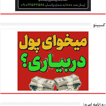
کسبینو
روزنامه امروز