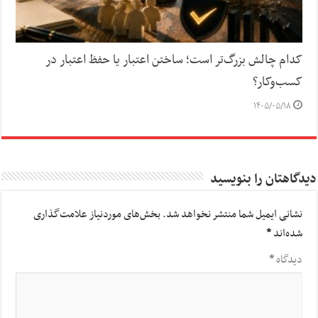
کدام چالش بزرگ‌تر است؛ ساختن اعتبار یا حفظ اعتبار در
کسب‌وکار؟
۱۴۰۵/۰۵/۱۸
دیدگاهتان را بنویسید
نشانی ایمیل شما منتشر نخواهد شد.
بخش‌های موردنیاز علامت‌گذاری
شده‌اند
*
دیدگاه
*