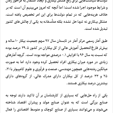
دولت‌ها سیاست‌هایی برای رفع مشکل بیکاری و ایجاد اشتغال به فراخور زمان
و شرایط موجود اجرا شده است؛ اما آنچه که امروز می‌بینیم آن است که بر
خلاف هزینه‌هایی که در تمام دولت‌ها برای این امر تخصیص یافته است،
مشکل بیکاری نه تنها حل نشده بلکه متأسفانه به یکی از چالش‌های کشور
تبدیل شده است.
طبق آمار رسمی مرکز آمار در تابستان سال ۹۷ سهم جمعیت بیکار ۱۰ ساله و
بیش‌تر فارغ‌التحصیل آموزش عالی از کل بیکاران در کشور ۳۹.۵ درصد بوده
که نسبت به سال ۹۶ با افزایش ۰.۱ درصدی مواجه بوده است. گرچه آمارهای
زیادی در مورد میزان بیکاری افراد تحصیل کرده وجود دارد اما به صورت
میانگین رشته‌هایی همچون مهندسی، صنعت و فرآوری و علوم کامپیوتر با ۲۱،
۲۵ و ۳۳ درصد از کل بیکاران دارای مدرک عالی، از گروه‌های دارای
بیشترین درصد بیکاری هستند.
یکی از راه حل‌هایی که بسیاری از کارشناسان بر آن تاکید دارند توجه به
صنایع بزرگی است که به عنوان صنایع مولد و پیشران اقتصاد شناخته
می‌شوند و می‌توانند بسیاری از صنایع کوچک و متوسط اقتصادی را فعال