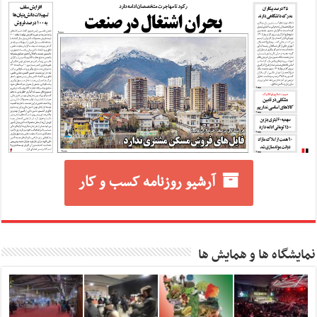
آرشیو روزنامه کسب و کار
نمایشگاه ها و همایش ها