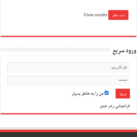
View results
ورود سریع
من را به خاطر بسپار
فراموشی رمز عبور