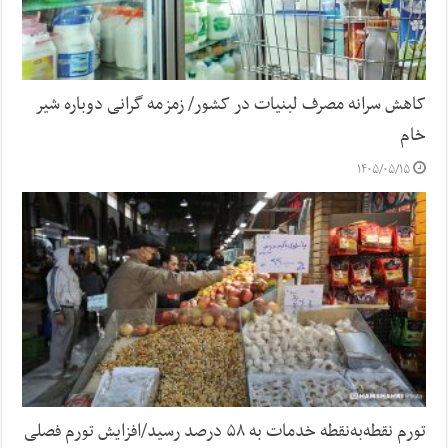
کاهش سرانه مصرف لبنیات در کشور/ زمزمه گرانی دوباره شیر
خام
۱۴۰۵/۰۵/۱۵
تورم نقطه‌به‌نقطه خدمات به ۵۸ درصد رسید/افزایش تورم فصلی