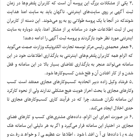
۳٫ یکی از مشکلات بزرگ این پروسه آن است که کاربران پلتفرم‌ها در زمان
ثبت آگهی بر روی سایت‌های اینترنتی، ناگهان باید به سایت امتا هدایت
شوندکه در آنجا با یک پروسه طولانی رو به رو می‌شوند. این دسته از کاربران
پس از ثبت اطلاعات خود در سامانه پر از مشکل امتا، باید دوباره به سایت
اینترنتی مورد نظر خود بازگردند و پروسه ثبت آگهی را ادامه دهند!
۴٫ جعفر محمدی رئیس مرکز توسعه تجارت الکترونیک وزارت صمت می‌گوید
که الزام همه کاربران پلتفرم‌های اینترنتی به بارگذاری اطلاعات خود در این
سامانه می‌تواند منجر به بارگذاری تقاضای بسیار بالا در این سامانه و قفل
شدن و از کار افتادن آن و فلج شدن کسب‌وکارها شود.
۵٫ فرشاد وکیل زاده دبیر اتحادیه کسب‌وکارهای مجازی معتقد است کسب
وکارهای مجازی با بحث احراز هویت هیچ مشکلی ندارند ولی از نحوه کارکرد
این سامانه نگران هستند، چرا که در فرآیند کاری کسب‌وکارهای مجازی تا
حدی اخلال ایجاد می‌کند.
۶٫ در صورت اجرای این الزام، داده‌های مشتری‌های کسب و کارهای فضای
مجازی در اختیار این سامانه قرار می‌گیرد و اگر به هر دلیلی این سامانه هک
بشه یا داده‌های آن افشا شود، اطلاعات عظیمی لو خواهد رفت و