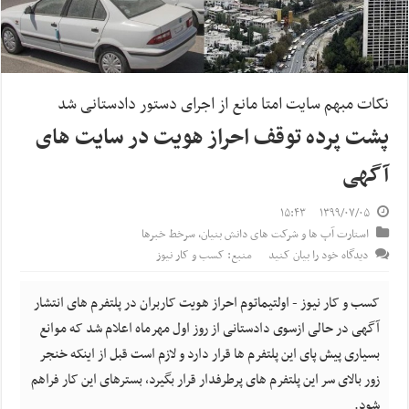
نکات مبهم سایت امتا مانع از اجرای دستور دادستانی شد
پشت پرده توقف احراز هویت در سایت های
آگهی
۱۵:۴۳
۱۳۹۹/۰۷/۰۵
استارت آپ ها و شرکت های دانش بنیان
,
سرخط خبرها
دیدگاه خود را بیان کنید
منبع: کسب و کار نیوز
کسب و کار نیوز - اولتیماتوم احراز هویت کاربران در پلتفرم های انتشار
آگهی در حالی ازسوی دادستانی از روز اول مهرماه اعلام شد که موانع
بسیاری پیش پای این پلتفرم ها قرار دارد و لازم است قبل از اینکه خنجر
زور بالای سر این پلتفرم های پرطرفدار قرار بگیرد، بسترهای این کار فراهم
شود.