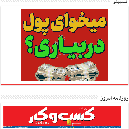
کسبینو
روزنامه امروز