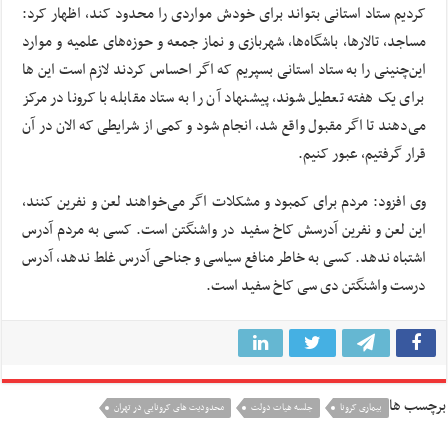
کردیم ستاد استانی بتواند برای خودش مواردی را محدود کند، اظهار کرد:
مساجد، تالارها، باشگاه‌ها، شهربازی و نماز جمعه و حوزه‌های علمیه و موارد
این‌چنینی را به ستاد استانی بسپریم که اگر احساس کردند لازم است این ها
برای یک هفته تعطیل شوند، پیشنهاد آن را به ستاد مقابله با کرونا در مرکز
می‌دهند تا اگر مقبول واقع شد، انجام شود و کمی از شرایطی که الان در آن
قرار گرفتیم، عبور کنیم.
وی افزود: مردم برای کمبود و مشکلات اگر می‌خواهند لعن و نفرین کنند،
این لعن و نفرین آدرسش کاخ سفید در واشنگتن است. کسی به مردم آدرس
اشتباه ندهد. کسی به خاطر منافع سیاسی و جناحی آدرس غلط ندهد، آدرس
درست واشنگتن دی سی کاخ سفید است.
برچسب ها
بیماری کرونا
جلسه هیات دولت
محدودیت های کرونایی در تهران