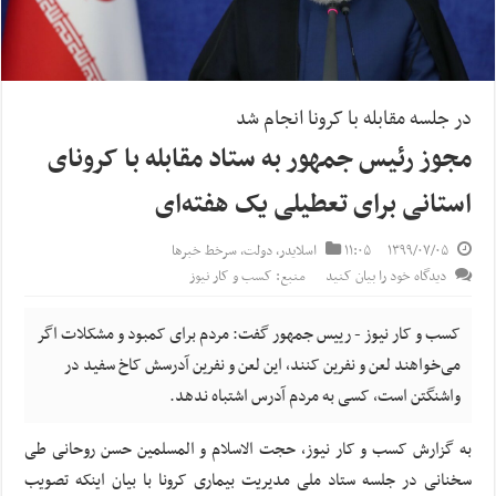
در جلسه مقابله با کرونا انجام شد
مجوز رئیس جمهور به ستاد مقابله با کرونای
استانی برای تعطیلی یک هفته‌ای
۱۳۹۹/۰۷/۰۵
۱۱:۰۵
اسلایدر
,
دولت
,
سرخط خبرها
دیدگاه خود را بیان کنید
منبع: کسب و کار نیوز
کسب و کار نیوز - رییس جمهور گفت: مردم برای کمبود و مشکلات اگر
می‌خواهند لعن و نفرین کنند، این لعن و نفرین آدرسش کاخ سفید در
واشنگتن است، کسی به مردم آدرس اشتباه ندهد.
به گزارش کسب و کار نیوز، حجت الاسلام و المسلمین حسن روحانی طی
سخنانی در جلسه ستاد ملی مدیریت بیماری کرونا با بیان اینکه تصویب‌