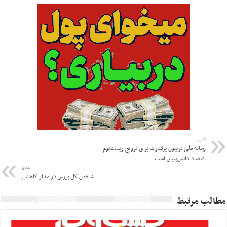
قبلی
رسانه ملی تریبون پرقدرت برای ترویج زیست‌بوم
اقتصاد دانش‌‌بنیان است
بعدی
شاخص کل بورس در مدار کاهشی
مطالب مرتبط