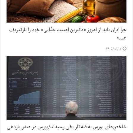
چرا ایران باید از امروز «دکترین امنیت غذایی» خود را بازتعریف
کند؟
۱۴۰۵/۰۵/۱۷
شاخص‌های بورس به قله تاریخی رسیدند/بورس در صدر بازدهی