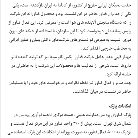
جذب نخبگان ایرانی خارج از کشور، از کانادا به ایران بازگشته است، یکی
یکی از مدیران فناور حاضر در این نشست بود و محصول فناورانه این شرکت
را که دستگاه سنجش آلاینده های هوا است را معرفی کرد. این فعال فناور از
رئیس رسانه ملی درخواست کرد تا این سازمان، با استفاده از شبکه های برون
مرزی، نسبت به معرفی توانمندی‌‎های شرکت‌های دانش بنیان و فناور ایرانی
به مخاطب خارجی اقدام کند.
مهناز قمی مدیر عامل شرکت فناور ایکس نانو سینا نیز که تولید کننده نانو
داروها است، شرحی از فعالیت ها و محصولات این شرکت را به حاضران در
جلسه ارائه کرد.
چند مدیر و فعال فناور نیز نقطه نظرات و درخواست های خود را با مسئولین
حاضر در نشست در میان گذاشتند.
امکانات پارک
پارک فناوری پردیس معاونت علمی، هسته مرکزی ناحیه نوآوری پردیس در
شمال شرق تهران است. بیش از ۲۴٠ واحد فناور در این مرکز فعال هستند و
نزدیک به ۵٠٠٠ فعال فناور، به صورت روزانه از امکانات این پارک استفاده می