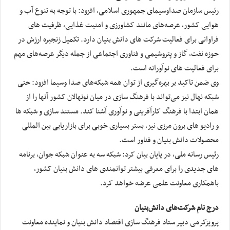
رئیس سازمان صداوسیمای جمهوری اسلامی، افزود: با توجه به تنوع آب و
هوایی کشور، عرصه‌های مانند کشاورزی و امنیت غذایی، ظرفیت های
فراوانی برای فعالیت شرکت های دانش بنیان دارد. تکمیل زنجیره ارزش در
حوزه نفت، گاز و پتروشیمی و فناوری اجتماعی از جمله دیگر عرصه‌های مهم
برای فعالیت های نوآورانه است.
وی ضمن تاکید بر بهره‌گیری از توان همه شبکه‌های صدا وسیما افزود: حتی
شبکه نهال نیز می‌تواند با فرهنگ سازی در میان نونهالان کشور آنها را از
همان ابتدا با فرهنگ کارآفرینی و نوآوری آشنا کند. مستند سازی و شبکه ها
و رادیو های برون مرزی نیز، بستر بسیاری خوبی برای بازاریابی بین المللی
محصولات دانش بنیان و فناور است.
رئیس رسانه ملی، در پایان بیان کرد: شبکه سه به عنوان شبکه جوان، برنامه
های جدیدی را برای معرفی بیشتر توانمندی های دانش بنیان کشور،
باهمکاری معاونت علمی عرضه خواهد کرد.
درج نام شرکت‌های دانش‌بنیان
پرویزکرمی دبیر ستاد فرهنگ سازی اقتصاد دانش بنیان و نماینده معاونت