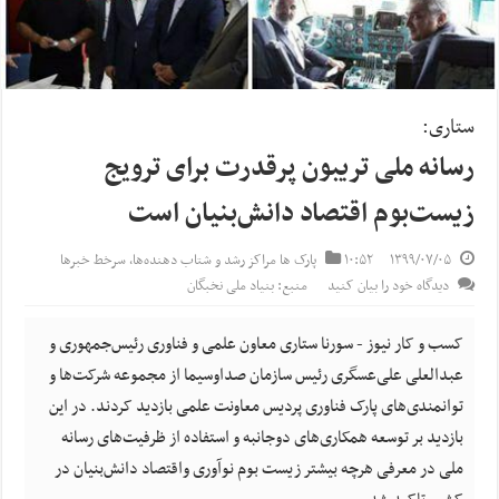
ستاری:
رسانه ملی تریبون پرقدرت برای ترویج
زیست‌بوم اقتصاد دانش‌‌بنیان است
۱۳۹۹/۰۷/۰۵
۱۰:۵۲
پارک ها مراکز رشد و شتاب‌ دهنده‌ها
,
سرخط خبرها
دیدگاه خود را بیان کنید
منبع: بنیاد ملی نخبگان
کسب و کار نیوز - سورنا ستاری معاون علمی و فناوری رئیس‌جمهوری و
عبدالعلی علی‌عسگری رئیس سازمان صداو‌سیما از مجموعه شرکت‌ها و
توانمندی‌های پارک فناوری پردیس معاونت علمی بازدید کردند. در این
بازدید بر توسعه همکاری‌های دوجانبه و استفاده از ظرفیت‌های رسانه
ملی در معرفی هرچه بیشتر زیست بوم نوآوری واقتصاد دانش‌بنیان در