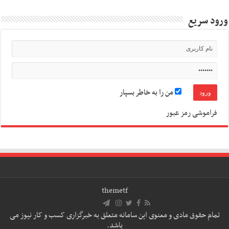
ورود سریع
من را به خاطر بسپار
فراموشی رمز عبور
themetf
تمام حقوق مادی و معنوی این سامانه متعلق به خبرگزاری کسب و کار نیوز می
باشد.