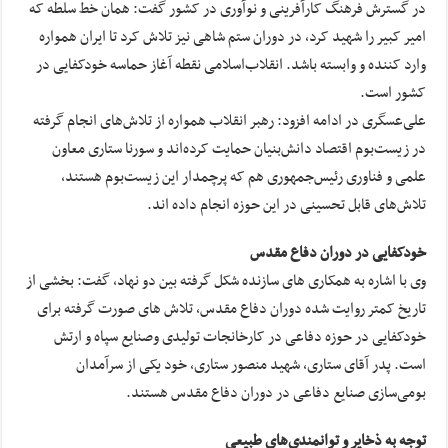
در گسترش فرهنگ کارآفرینی و نوآوری در کشور گفت: همان خط سلطه که
امیر کبیر را شهید کرد، در دوران ستم شاهی نیز تلاش کرد تا ایران همواره
وارد کننده و وابسته باشد. انقلاب‌اسلامی نقطه آغاز حماسه خودکفایی در
کشور است.
علی‌عسگری در ادامه افزود: رهبر انقلاب همواره از تلاش‌های انجام گرفته
در زیست‌بوم اقتصاد دانش‌بنیان حمایت کرده‌اند و سورنا ستاری معاون
علمی و فناوری رئیس‌جمهوری هم که پرچمدار این زیست‌بوم هستند،
تلاش‌های قابل تحسینی در این حوزه انجام داده اند.
خودکفایی در دوران دفاع مقدس
وی با اشاره به همکاری های سازنده شکل گرفته بین دو نهاد، گفت: بخشی از
تاریخ کمتر روایت شده دوران دفاع مقدس، تلاش های صورت گرفته برای
خودکفایی در حوزه دفاعی در کارخانجات تولیدی وصنایع سپاه و ارتش
است. پدر آقای ستاری، شهید منصور ستاری، خود یکی از سرآمدان
بومی‌سازی صنایع دفاعی در دوران دفاع مقدس هستند.
توجه به ذخایر و توانمندی‌های طبیعی