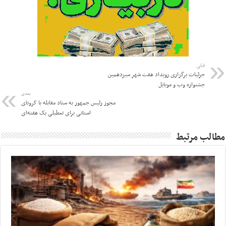
قبلی
جزئیات برگزاری رویداد هفت شهر سیزدهمین
جشنواره وب و موبایل
بعدی
مجوز رئیس جمهور به ستاد مقابله با کرونای
استانی برای تعطیلی یک هفته‌ای
مطالب مرتبط