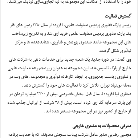
خود را با استفاده از امکانت این مجموعه به لبه تجاری‌سازی نزدیک می‌کنند.
گسترش فعالیت
رییس پارک فناوری پردیس معاونت علمی، افزود: از سال۱۳۸٠ زمین های فاز
یک پارک فناوری پردیس معاونت علمی خریداری شد و به تدریج زیرساخت
های این مجموعه مانند صندوق پژوهش و فناوری، شتابدهنده ها و مرکز
نوآوری شکل گرفت.
وی گفت: در دوره جدید یک شعبه جدید برای خدمات دهی به شرکت های
خارج از پارک تاسیس شد، این مجموعه به عنوان زیرمجموعه معاونت علمی
و فناوری ریاست جمهوری، با ایجاد کارخانه نوآوری و مجموعه، های وب در
محله نوبنیاد تهران، تلاش کرد تا فعالیت های خود را گسترش دهد.
صفاری نیا افزود: تا سال قبل، بخش خصوصی بیش از ۲۳٠٠ میلیارد تومان در
این پارک سرمایه گذاری کرده است. بیش از ۲۸ شرکت از ایرانیان جذب شده
از خارج از کشور نیز در این مجموعه مستقر شده اند.
معرفی محصولات به مشتری خارجی
مجتبی رضایی مدیر عامل شرکت بیناب سنجش دماوند، که با حمایت برنامه