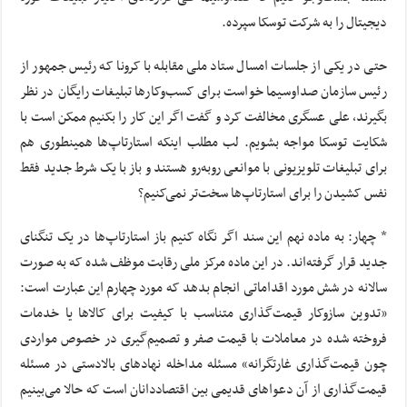
دیجیتال را به شرکت توسکا سپرده.
حتی در یکی از جلسات امسال ستاد ملی مقابله با کرونا که رئیس جمهور از
رئیس سازمان صداوسیما خواست برای کسب‌وکارها تبلیغات رایگان در نظر
بگیرند، علی عسگری مخالفت کرد و گفت اگر این کار را بکنیم ممکن است با
شکایت توسکا مواجه بشویم. لب مطلب اینکه استارتاپ‌ها همینطوری هم
برای تبلیغات تلویزیونی با موانعی روبه‌رو هستند و باز با یک شرط جدید فقط
نفس کشیدن را برای استارتاپ‌ها سخت‌تر نمی‌کنیم؟
* چهار: به ماده نهم این سند اگر نگاه کنیم باز استارتاپ‌ها در یک تنگنای
جدید قرار گرفته‌اند. در این ماده مرکز ملی رقابت موظف شده که به صورت
سالانه در شش مورد اقداماتی انجام بدهد که مورد چهارم این عبارت است:
«تدوین سازوکار قیمت‌گذاری متناسب با کیفیت برای کالاها یا خدمات
فروخته شده در معاملات با قیمت صفر و تصمیم‌گیری در خصوص مواردی
چون قیمت‌گذاری غارتگرانه» مسئله مداخله نهادهای بالادستی در مسئله
قیمت‌گذاری از آن دعواهای قدیمی بین اقتصاددانان است که حالا می‌بینیم