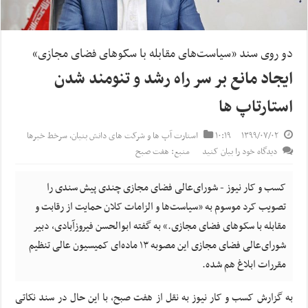
دو روی سند «سیاست‌های مقابله با سکوهای فضای مجازی»
ایجاد مانع بر سر راه رشد و تنومند شدن
استارتاپ ها
۱۳۹۹/۰۷/۰۲
۱۰:۱۹
استارت آپ ها و شرکت های دانش بنیان
,
سرخط خبرها
دیدگاه خود را بیان کنید
منبع: هفت صبح
کسب و کار نیوز - شورای‌عالی فضای مجازی چندی پیش سندی را
تصویب کرد موسوم به «سیاست‌ها و الزامات کلان حمایت از رقابت و
مقابله با سکوهای فضای مجازی.» به گفته ابوالحسن فیروز‌آبادی، دبیر
شورای‌عالی فضای مجازی این مصوبه ۱۳ ماده‌ای کمیسیون عالی تنظیم
مقررات ابلاغ هم شده.
به گزارش کسب و کار نیوز به نقل از هفت صبح، با این حال در سند نکاتی