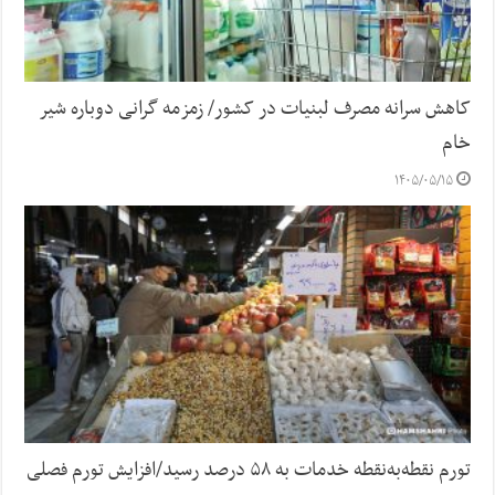
کاهش سرانه مصرف لبنیات در کشور/ زمزمه گرانی دوباره شیر
خام
۱۴۰۵/۰۵/۱۵
تورم نقطه‌به‌نقطه خدمات به ۵۸ درصد رسید/افزایش تورم فصلی