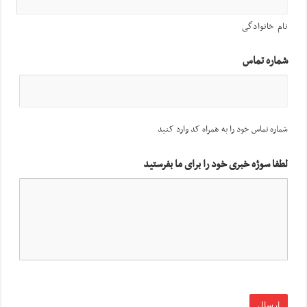
نام خانوادگی
شماره تماس
شماره تماس خود را به همراه کد وارد کنید
لطفا سوژه خبری خود را برای ما بفرستید