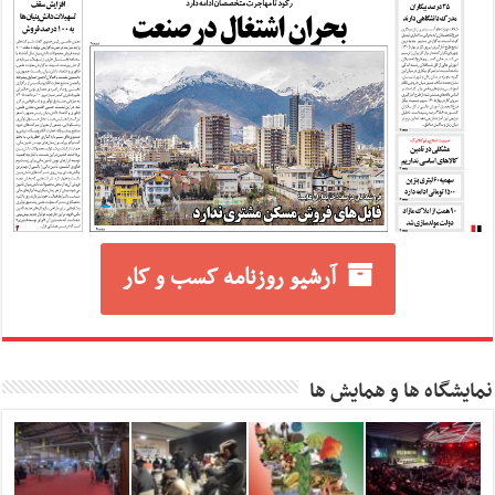
آرشیو روزنامه کسب و کار
نمایشگاه ها و همایش ها