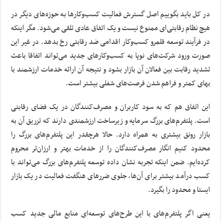
در کل باید بگوییم اصل گسترش فعالیت کسب‌وکارها به حوزه‌های دیگر در
هیچ‌ نظام رقابتی‌ای ممنوع نیست و یک اتفاق عادی تلقی می‌شود. مگر اینکه
در فرآیند توسعه قلمرو کسب‌وکار اقدامی ضد رقابتی رخ بدهد. در غیر این
صورت ورود شرکت‌های نوپا به کسب‌و‌کارهای جدید می‌تواند اتفاقا باعث
تشدید رقابت بین فعالان آن بازار بشود و نتیجه آن ارائه خدمات ارزشمند با
بهای کمتر و فراهم شدن فرصت‌های شغلی بیشتر است.
این اتفاق هم که به سود کاربران و مصرف‌کنندگان در یک فضای رقابتی
است. پلتفرم‌های بزرگ سرمایه و زیرساخت ارزشمندی دارند که تزریق آن به
بازار رونق بیشتری به همراه دارد. حالا هرچقدر این پلتفرم‌های بزرگ را
محدود کنیم انگار مصرف‌کنندگان را از خدمات بهتر و ارزان‌تر محروم
کرده‌ایم. ضمن اینکه تجربه نشان داده توسعه پلتفرم‌های بزرگ می‌تواند با
کسب درآمد بیشتر برای آن‌ها، جلوی ضرر‌های هنگفت فعالیت در یک بازار
ایستا و محدود را بگیرد.
یعنی اگر پلتفرم‌های با این طرح‌های توسعه‌ای منابع مالی جدید کسب