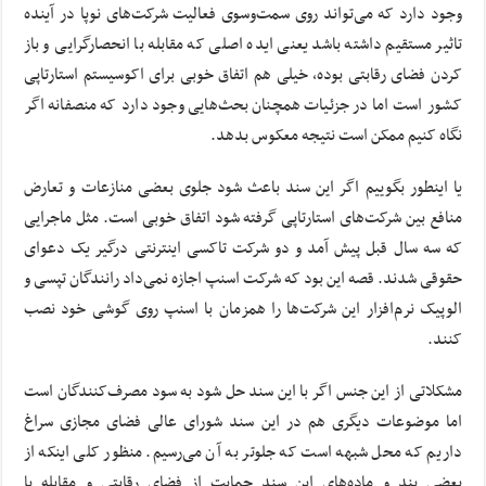
وجود دارد که می‌تواند روی سمت‌‌وسوی فعالیت‌ شرکت‌های نوپا در آینده
تاثیر مستقیم داشته باشد یعنی ایده اصلی که مقابله با انحصارگرایی و باز
کردن فضای رقابتی بوده، خیلی هم اتفاق خوبی برای اکوسیستم استارتاپی
کشور است اما در جزئیات همچنان بحث‌هایی وجود دارد که منصفانه اگر
نگاه کنیم ممکن است نتیجه معکوس بدهد.
یا اینطور بگوییم اگر این سند باعث شود جلوی بعضی منازعات و تعارض
منافع بین شرکت‌های استارتاپی گرفته شود اتفاق خوبی است. مثل ماجرایی
که سه سال قبل پیش آمد و دو شرکت تاکسی اینترنتی درگیر یک دعوای
حقوقی شدند. قصه این بود که شرکت اسنپ اجازه نمی‌داد رانندگان تپسی و
الوپیک نرم‌افزار این شرکت‌ها را همزمان با اسنپ روی گوشی خود نصب
کنند.
مشکلاتی از این جنس اگر با این سند حل شود به سود مصرف‌کنندگان است
اما موضوعات دیگری هم در این سند شورای عالی فضای مجازی سراغ
داریم که محل شبهه است که جلوتر به آن می‌رسیم. منظور کلی اینکه از
بعضی بند و ماده‌های این سند حمایت از فضای رقابتی و مقابله با