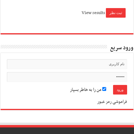
View results
ورود سریع
من را به خاطر بسپار
فراموشی رمز عبور