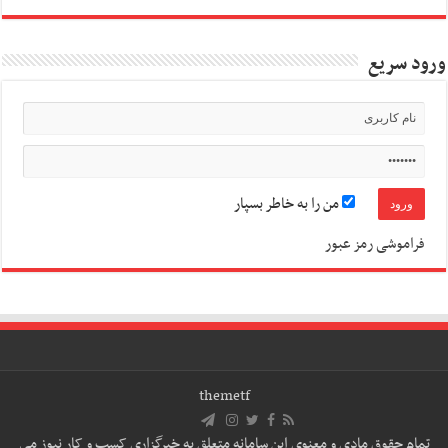
ورود سریع
من را به خاطر بسپار
فراموشی رمز عبور
themetf
تمام حقوق مادی و معنوی این سامانه متعلق به خبرگزاری کسب و کار نیوز می