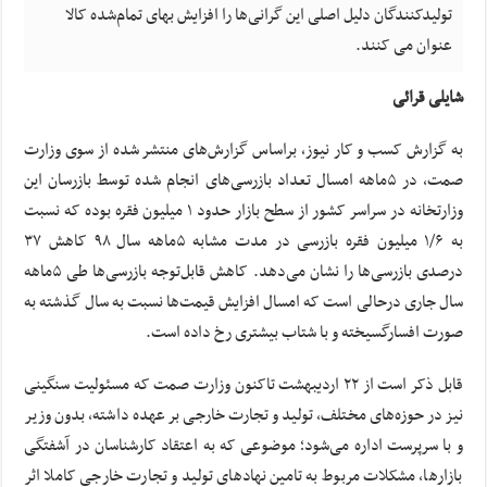
تولیدکنندگان دلیل اصلی این گرانی‌ها را افزایش بهای تمام‌شده کالا
عنوان می کنند.
شایلی قرائی
به گزارش کسب و کار نیوز، براساس گزارش‌های منتشر شده از سوی وزارت
صمت، در ۵ماهه امسال تعداد بازرسی‌های انجام شده توسط بازرسان این
وزارتخانه در سراسر کشور از سطح بازار حدود ۱ میلیون فقره بوده که نسبت
به ۱/۶ میلیون فقره بازرسی در مدت مشابه ۵ماهه سال ۹۸ کاهش ۳۷
درصدی بازرسی‌ها را نشان می‌دهد. کاهش قابل‌توجه بازرسی‌ها طی ۵ماهه
سال جاری درحالی است که امسال افزایش قیمت‌ها نسبت به سال گذشته به
صورت افسارگسیخته و با شتاب بیشتری رخ داده است.
قابل ذکر است از ۲۲ اردیبهشت تاکنون وزارت صمت که مسئولیت سنگینی
نیز در حوزه‌های مختلف، تولید و تجارت خارجی بر عهده داشته، بدون وزیر
و با سرپرست اداره می‌شود؛ موضوعی که به اعتقاد کارشناسان در آشفتگی
بازارها، مشکلات مربوط به تامین نهادهای تولید و تجارت خارجی کاملا اثر