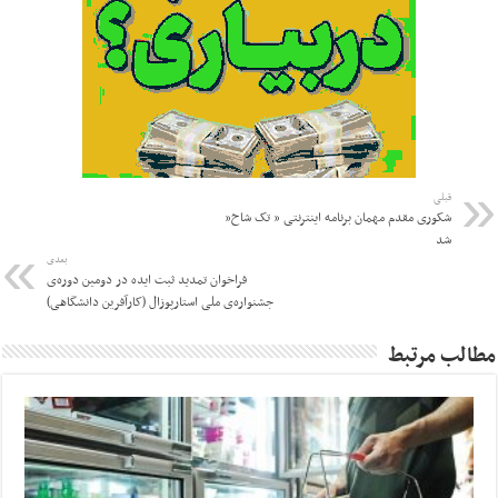
قبلی
شکوری مقدم مهمان برنامه اینترنتی ” تک شاخ”
شد
بعدی
فراخوان تمدید ثبت ایده در دومین دوره‌ی
جشنواره‌ی ملی استارپوزال (کارآفرین دانشگاهی)
مطالب مرتبط