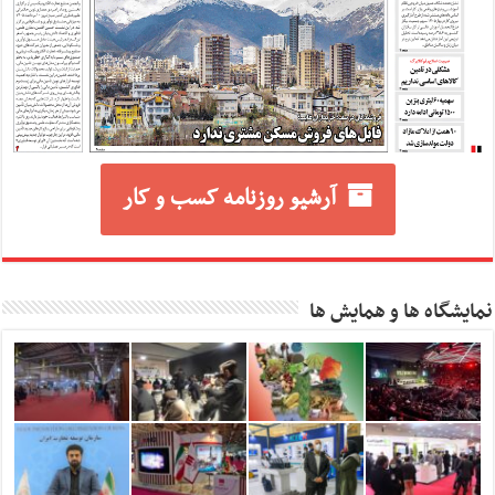
آرشیو روزنامه کسب و کار
نمایشگاه ها و همایش ها