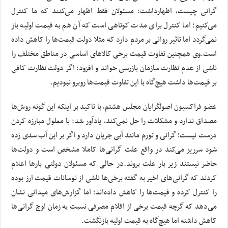
گرانی چیست، اظهارداشت: مسئولان فقط اظهار می‌کنند که ما کنترل
می‌کنیم؛ اما کنترل برای مدت کوتاهی است که آن هم به قیمت اولیه باز
نمی‌گردد اما تاثیر روانی بر مردم دارد که مثلا دولت قیمت‌ها را کاهش داده
است.وی همچنین تفاوت قیمت برخی کالاهای اساسی در مناطق مختلف را
ناشی از عدم نظارت سازمان بازرسی خواند و افزود: اگر دولت نظارت کافی
بر قیمت‌ها داشت هیچ‌گاه با این تفاوت قیمت‌ها روبرو نبودیم.
عضو فراکسیون اصولگرایان مجلس هشتم، با تاکید بر اینکه این‌ گونه روش‌ها
مصداق ندارد و مشکلات را حل نمی‌کند، یادآور شد: با معلول مبارزه کردن
درست نیست؛ گرانی و تورم مانند آبی جریان دارد و اگر بر این آب سدی زده
شود سرریز می‌کند در واقع علت گرانی‌ها کاملا مشخص است و دولت‌ها
حاضر نیستند زیر بار علت بروند.در حالی که مسئولان دولتی بارها اعلام
کردند که گرانی‌های اخیر به گفته برخی‌ها ناشی از نوسانات قیمت ارز بوده
را کنترل کرده و قیمت‌ها را کاهش داده‌اند؛ اما گزارش‌های میدانی نشان
می‌دهد که گرچه قیمت برخی از اقلام مصرفی نسبت به زمان اوج گرانی‌ها
کاهش داشته اما هیچ‌گاه به قیمت اولیه بازنگشت.