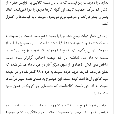
ندارد. راه درست این نیست که با دادن بسته کالایی یا افزایش حقوق از
اقشار کم درآمد حمایت کنیم. این گونه کار‌ها دردی را دوا نمی‌کند. اتفاقا
وضع را بدتر می‌کند و موجب تورم می‌شود. دولت باید قیمت‌ها را کنترل
کند.
از طرفی دیگر دولت پاسخ دهد چرا با وجود عدم تغییر قیمت ارز نسبت به
ماه گذشته، قیمت همه کالاها گران شده است. این موضوع را باید از
مسوولان دولتی پیگیری کرد که چرا با وجودی که قیمت ارز چندان تغییری
نسبت به ماه قبل نداشته باز هم قیمت اجناس گران‌تر شده است.
شاخص‌های کلان اقتصادی از سوی مرکز آمار در مرداد ماه منتشر شده که
نشان می‌دهد قدرت خرید مردم نسبت به مرداد ۹۸ کمتر شده و در نتیحه
سبد کالایی آن‌ها افت کرده است. این موضوع به معنای عدم تغییر درآمد‌ها
نسبت به افزایش قیمت کالاهاست که نتیجه‌ای جز کوچک‌تر شدن سفره
مردم ندارد.
افزایش قیمت تمام شده کالا در کشور نیز مزید بر علت شده است. در
شرایطی که واردات برخی از محصولات مانند لوازم خانگی به کشور ممنوع