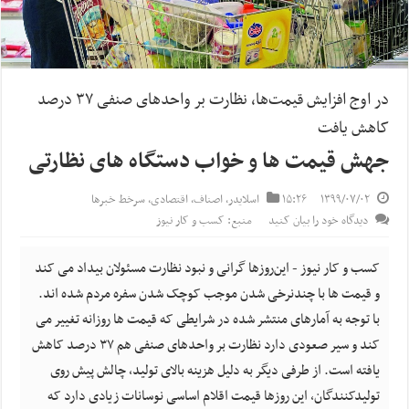
در اوج افزایش قیمت‌ها، نظارت بر واحدهای صنفی ۳۷ درصد
کاهش یافت
جهش قیمت ها و خواب دستگاه های نظارتی
۱۳۹۹/۰۷/۰۲
۱۵:۲۶
اسلایدر
,
اصناف
,
اقتصادی
,
سرخط خبرها
دیدگاه خود را بیان کنید
منبع: کسب و کار نیوز
کسب و کار نیوز - این‌روزها گرانی و نبود نظارت مسئولان بیداد می کند
و قیمت ها با چندنرخی شدن موجب کوچک شدن سفره مردم شده اند.
با توجه به آمارهای منتشر شده در شرایطی که قیمت ها روزانه تغییر می
کند و سیر صعودی دارد نظارت بر واحدهای صنفی هم ۳۷ درصد کاهش
یافته است. از طرفی دیگر به دلیل هزینه بالای تولید، چالش پیش روی
تولیدکنندگان، این روزها قیمت اقلام اساسی نوسانات زیادی دارد که