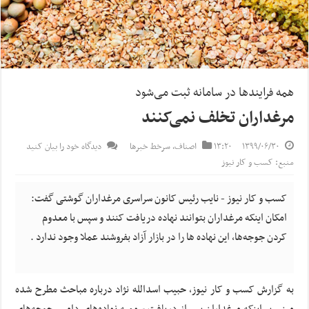
همه فرایندها در سامانه ثبت می‌شود
مرغداران تخلف نمی‌کنند
۱۳۹۹/۰۶/۳۰
۱۳:۲۰
اصناف
,
سرخط خبرها
دیدگاه خود را بیان کنید
منبع: کسب و کار نیوز
کسب و کار نیوز - نایب رئیس کانون سراسری مرغداران گوشتی گفت:
امکان اینکه مرغداران بتوانند نهاده دریافت کنند و سپس با معدوم
کردن جوجه‌ها، این نهاده ها را در بازار آزاد بفروشند عملا وجود ندارد .
به گزارش کسب و کار نیوز، حبیب اسدالله نژاد درباره مباحث مطرح شده
مبنی بر اینکه مرغداران پس از دریافت سهمیه نهاده‌های دامی، جوجه‌های