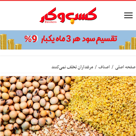
صفحه اصلی
/
اصناف
/
مرغداران تخلف نمی‌کنند