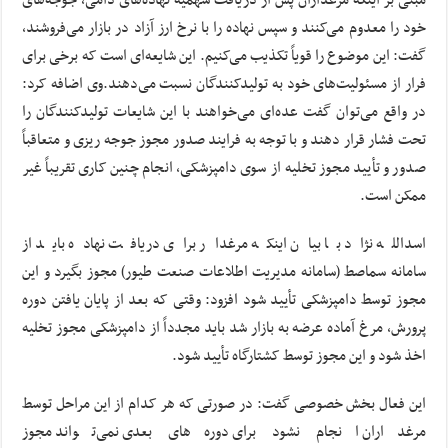
خود را معدوم می‌کنند و سپس نهاده را با نرخ ارز آزاد در بازار می‌فروشند،
گفت: این موضوع را قویاً تکذیب می‌کنیم. این شایعه‌ای است که برخی برای
فرار از مسئولیت‌های خود به تولیدکنندگان نسبت می‌دهند.وی اضافه کرد:
در واقع می‌توان گفت عده‌ای می‌خواهند با این شایعات تولیدکنندگان را
تحت فشار قرار دهند و با توجه به فرایند صدور مجوز جوجه ریزی و متعاقباً
صدور و تأیید مجوز تخلیه از سوی دامپزشکی، انجام چنین کاری تقریباً غیر
ممکن است.
اسدالله نژاد با بیان اینکه مرغدار برای دریافت نهاده باید از
سامانه سماصط (سامانه مدیریت اطلاعات صنعت طیور) مجوز بگیرد و این
مجوز توسط دامپزشکی تأیید شود افزود: وقتی که بعد از پایان یافتن دوره
پرورش، مرغ آماده عرضه به بازار شد باید مجدداً از دامپزشکی مجوز تخلیه
اخذ شود و این مجوز توسط کشتارگاه تأیید شود.
این فعال بخش خصوصی گفت: در صورتی که هر کدام از این مراحل توسط
مرغداران انجام نشود برای دوره‌های بعدی نمی‌تواند مجوز