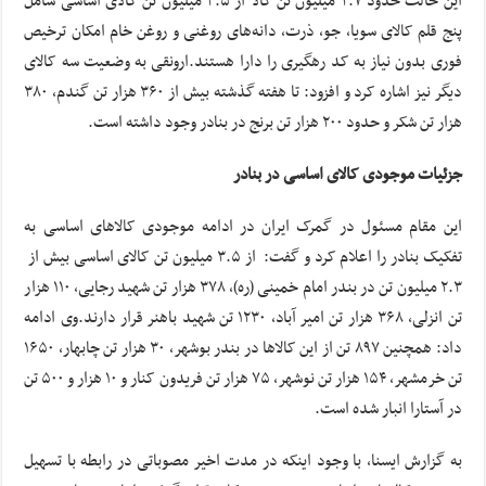
این حالت حدود ۲.۷ میلیون تن کالا از ۳.۵ میلیون تن کالای اساسی شامل
پنج قلم کالای سویا، جو، ذرت، دانه‌های روغنی و روغن خام امکان ترخیص
فوری بدون نیاز به کد رهگیری را دارا هستند.ارونقی به وضعیت سه کالای
دیگر نیز اشاره کرد و افزود: تا هفته گذشته بیش از ۳۶۰ هزار تن گندم، ۳۸۰
هزار تن شکر و حدود ۲۰۰ هزار تن برنج در بنادر وجود داشته است.
جزئیات موجودی کالای اساسی در بنادر
این مقام مسئول در گمرک ایران در ادامه موجودی کالاهای اساسی به
تفکیک بنادر را اعلام کرد و گفت: از ۳.۵ میلیون تن کالای اساسی بیش از
۲.۳ میلیون تن در بندر امام خمینی (ره)، ۳۷۸ هزار تن شهید رجایی، ۱۱۰ هزار
تن انزلی، ۳۶۸ هزار تن امیر آباد، ۱۲۳۰ تن شهید باهنر قرار دارند.وی ادامه
داد: همچنین ۸۹۷ تن از این کالاها در بندر بوشهر، ۳۰ هزار تن چابهار، ۱۶۵۰
تن خرمشهر، ۱۵۴ هزار تن نوشهر، ۷۵ هزار تن فریدون کنار و ۱۰ هزار و ۵۰۰ تن
در آستارا انبار شده است.
به گزارش ایسنا، با وجود اینکه در مدت اخیر مصوباتی در رابطه با تسهیل