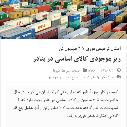
امکان ترخیص فوری ۲.۷ میلیون تن
ریز موجودی کالای اساسی در بنادر
۱۳۹۹/۰۶/۳۰
۱۳:۰۸
اصناف
,
سرخط خبرها
دیدگاه خود را بیان کنید
منبع: کسب و کار نیوز
کسب و کار نیوز- آنطور که معاون فنی گمرک ایران می گوید، در حال
حاضر حدود ۳.۵ میلیون تن کالای اساسی در بنادر وجود دارد که با
تسهیلات در نظر گرفته شده حدود ۲.۷ میلیون تن از آنها شامل پنج قلم
کالایی امکان ترخیص فوری دارند.