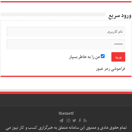
ورود سریع
من را به خاطر بسپار
فراموشی رمز عبور
themetf
تمام حقوق مادی و معنوی این سامانه متعلق به خبرگزاری کسب و کار نیوز می