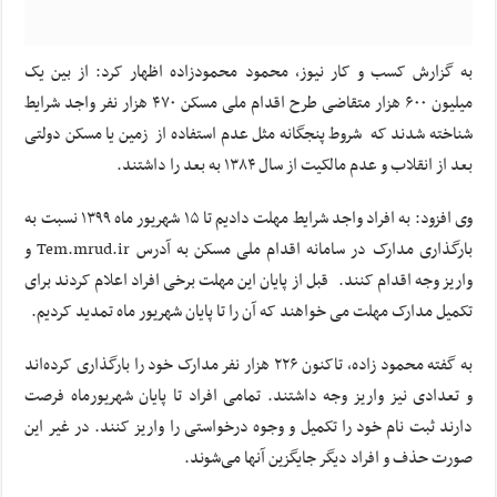
به گزارش کسب و کار نیوز، محمود محمودزاده اظهار کرد: از بین یک
میلیون ۶۰۰ هزار متقاضی طرح اقدام ملی مسکن ۴۷۰ هزار نفر واجد شرایط
شناخته شدند که شروط پنجگانه مثل عدم استفاده از زمین یا مسکن دولتی
بعد از انقلاب و عدم مالکیت از سال ۱۳۸۴ به بعد را داشتند.
وی افزود: به افراد واجد شرایط مهلت دادیم تا ۱۵ شهریور ماه ۱۳۹۹ نسبت به
بارگذاری مدارک در سامانه اقدام ملی مسکن به آدرس Tem.mrud.ir و
واریز وجه اقدام کنند. قبل از پایان این مهلت برخی افراد اعلام کردند برای
تکمیل مدارک مهلت می خواهند که آن را تا پایان شهریور ماه تمدید کردیم.
به گفته محمود زاده، تاکنون ۲۲۶ هزار نفر مدارک خود را بارگذاری کرده‌اند
و تعدادی نیز واریز وجه داشتند. تمامی افراد تا پایان شهریورماه فرصت
دارند ثبت نام خود را تکمیل و وجوه درخواستی را واریز کنند. در غیر این
صورت حذف و افراد دیگر جایگزین آنها می‌شوند.