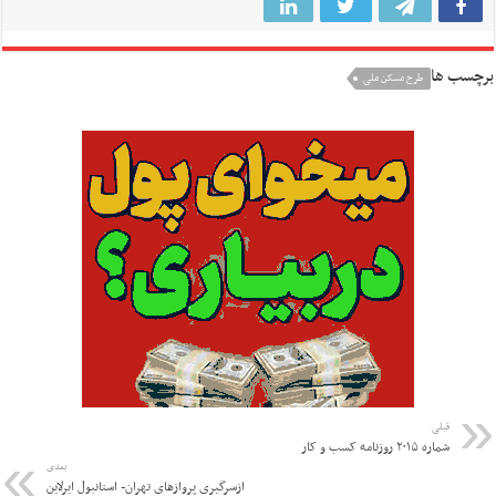
برچسب ها
طرح مسکن ملی
قبلی
شماره ۲۰۱۵ روزنامه کسب و کار
بعدی
ازسرگیری پروازهای تهران- استانبول ایرلاین