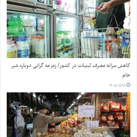
کاهش سرانه مصرف لبنیات در کشور/ زمزمه گرانی دوباره شیر
خام
۱۴۰۵/۰۵/۱۵