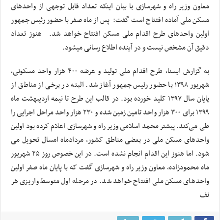
معاون وزیر راه و شهرسازی با بیان اینکه تعداد قابل توجهی از واحدهای
مسکن ملی آماده افتتاح است گفت: پس از ماه صفر با حضور رئیس جمهور
اولین واحدهای طرح اقدام ملی مسکن افتتاح خواهد شد. هنوز تعداد
دقیق آن مشخص نیست و در آینده اطلاع رسانی میشود.
به گزارش ایسنا، طرح اقدام ملی تولید و عرضه ۴۰۰ هزار واحد مسکونی،
شهریور ۱۳۹۸ با حضور رئیس جمهور آغاز شد. البته در برخی از مناطق از
پایان سال ۱۳۹۷ کلید خورده بود. در قالب این طرح تا نیمه اردیبهشت ماه
۱۳۹۹ برای ۳۰۰ هزار واحد تامین زمین شده و ۲۳۰ هزار واحد مراحل اجرایی را
طی می‌کند. پیشتر محمد اسلامی وزیر راه و شهرسازی اعلام کرده بود اولین
واحدهای مسکن ملی در بعضی مناطق کشور، مردادماه امسال تحویل می
شود. اما هنوز این اقدام انجام نشده است. در این خصوص روز ۲۵ شهریور
ماه محمودزاده، معاون وزیر راه و شهرسازی گفت که با پایان ماه صفر اولین
واحدهای مسکن ملی افتتاح خواهد شد. در مرحله اول متوسط واریزی هر
نف