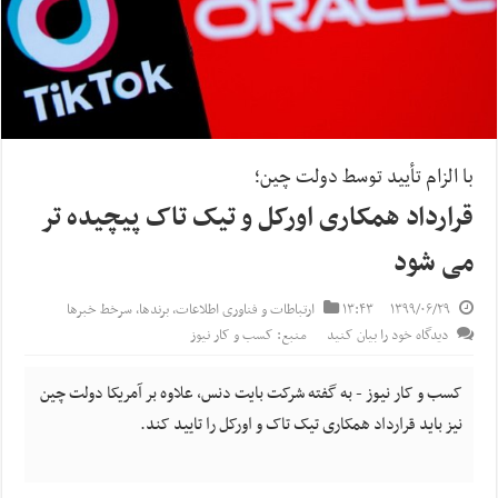
با الزام تأیید توسط دولت چین؛
قرارداد همکاری اورکل و تیک تاک پیچیده تر
می شود
۱۳۹۹/۰۶/۲۹
۱۳:۴۳
ارتباطات و فناوری اطلاعات
,
برندها
,
سرخط خبرها
دیدگاه خود را بیان کنید
منبع: کسب و کار نیوز
کسب و کار نیوز - به گفته شرکت بایت دنس، علاوه بر آمریکا دولت چین
نیز باید قرارداد همکاری تیک تاک و اورکل را تایید کند.