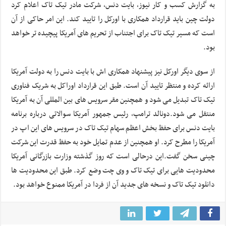
به گزارش کسب و کار نیوز، بایت دنس، شرکت مادر تیک تاک اعلام کرد
دولت چین باید قرارداد همکاری با اورکل را تایید کند. این امر حاکی از آن
است که مسیر تیک تاک برای اجتناب از تحریم های آمریکا پیچیده تر خواهد
بود.
از سوی دیگر اورکل نیز پیشنهاد همکاری اش با بایت دنس را به دولت آمریکا
ارائه کرده و منتظر تایید آن است. طبق این قرارداد اوراکل به شریک فناوری
تیک تاک تبدیل می شود و همچنین مقر سرویس های بین المللی آن به آمریکا
منتقل می شود.دونالد ترامپ، رئیس جمهور آمریکا سوالاتی درباره برنامه
بایت دنس برای حفظ بخش اعظم سهام تیک تاک در سرویس های این اپ در
آمریکا را مطرح کرد. او همچنین از عدم تمایل خود به حفظ قدرت این شرکت
چینی سخن گفت.این درحالی است که روز گذشته وزارت بازرگانی آمریکا
محدودیت هایی برای تیک تاک و وی چت وضع کرد. طبق این محدودیت ها
دانلود تیک تاک و نسخه های جدید آن از فردا در آمریکا ممنوع خواهد بود.