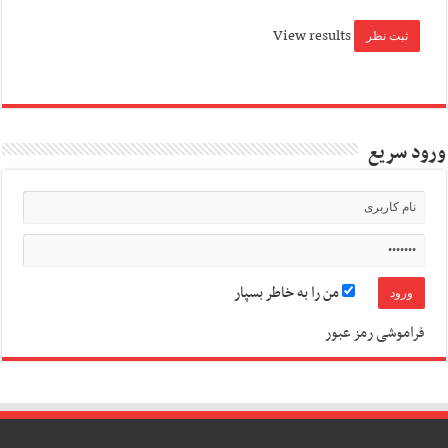
View results
ورود سریع
من را به خاطر بسپار
فراموشی رمز عبور