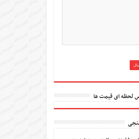
 لحظه ای قیمت ها
نجی