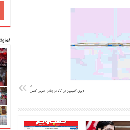
نمایش
بعدی
دپوی ۷میلیون تن کالا در بنادر جنوبی کشور