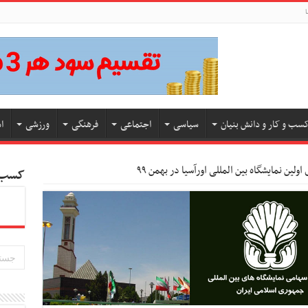
ا
سب و کار و دانش بنیان
سیاسی
اجتماعی
فرهنگی
ورزشی
ا
 اولین نمایشگاه بین المللی اورآسیا در بهمن ۹۹
کسب و