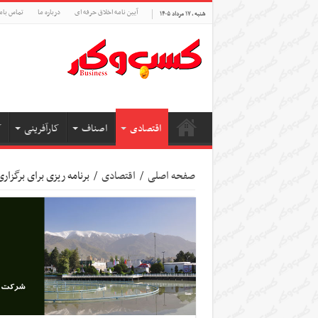
آیین نامه اخلاق حرفه ای
درباره ما
تماس بام
شنبه , ۱۷ مرداد ۱۴۰۵
اقتصادی
اصناف
کارآفرینی
ک
صفحه اصلی
/
اقتصادی
/
برنامه ریزی برای برگزاری