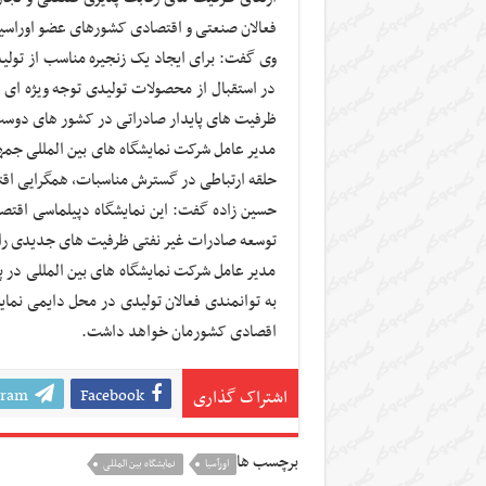
فعالان صنعتی و اقتصادی کشورهای عضو اوراسی
وی گفت: برای ایجاد یک زنجیره مناسب از تولید
در استقبال از محصولات تولیدی توجه ویژه ای شو
ظرفیت های پایدار صادراتی در کشور های دوس
مدیر عامل شرکت نمایشگاه های بین المللی جمهور
حلقه ارتباطی در گسترش مناسبات، همگرایی اقت
حسین زاده گفت: این نمایشگاه دپیلماسی اقتصا
توسعه صادرات غیر نفتی ظرفیت های جدیدی را بر
مدیر عامل شرکت نمایشگاه های بین المللی در پایا
به توانمندی فعالان تولیدی در محل دایمی نمایش
اقصادی کشورمان خواهد داشت.
gram
Facebook
اشتراک گذاری
برچسب ها
اورآسیا
نمایشگاه بین المللی