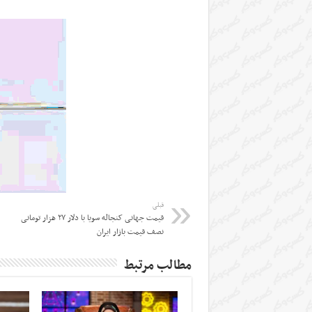
قبلی
قیمت جهانی کنجاله سویا با دلار ۲۷ هزار تومانی
نصف قیمت بازار ایران
مطالب مرتبط