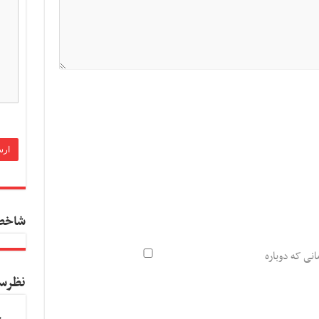
شاخص
انی که دوباره
نظرس