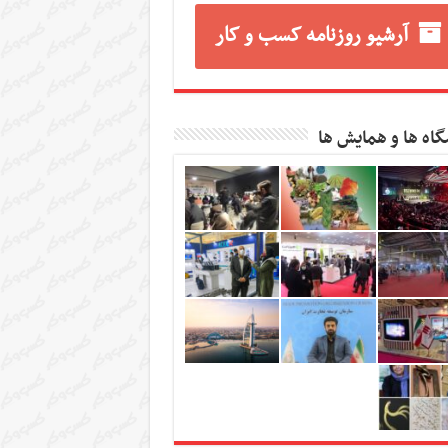
آرشیو روزنامه کسب و کار
گاه ها و همایش ها