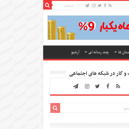
ستان ها
چند رسانه ای
آرشیو
 کار در شبکه های اجتماعی