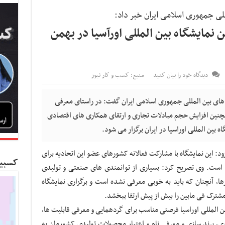
لی جمهوری اسلامی ایران خبر داد:
ین نمایشگاه بین المللی اورآسیا در بهمن
دیدگاه خود را بیان کنید
منبع: کسب و کار نیوز
های بین المللی جمهوری اسلامی ایران گفت: در راستای معرفی
نین افزایش حجم مبادلات تجاری و ارتقای همکاری های اقتصادی
ه بین المللی اوراسیا در ایران برگزار می شود.
د: این نمایشگاه با مشارکت فعالانه کشورهای عضو این اتحادیه برای
کسبین
ر دستور کار است. وی تصریح کرد: بسیاری از توانمندی های صنعتی و تولیدی
ها، آنچنان که باید به خوبی معرفی نشده است و برگزاری نمایشگاه
شترک فی مابین را بیش از پیش ارتقا ببخشد.
بین المللی اوراسیا فرصتی مناسب برای گردهمایی و معرفی قابلیت ها،
، برند سازی و معرفی نام و اعتبار محصولات تولیدی کشورمان به