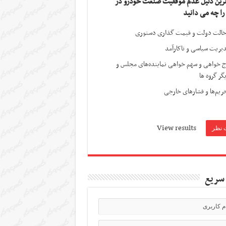
ترین دلیل عدم موفقیت صنعت خودرو در
 را چه می دانید
الت دولت و قیمت گذاری دستوری
یریت سیاسی و ناکارآمد
ج خواهی و سهم خواهی نماینده‌های مجلس و
گر گروه ها
ریم‌ها و فشارهای خارجی
View results
سریع