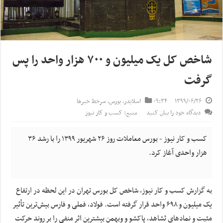
شاخص کل یک میلیون و ۷۰۰ هزار واحد را پس
گرفت
۱۳۹۹/۰۶/۲۶
۰۹:۳۴
اسلایدر
,
بورس
,
سرخط خبرها
دیدگاه خود را بیان کنید
منبع: کسب و کار نیوز
کسب و کار نیوز - بورس معاملات روز ۲۶ شهریور ۱۳۹۹ را با رشد ۳۶
هزار واحدی آغاز کرد.
به گزارش کسب و کار نیوز، شاخص کل بورس تهران در این لحظه در ارتفاع
یک میلیون و ۶۹۸ واحد قرار گرفته است. فولاد، فملی و فارس بیش‌ترین تأثیر
مثبت و نمادهای ثشاهد، پاکشو و وبهمن بیشترین اثر منفی را بر روند حرکت