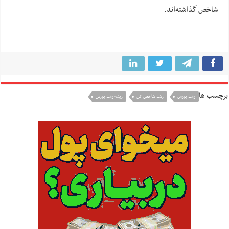
شاخص گذاشته‌اند.
برچسب ها
رشد بورس
رشد شاخص کل
ریشه رشد بورس