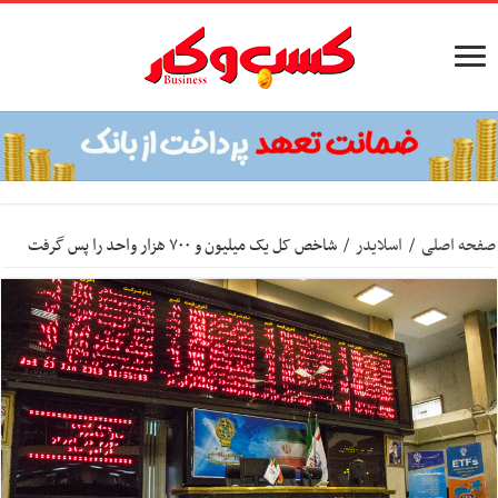
صفحه اصلی
/
اسلایدر
/
شاخص کل یک میلیون و ۷۰۰ هزار واحد را پس گرفت