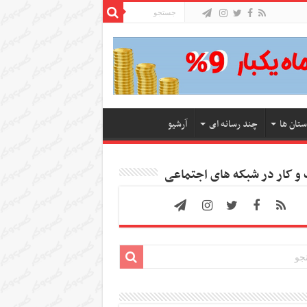
ستان ها
چند رسانه ای
آرشیو
 کار در شبکه های اجتماعی