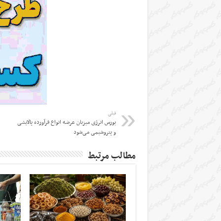
قبلی
بورس انرژی میزبان عرضه انواع فرآورده پالایشی
و پتروشیمی می‌شود
مطالب مرتبط