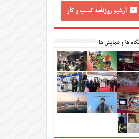
آرشیو روزنامه کسب و کار
گاه ها و همایش ها