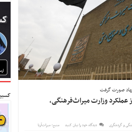
کسبین
صادی از عملکرد وزارت میراث‌فرهنگی،
نگی و گردشگری
دیدگاه خود را بیان کنید
منبع: میراث‌آریا