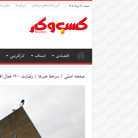
آیین نامه اخلاق حرفه ای
درباره ما
تماس بام
جمعه , ۱۶ مرداد ۱۴۰۵
اقتصادی
اصناف
کارآفرینی
صفحه اصلی
/
سرخط خبرها
/
رضایت ۱۶۰۰ فعال اقتصادی از عملکرد وزارت میراث‌فرهنگی، گردشگری و صنایع‌دستی