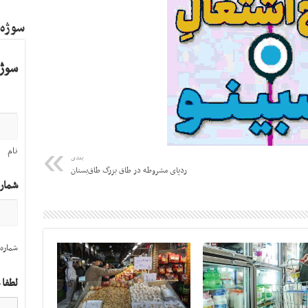
سوژه
سوژه
نام
بعدی
رد‌پای مشروطه در طاق بزرگ طاق‌بستان
شمار
شماره 
لطفا 