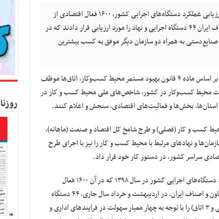
کسب و کار نیوز:در دومین دوره اجرای طرح ارزیابی عملکرد دستگاه‌های اجرایی کشور، ۱۶۰۰ فعال اقتصادی از
مجموع اعضای سه اتاق بازرگانی، تعاون و اصناف ایران ۴۴ دستگاه اجرایی و نهاد را مورد ارزیابی قرار دادند که در
نایع‌دستی به همراه دو سازمان دیگر موفق به کسب بیشترین
به گزارش کسب و کار نیوز به نقل از میراث‌آریا , بر اساس ماده ۴ قانون بهبود مستمر محیط کسب‌وکار، اتاق‌ها موظف
عیت محیط کسب‌وکار در کشور، شاخص‌های ملی محیط کسب و کار در
روزنا
ک استان‌ها، بخش‌ها و فعالیت‌های اقتصادی، سنجش و اعلام کنند.
حیط کسب و کار (فصلی) و طرح شامخ کل اقتصاد و صنعت (ماهانه)،
ازمان‌ها و نهادهای مرتبط با محیط کسب و کار را نیز با اجرای طرح
تصادی سراسر کشور، در دستور کار خود قرار داد.
در نتایج دومین دوره اجرای طرح ارزیابی عملکرد دستگاه‌های اجرایی کشور در سال ۱۳۹۸ که در آن ۱۶۰۰ فعال
اقتصادی از مجموع اعضای سه اتاق بازرگانی، تعاون و اصناف ایران، در اردیبهشت و خرداد سال جاری، ۴۴ دستگاه
اجرایی و نهاد (۱۸ دستگاه اصلی، ۲۳ دستگاه فرعی و ۳ اتاق) را با توجه به چهار معیار سهولت در فرایندهای اداری و