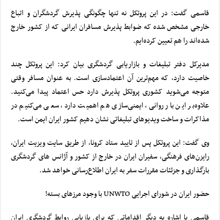
قاسمی گفت: در این پروتکل نه تنها چگونگی پذیرش گردشگران و اتباع
خارجی مشخص شده که ضوابط پذیرش مسافران ایرانی که از کشور خارج
شده‌اند را هم تعیین کرده‌ایم.
مدیرکل دفتر تبلیغات و بازاریابی گردشگری بیان کرد: این پروتکل چند
خاصیت دارد، که مهم‌ترین آن اعتمادسازی است. به عنوان مسافر وقتی
متوجه می‌شوید کشوری پروتکل پذیرش دارد حس اعتماد پیدا می‌کنید.
علاوه‌بر این بار روانی، ایمنی‌سازی هم اهمیت دارد، سعی می‌کنیم در
مذاکرات و ساخت ویدیوهای تبلیغاتی نشان دهیم کشور ایران ایمن است.
وی گفت: این پروتکل پس از تایید ستاد کرونا، از طریق سایت ویزیت ایران،
رایزن‌های فرهنگی، سفیران ایران در خارج از کشور و آژانس های گردشگری
بارگذاری و جزئئات مقررات سفر به ایران اطلاع‌رسانی خواهد شد.
حضور ایران در شورای اجرایی UNWTO با وجود مرزهای بسته!
قاسمی با اشاره به دیگر اقداماتی که برای بازیابی روابط گردشگری ایران