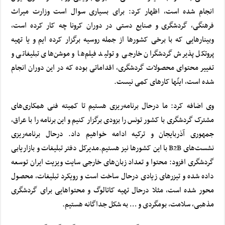
انجام شده است، اظهار کرد: برای بسیاری سوال است وزارت میراث
فرهنگی، گردشگری و صنایع دستی در دوران کرونا چه کار کرده است،
وبینارهایی که با برخی کشورها از جمله روسیه برگزار کرده ایم و یا تهیه
پروتکل پذیرش گردشگران خارجی و تولید فیلم‌ها و موشن‌های تبلیغاتی و
تغییر محتوای محصولات گردشگری، اقداماتی بوده که در این دوران انجام
شده است، اینًها کارهای کمی نیست.
وی اضافه کرد: ما درحال برنامه‌ریزی هستیم تا کمیته فنی همکاری‌های
مشترک گردشگری با کشور تونس را بزودی برگزار کنیم و این برنامه را با عراق،
جمهوری آذربایجان و ترکیه ادامه خواهیم داد. درحال برنامه‌ریزی
نشست‌های B2B با این کشورها نیز هستیم.
مدیرکل دفتر تبلیغات و بازاریابی
گردشگری افزود: محتوا و تعداد زبان‌های خارجی سایت ویزیت ایران توسعه
داده شده و تیزرهای زیادی درحال ساخت است و رویکرد تبلیغات، محصول
محور شده است، مثلا درحال تهیه کاتالوگ و محتواهایی برای گردشگری
مذهبی، سلامت، بومگردی و … به شکل جداگانه هستیم.