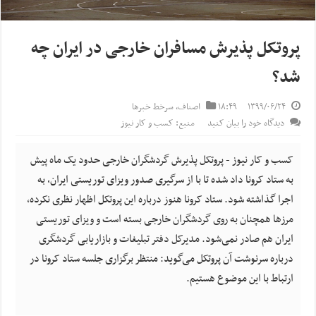
پروتکل پذیرش مسافران خارجی در ایران چه
شد؟
۱۳۹۹/۰۶/۲۴
۱۸:۴۹
اصناف
,
سرخط خبرها
دیدگاه خود را بیان کنید
منبع: کسب و کار نیوز
کسب و کار نیوز - پروتکل پذیرش گردشگران خارجی حدود یک ماه پیش
به ستاد کرونا داد شده تا با از سرگیری صدور ویزای توریستی ایران، به
اجرا گذاشته شود. ستاد کرونا هنوز درباره این پروتکل اظهار نظری نکرده،
مرزها همچنان به روی گردشگران خارجی بسته است و ویزای توریستی
ایران هم صادر نمی‌شود. مدیرکل دفتر تبلیغات و بازاریابی گردشگری
درباره سرنوشت آن پروتکل می‌گوید: منتظر برگزاری جلسه ستاد کرونا در
ارتباط با این موضوع هستیم.