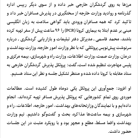
مرزها به روی گردشگران خارجی خبر داده و از سوی دیگر
رییس اداره
گذرنامه و روادید وزارت خارجه
از سختگیری در پذیرش مسافران خبر داد و
تاکید کرد که همه مسافران ورودی باید گواهی سلامت به زبان انگلیسی
مبنی بر عدم ابتلا به بیماری کرونا (PCR) را ۹۶ ساعت پیش از سفر تهیه کرده
باشند، محمد قاسمی ـ مدیرکل دفتر تبلیغات و بازاریابی گردشگری ـ درباره
سرنوشت پیش‌نویس پروتکلی که با نظر وزارت امور خارجه، وزارت بهداشت و
درمان، وزارت صمت، وزارت اطلاعات، وزارت راه و شهرسازی، بیمه مرکزی و
پلیس مهاجرت تنظیم شده است،گفت: پروتکل پذیرش گردشگران خارجی به
ستاد مقابله با کرونا داده شده و منتظر تشکیل جلسه و نظر این ستاد هستیم.
او افزود: جمع‌آوری این پروتکل یکی دوماه طول کشیده است. مطالعات
موردی روی تمام کشورهایی که پروتکل پذیرش مسافر تهیه کرده‌اند، انجام
داده‌ایم و با نمایندگان وزارتخانه‌های بهداشت، امور خارجه، اطلاعات، راه و
شهرسازی و بیمه ساعت‌ها مذاکره، بحث و گفت‌وگو داشتیم. تیم وزارت
بهداشت واقعا مسلط، مطلع و مجهز بود و با رویکرد مثبت در این جلسات
حضور داشت.