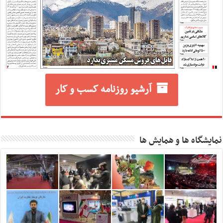
آرشیو روزنامه کسب و کار
نمایشگاه ها و همایش ها