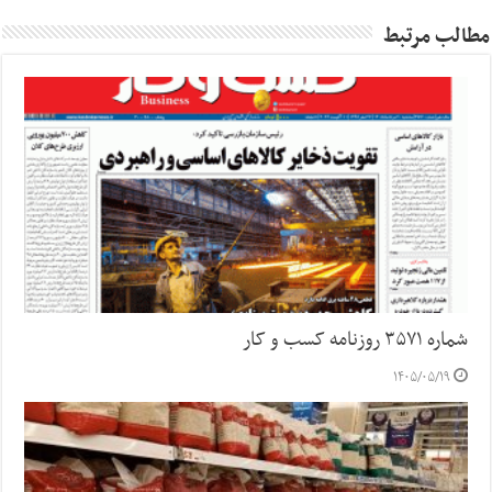
مطالب مرتبط
شماره ۳۵۷۱ روزنامه کسب و کار
۱۴۰۵/۰۵/۱۹