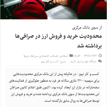
از سوی بانک مرکزی
محدودیت خرید و فروش ارز در صرافی‌ها
برداشته شد
۱۳۹۹/۰۶/۲۴
۱۸:۵۳
اسلایدر
,
اصناف
,
اقتصادی
,
سرخط خبرها
دیدگاه خود را بیان کنید
منبع: کسب و کار نیوز
کسب و کار نیوز- در حالیکه پیش از این بانک مرکزی محدودیت‌هایی
برای سهمیه ۲۲۰۰ دلاری سالانه هر فرد به منظور جلوگیری از فعالیت‌های
سفته‌بازانه در بازار ارز ایجاد کرده بود، اکنون طبق اعلام کانون صرافان
این محدودیت‌ها از سوی بانک مرکزی برداشته شده و خرید و فروش ارز
توسط صرافی‌ها به روال سابق بازگشته است.