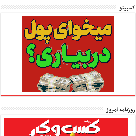
کسبینو
روزنامه امروز