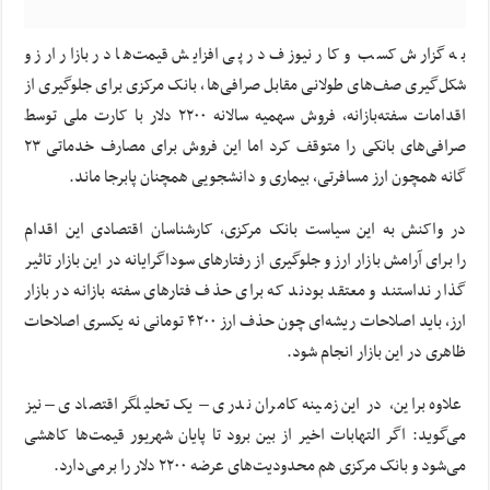
به گزارش کسب و کار نیوزف در پی افزایش قیمت‌ها در بازار ارز و
شکل‌گیری صف‌های طولانی مقابل صرافی‌ها، بانک مرکزی برای جلوگیری از
اقدامات سفته‌بازانه، فروش سهمیه سالانه ۲۲۰۰ دلار با کارت ملی توسط
صرافی‌های بانکی را متوقف کرد اما این فروش برای مصارف خدماتی ۲۳
گانه همچون ارز مسافرتی، بیماری و دانشجویی همچنان پابرجا ماند.
در واکنش به این سیاست بانک مرکزی، کارشناسان اقتصادی این اقدام
را برای آرامش بازار ارز و جلوگیری از رفتارهای سوداگرایانه در این بازار تاثیر
گذار نداستند و معتقد بودند که برای حذف فتارهای سفته‌ بازانه در بازار
ارز، باید اصلاحات ریشه‌ای چون حذف ارز ۴۲۰۰ تومانی نه یکسری اصلاحات
ظاهری در این بازار انجام شود.
علاوه براین، در این زمینه کامران ندری – یک تحلیلگر اقتصادی – نیز
می‌گوید: اگر التهابات اخیر از بین برود تا پایان شهریور قیمت‌ها کاهشی
می‌شود و بانک مرکزی هم محدودیت‌های عرضه ۲۲۰۰ دلار را برمی‌دارد.