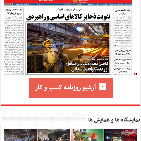
آرشیو روزنامه کسب و کار
نمایشگاه ها و همایش ها