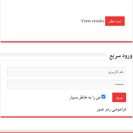
View results
ورود سریع
من را به خاطر بسپار
فراموشی رمز عبور