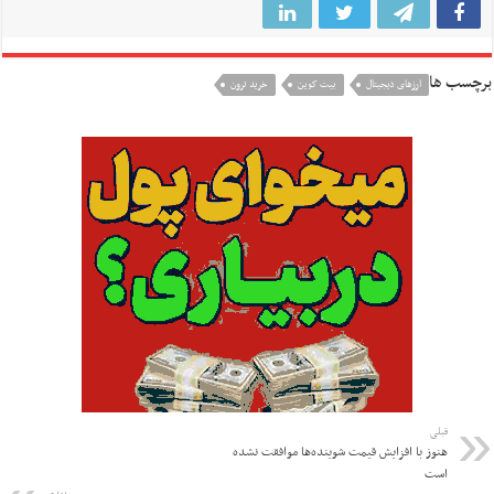
برچسب ها
ارزهای دیجیتال
بیت کوین
خرید ترون
قبلی
هنوز با افزایش قیمت شوینده‌ها موافقت نشده
است