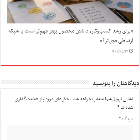
«برای رشد کسب‌وکار، داشتن محصول بهتر مهم‌تر است یا شبکه
ارتباطی قوی‌تر؟»
۱۴۰۵/۰۵/۱۷
دیدگاهتان را بنویسید
نشانی ایمیل شما منتشر نخواهد شد.
بخش‌های موردنیاز علامت‌گذاری
شده‌اند
*
دیدگاه
*