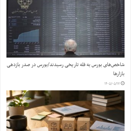
شاخص‌های بورس به قله تاریخی رسیدند/بورس در صدر بازدهی
بازارها
۱۴۰۵/۰۵/۱۷