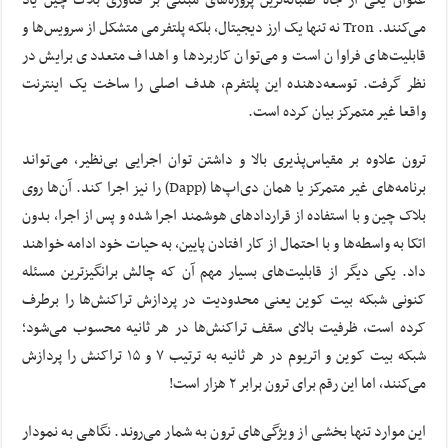
عنوان یکی از جاه‌ طلبانه‌ترین پروژه‌های مبتنی بر فناوری بلاک چین یاد
می‌کنند. Tron نه تنها یک ارز دیجیتال، بلکه پلتفرمی متشکل از سرویس‌ها و
قابلیت‌های فراوان است و می‌توان کاربردها و اهداف متعددی برایش در
نظر گرفت. توسعه‌دهنده این پلتفرم، هدف اصلی را ساخت یک اینترنت
واقعا غیر متمرکز بیان کرده است.
ترون علاوه بر مقیاس‌پذیری بالا و داشتن توان اجرایی بی‌نظیر، می‌تواند
برنامه‌های غیر متمرکز یا همان دی‌اپ‌ها (Dapp) را نیز اجرا کند. آن‌ها روی
بلاک چین و با استفاده از قراردادهای هوشمند اجرا شده و پس از اجرا، بدون
اتکا به واسطه‌ها و با احتمال از کار افتادن پایین، به حیات خود ادامه خواهند
داد. یکی دیگر از قابلیت‌های بسیار مهم آن که چالش برانگیزترین مسئله
کنونی شبکه بیت کوین یعنی محدودیت در پردازش تراکنش‌ها را برطرف
کرده است، ظرفیت بالای سقف تراکنش‌ها در هر ثانیه محسوب می‌شود؛
شبکه بیت کوین و اتریوم در هر ثانیه به ترتیب ۷ و ۱۵ تراکنش را پردازش
می‌کنند، اما این رقم برای ترون برابر ۲ هزار است!
این موارد تنها بخشی از ویژگی‌های ترون به شمار می‌روند. نگاهی به نمودار