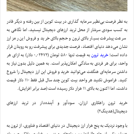
به نظر فرصت بی‌نظیر سرمایه‌ گذاری در بیت کوین از بین رفته و دیگر قادر
به کسب سودی سرشار از محل ترید ارزهای دیجیتال نیستید، اما نگاهی به
سرعت پیشرفت بسیار بالای ترون و حجم بالای خرید و فروش این رمز ارز
نشان می‌دهد دنیای اقتصاد، فرصت جدیدی برای پیشرفت رو به رویتان قرار
داده است؛
خرید ترون
به قیمت تنها ۵۸۰ تومان (۰٫۰۲۴۷۲ دلار) به ازای هر
واحد، برای هر فردی به سادگی امکان‌پذیر است. به همین دلیل بدون نیاز به
داشتن سرمایه‌ای هنگفت می‌توانید خرید و فروش این ارز دیجیتال را شروع
کنید. فراموش نکنید هر واحد بیت کوین چند سال قبل فقط ۱۱۰ دلار قیمت
داشت، اما اکنون به بالای ۱۱ هزار دلار رسیده است (صد برابر افزایش).
خرید ترون راهکاری ارزان، سودآور و آینده‌دار در ترید ارزهای
دیجیتال(هدینگ۲)
با وجود نزدیک به پنج هزار ارز دیجیتال در دنیای اقتصاد و فناوری، از ترون به