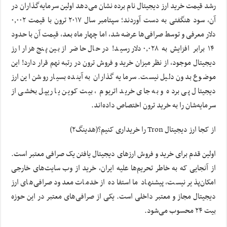
رشد قیمت خرید ارز دیجیتال نام برده نشان می‌دهد اولین سرمایه‌گذاران در
آن، سود هنگفتی به دست آوردند؛ سپتامبر سال ۲۰۱۷ ترون با قیمت ۰٫۰۰۲
دلار معرفی و توسط صرافی‌ها عرضه شد، اما چهار ماه بعد، قیمت آن با حدود
۱۴ برابر افزایش به ۰٫۰۲۸ دلار رسید! در حال حاضر از بین پنج هزار ارز
دیجیتال موجود، از نظر میزان خرید و فروش ترون در رتبه نهم قرار دارد! این
موضوع بدون دلیل نیست. سرمایه گذاران به آینده بسیار روشن این ارز
دیجیتال پی برده و به جای خرید اتریوم ، بیت کوین یا ریپل بخشی از
سرمایه‌شان را به خرید ترون اختصاص داده‌اند.
از کجا ارز دیجیتال Tron را خریداری کنیم؟(هدینگ۲)
اولین قدم برای خرید و فروش ارزهای دیجیتال یافتن یک صرافی معتبر است.
از آنجایی که به خاطر تحریم‌ها علیه ایران، خرید از وب سایت‌های خارجی
امکان‌پذیر نیست، پیشنهاد ما استفاده از خدمات معدود صرافی‌های ارز
دیجیتال مجاز و معتبر داخلی است. یکی از صرافی‌های معتبر در این حوزه
بیت ۲۴ محسوب می‌شود.