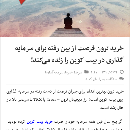
خرید ترون فرصت از بین رفته برای سرمایه
گذاری در بیت کوین را زنده می‌کند!
۱۳۹۹/۰۶/۲۴
۱۳:۴۷
سرخط خبرها
,
سرمایه‌گذارها
دیدگاه خود را بیان کنید
خرید ترون بهترین اقدام برای جبران فرصت از دست رفته در سرمایه گذاری
روی بیت کوین است! ارز دیجیتال ترون – Tron یا TRX با سرعتی بالا در
حال رشد است.
اگر پنج سال قبل همه سرمایه خود را صرف
خرید بیت کوین
کرده بودید،
امروز در زمره ثروتمندان قرار داشتید! سال ۲۰۱۵، زمانی که ارزش هر بیت