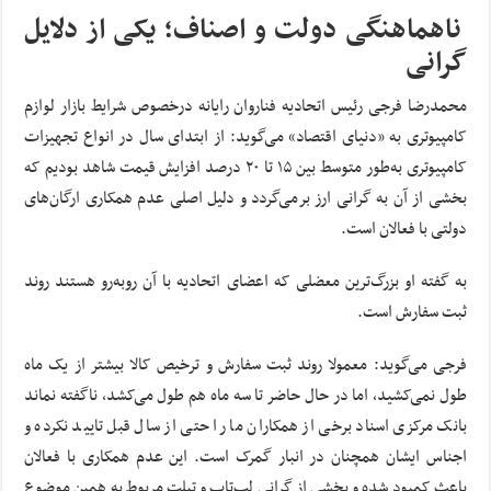
ناهماهنگی دولت و اصناف؛ یکی از دلایل
گرانی
محمدرضا فرجی رئیس اتحادیه فناروان رایانه درخصوص شرایط بازار لوازم
کامپیوتری به «دنیای اقتصاد» می‌گوید: از ابتدای سال در انواع تجهیزات
کامپیوتری به‌طور متوسط بین ۱۵ تا ۲۰ درصد افزایش قیمت شاهد بودیم که
بخشی از آن به گرانی ارز برمی‌گردد و دلیل اصلی عدم همکاری ارگان‌های
دولتی با فعالان است.
به گفته او بزرگ‌ترین معضلی که اعضای اتحادیه با آن روبه‌رو هستند روند
ثبت سفارش است.
فرجی می‌گوید: معمولا روند ثبت سفارش و ترخیص کالا بیشتر از یک ماه
طول نمی‌کشید، اما در حال حاضر تا سه ماه هم طول می‌کشد، ناگفته نماند
بانک مرکزی اسناد برخی از همکاران ما را حتی از سال قبل تایید نکرده و
اجناس ایشان همچنان در انبار گمرک است. این عدم همکاری با فعالان
باعث کمبود شده و بخشی از گرانی لپ‌تاپ و تبلت مربوط به همین موضوع