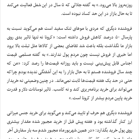
روزبه‌روز بالا می‌رود.» به گفته جلالی که ۵ سال در این شغل فعالیت می‌کند
تا به حال بازار در این حد کساد نبوده‌ است.
فروشنده دیگری که مردی با موهای تنک سفید است هم می‌گوید نسبت به
پارسال ۵۰ درصد کاهش فروش داشته است: «کرونا نه تنها تاثیر بدی روی
بازار ما نگذاشت بلکه باعث شد تقاضای بعضی از کالاها مثل تبلت بالا برود
اما خبری از فروش نیست چون مردم پول ندارند.» به گفته مسلمی قیمت
اجناس قابل پیش‌بینی نیست و باید روزانه قیمت‌ها را رصد کرد: «من که
چند سال فروشنده هستم تا به حال بازار را به این آشفتگی ندیده بودم چراکه
حتی در حد یک هفته قیمت‌ها ثابت نمی‌ماند. در چنین وضعیتی نه خریدار
می‌تواند برای خرید برنامه‌ریزی کند و نه کاسب. تاثیر نوسانات دلار و قدرت
خرید پایین مردم بیشتر از کرونا است.»
فروشنده دیگری هم حرف او تایید می‌کند و می‌گوید برای خرید جنس میزانی
ارز کنار گذاشته بود و هفته پیش قبل از خرید مجبور شده مقدار بیشتری
روی پول خرید بگذارد: «در همین شهریورماه مجبور شدم سه بار سفارش آخر
ماه را عوض کنم. کار کاسب با برنامه‌ریزی و خرید و فروش جلو می‌رود،