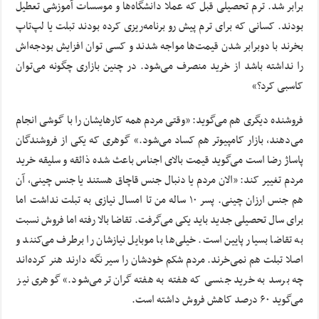
برابر شد. ترم تحصیلی قبل که عملا دانشگاه‌ها و موسسات آموزشی تعطیل
بودند. کسانی که برای ترم پیش رو برنامه‌ریزی کرده‌ بودند تبلت یا لپ‌تاپ
بخرند با دوبرابر شدن قیمت‌ها مواجه شدند و کسی توان افزایش بودجه‌اش
را نداشته باشد از خرید منصرف می‌شود. در چنین بازاری چگونه می‌توان
کاسبی کرد؟»
فروشنده دیگری هم می‌گوید: «وقتی مردم همه کارهایشان را با گوشی انجام
می‌دهند، بازار کامپیوتر هم کساد می‌شود.» گوهری که یکی از فروشندگان
پاساژ رضا است می‌گوید قیمت بالای اجناس باعث شده ذائقه و سلیقه خرید
مردم تغییر کند: «الان مردم یا دنبال جنس قاچاق هستند یا جنس چینی، آن
هم جنس ارزان چینی. پسر ۱۰ ساله من تا امسال نیازی به تبلت نداشت اما
برای سال تحصیلی جدید باید یکی می‌گرفت. تقاضا بالا رفته اما فروش نسبت
به تقاضا بسیار پایین است. خیلی‌ها با موبایل نیازشان را برطرف می‌کنند و
اصلا تبلت هم نمی‌خرند. مردم شکم خودشان را سیر نگه دارند هنر کرده‌اند
چه برسد به خرید جنسی که هفته به هفته گران‌تر می‌شود.» گوهری نیز
می‌گوید ۶۰ درصد کاهش فروش داشته است.