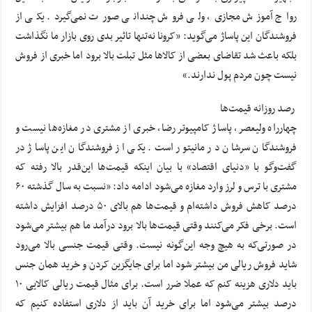
رواج آموزش مجازی، ولی فروش چندانی صورت نمی‌گیرد. یکی از
فروشندگان این پاساژ می‌گوید: «کرونا نه‌تنها تاثیر بدی روی بازار ما نگذاشت
بلکه باعث شد تقاضای بعضی از کالاها مثل تبلت بالا برود اما خبری از فروش
نیست چون مردم پول ندارند.»
رصد روزانه قیمت‌ها
چهارراه ولیعصر، پاساژ کامپیوتر رضا، خبری از مشتری در مغازه‌ها نیست و
فروشندگان سرشان در مانیتور است. یکی از فروشندگان این پاساژ در
گفت‌وگو با «دنیای اقتصاد» با بیان اینکه قیمت‌ها این‌قدر بالا رفته که
مشتری با ترس و لرز وارد مغازه می‌شود ادامه داد: «نسبت به سال گذشته ۶۰
درصد کاهش فروش داشته‌ام و قیمت‌ها هم بالای ۵۰ درصد افزایش داشته
است. برخی فکر می‌کنند وقتی قیمت‌ها بالا برود درآمد ما هم بیشتر می‌شود
در صورتی‌که به هیچ وجه این‌گونه نیست. وقتی قیمت جنسی بالا می‌رود
شاید فروش ریالی من بیشتر شود اما برای جایگزین کردن و خرید همان جنس
باید دلاری هزینه کنم که عملا ضرر است. برای مثال قیمت ریالی کالایی ۱۰
درصد بیشتر می‌شود اما برای خرید آن باید از دلاری استفاده کنیم که