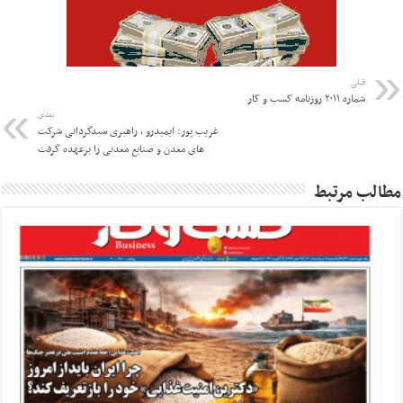
قبلی
شماره ۲۰۱۱ روزنامه کسب و کار
بعدی
غریب پور: ایمیدرو ، راهبری سبدگردانی شرکت
های معدن و صنایع معدنی را برعهده گرفت
مطالب مرتبط