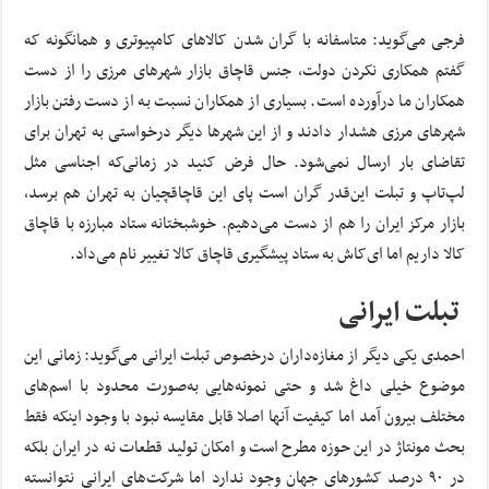
فرجی می‌گوید: متاسفانه با گران شدن کالاهای کامپیوتری و همانگونه که
گفتم همکاری نکردن دولت، جنس قاچاق بازار شهرهای مرزی را از دست
همکاران ما درآورده است. بسیاری از همکاران نسبت به از دست رفتن بازار
شهرهای مرزی هشدار دادند و از این شهرها دیگر درخواستی به تهران برای
تقاضای بار ارسال نمی‌شود. حال فرض کنید در زمانی‌که اجناسی مثل
لپ‌تاپ و تبلت این‌قدر گران است پای این قاچاقچیان به تهران هم برسد،
بازار مرکز ایران را هم از دست می‌دهیم. خوشبختانه ستاد مبارزه با قاچاق
کالا داریم اما ای‌کاش به ستاد پیشگیری قاچاق کالا تغییر نام می‌داد.
تبلت ایرانی
احمدی یکی دیگر از مغازه‌داران درخصوص تبلت ایرانی می‌گوید: زمانی این
موضوع خیلی داغ شد و حتی نمونه‌هایی به‌صورت محدود با اسم‌های
مختلف بیرون آمد اما کیفیت آنها اصلا قابل مقایسه نبود با وجود اینکه فقط
بحث مونتاژ در این حوزه مطرح است و امکان تولید قطعات نه در ایران بلکه
در ۹۰ درصد کشورهای جهان وجود ندارد اما شرکت‌های ایرانی نتوانسته