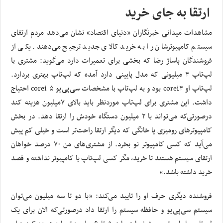
ارتقا به جای خرید
مشاهدات میدانی خبرنگاران «دنیای اقتصاد» نشان می‌دهد مردم ارتقای
سیستم کامپیوترشان را به خرید کالای جدید ترجیح می‌دهند. یکی از
فروشندگان پاساژ رضا که بخشی برای تعمیرات دارد می‌گوید: مشتری با
لپ‌تاپ ۳ میلیونی که مدل پایینی دارد آمده که لپ‌تاپ بهتری بردارد.
لپ‌تاپ او corei۳ بود و به لپ‌تاپ با مشخصات سی‌پی‌یو corei ۵ احتیاج
داشت. این مشتری برای لپ‌تاپ موردنظر باید بالای ۷میلیون هزینه کند
درصورتی‌که می‌تواند با ۲ میلیون دستگاه خودش را ارتقا دهد. در بخش
کامپیوترهای رومیزی یا خانگی که دیگر ارتقا راحت‌تر است و خیلی کم پیش
می‌آید که کسی کامپیوتر نو بخرد. از مشتری‌های من ۷۰ درصد خواهان
ارتقای سیستم هستند تا خرید، مگر کسی لپ‌تاپ یا کامپیوتر نداشته و قصد
خرید داشته باشد.»
فروشنده دیگری حرف او را تایید می‌کند: «با دو تا سه میلیون می‌توان
سیستم سی‌پی‌یو و حافظه سیستم را ارتقا داد درصورتی‌که الان برای یک