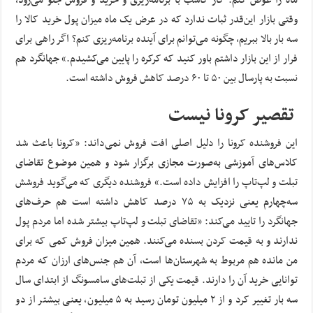
وقتی بازار این‌قدر ثبات ندارد که در عرض یک ماه میزان پول خرید کالا را
سه بار بالا ببریم، چگونه می‌توانم برای آینده برنامه‌ریزی کنم؟ اگر راهی برای
فرار از این بازار داشتم باور کنید که کرکره را پایین می‌کشیدم.» جهانگرد هم
نسبت به پارسال بین ۵۰ تا ۶۰ درصد کاهش فروش داشته است.
تقصیر کرونا نیست
این فروشنده کرونا را دلیل اصلی افت فروش نمی‌داند: «کرونا باعث شد
کلاس‌های آموزشی به‌صورت مجازی برگزار شود و همین موضوع تقاضای
تبلت و لپ‌تاپ را افزایش داده است.» فروشنده دیگری که می‌گوید فروشش
سه‌چهارم یعنی نزدیک به ۷۵ درصد کاهش داشته است هم حرف‌های
جهانگرد را تایید می‌کند: «تقاضای تبلت و لپ‌تاپ بیشتر شده اما مردم پول
ندارند و به قیمت‌ کردن بسنده می‌کنند. همین میزان فروش کمی که برای
من مانده هم مربوط به شهرستان‌ها است، آن هم جنس‌های ارزان که مردم
توانایی خرید آن را دارند. قیمت یکی از تبلت‌های سامسونگ از ابتدای سال
سه بار تغییر کرد و از ۲ میلیون تومان رسید به ۵ میلیون، یعنی بیشتر از دو