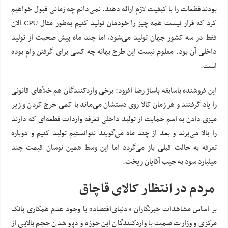
بودندقطعات را با کیفیت لازم ارائه دهند. نمی‌دانم چه زمانی قبول خواهیم
کرد که قرار نیست همه چیز را خودمان تولید کنیم به‌طور مثال CPU الان
فقط در سه کشور جهان تولید می‌شود، اما چند ماه پیش صحبت از تولید
داخلی آن بود. معلوم نیست این طرح بهانه چه کسی برای گرفتن وام بوده
است.
این فروشنده باسابقه پاساژ رضا افزود: برخی واردکنندگان هم خلأهای قانونی
را یاد گرفتند و هر زمان کالا روی دستشان می‌ماند با کمی خرج کردن و زیر
میزی دادن به اسم حمایت از تولید داخلی تعرفه واردات قطعه‌ای که دارند
را بالا می‌برند و بعد از چند ماه می‌گویند نتوانستیم تولید کنیم و دوباره
تعرفه به حالت قبلی باز می‌گردد اما این وسط همین نوسان قیمت چند
میلیارد سود به جیب آقایان ریخت.
مردم در انتظار کالای قاچاق
بر اساس مشاهدات خبرنگاران «دنیای‌اقتصاد» با وجود عدم همکاری بانک
مرکزی و وزارت صمت با وارد‌کنندگان این حوزه و دپو شدن حجم بالایی از