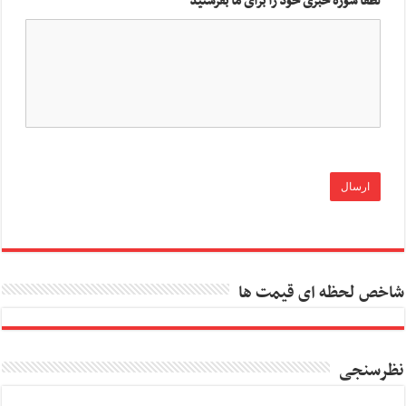
لطفا سوژه خبری خود را برای ما بفرستید
شاخص لحظه ای قیمت ها
نظرسنجی