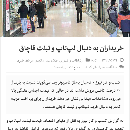
خریداران به دنبال لپ‌تاپ و تبلت قاچاق
۱۳۹۹/۰۶/۲۴
۱۰:۵۱
ارتباطات و فناوری اطلاعات
,
اسلایدر
,
سرخط خبرها
دیدگاه خود را بیان کنید
منبع: دنیای اقتصاد
کسب و کار نیوز - کاسبان پاساژ کامپیوتر رضا می‌گویند نسبت به پارسال
۶۰ درصد کاهش فروش داشته‌اند در حالی که قیمت اجناس هفتگی بالا
می‌رود. مشاهدات میدانی نشان می‌دهد خریداران برای پرداخت هزینه
کمتر به دنبال خرید لپ‌تاپ و تبلت قاچاق هستند.
به گزارش کسب و کار نیوز به نقل از دنیای اقتصاد، قیمت تبلت، لپ‌تاپ و
تجهیزات کامپیوتری به گونه‌ای بالا رفته که باوجود افزایش تقاضا به دلیل