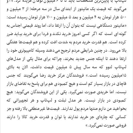
لپ‌تاپ با پایین‌ترین مشخصات باید ۵ تا ۶ میلیون تومان هزینه کرد.» او
می‌گوید که قیمت یک مانیتور از ابتدای سال در سه مرحله؛ از ۳ میلیون و
۵۰۰ هزار تومان به ۴ میلیون و بعد ۵ میلیون و ۷۰۰ هزار تومان رسیده است:
«مانیتور دستگاهی نیست که بتوان آن را ارتقا داد، اما روند قیمتی اجناس به
گونه‌ای است که اگر کسی امروز خرید نکند و فردا برای خرید بیاید ضرر
کرده است. هم قدرت خرید مردم به شدت افت کرده و هم قیمت‌ها هفتگی
بالا می‌رود. در چنین شرایطی مردم ترجیح می‌دهند وسیله کامپیوتری خود را
ارتقا دهند تا اینکه جنس جدید بخرند، چراکه برای مثال یکی از مدل‌های
لپ‌تاپ لنوو که سه سال پیش ۵ میلیون قیمت داشت، الان به بالای
۱۵میلیون رسیده است.» فروشندگان مرکز خرید رضا می‌گویند که جنس
قاچاق در بازار بسیار کم است و هیچ کمبودی هم برای پاسخ به تقاضای بازار
نیست، اما خریدی صورت نمی‌گیرد. یکی از این فروشندگان می‌گوید: هیچ
کمبودی در بازار نیست. هر مدل تبلت و لپ‌تاپ و هر تجهیزاتی که
بخواهید من دارم منتها مردم پول ندارند. قیمت‌ها غیرمنطقی بالا رفته و جز
کسانی که چاره‌ای جز خرید ندارند یا توان و قدرت خرید کالا را دارند
فروشی صورت نمی‌گیرد.»