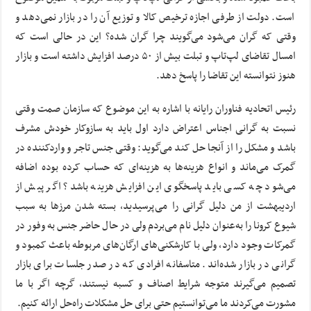
است. دولت از طرفی اجازه ترخیص کالا و توزیع آن را در بازار نمی‌دهد و
وقتی که گران می‌شود می‌گویند چرا گران شده؟ این در حالی است که
امسال تقاضای لپ‌تاپ و تبلت بیش از ۵۰ درصد افزایش داشته است و بازار
هنوز نتوانسته این تقاضا را پاسخ دهد.
رئیس اتحادیه فناوران رایانه با اشاره به این موضوع که سازمان صمت وقتی
نسبت به گرانی اجناس اعتراض دارد اول باید به سازوکار خودش مشرف
باشد و مشکل را از آنجا حل کند می‌گوید: وقتی جنس تاجر و واردکننده در
گمرک می‌ماند و انواع هزینه‌ها به هزینه‌ای که حساب کرده‌ بوده اضافه
می‌شود چه کسی باید پاسخگوی این افزایش هزینه باشد؟ اگر پیش از
اردیبهشت از من دلیل گرانی را می‌پرسیدید، بسته شدن مرزها به سبب
شیوع کرونا را به‌عنوان دلیل نام می‌بردم ولی در حال حاضر جنس به وفور در
گمرکات وجود دارد، ولی با کارشکنی‌های ارگان‌های مربوطه باعث کمبود و
گرانی در بازار شده‌اند. متاسفانه افرادی که در صدر جلسات برای بازار
تصمیم می‌گیرند متوجه شرایط اصناف و کسبه نیستند، گرچه اگر با ما
مشورت می‌کردند ما می‌توانستیم حتی برای حل مشکلات راه‌حل ارائه کنیم.