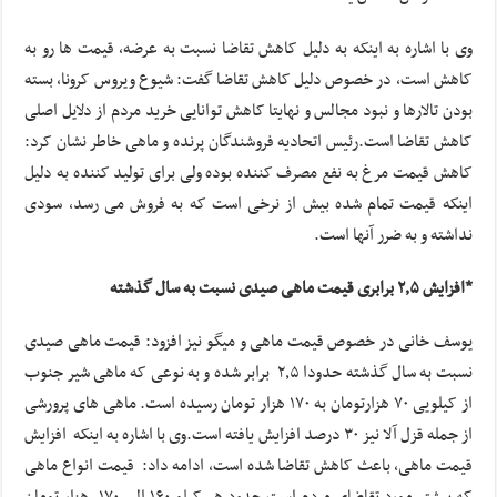
وی با اشاره به اینکه به دلیل کاهش تقاضا نسبت به عرضه، قیمت ها رو به
کاهش است، در خصوص دلیل کاهش تقاضا گفت: شیوع ویروس کرونا، بسته
بودن تالارها و نبود مجالس و نهایتا کاهش توانایی خرید مردم از دلایل اصلی
کاهش تقاضا است.رئیس اتحادیه فروشندگان پرنده و ماهی خاطر نشان کرد:
کاهش قیمت مرغ به نفع مصرف کننده بوده ولی برای تولید کننده به دلیل
اینکه قیمت تمام شده بیش از نرخی است که به فروش می رسد، سودی
نداشته و به ضرر آنها است.
*افزایش ۲٫۵ برابری قیمت ماهی صیدی نسبت به سال گذشته
یوسف خانی در خصوص قیمت ماهی و میگو نیز افزود: قیمت ماهی صیدی
نسبت به سال گذشته حدودا ۲٫۵ برابر شده و به نوعی که ماهی شیر جنوب
از کیلویی ۷۰ هزارتومان به ۱۷۰ هزار تومان رسیده است. ماهی های پرورشی
از جمله قزل آلا نیز ۳۰ درصد افزایش یافته است.وی با اشاره به اینکه افزایش
قیمت ماهی، باعث کاهش تقاضا شده است، ادامه داد: قیمت انواع ماهی
که بیشتر مورد تقاضای مردم است حدود هر کیلو ۱۶۰ الی ۱۷۰ هزار تومان