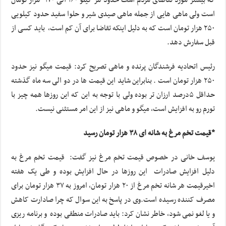
است ولی ماهی هایی از جمله ماهی صیدی شیر و حلوا سفید حدود کیلویی
۲۵۰ هزار تومان است که به دلیل اینکه تقاضا برای آن کم است، باید کسی از
قبل سفارش دهد.
رئیس اتحادیه فرشندگان پرنده و ماهی تصریح کرد: قیمت میگو نیز حدود
۲۵۰ هزار تومان است . بنابراین شاید این قیمت ها در دو الی سه ماه گذشته
حداقل ۵درصد ارزان تر بوده ولی با توجه به این که این روزها همه چیز با
تورم رو به افزایش است، میگو و ماهی نیز از این امر مستثنی نیست.
*قیمت تخم مرغ به شانه ای ۳۸ هزار تومان رسید
یوسف خانی در خصوص قیمت تخم مرغ نیز گفت: قیمت تخم مرغ به
دلیل افزایش صادرات این روزها در حال افزایش بوده و طی یک هفته
اخیرقیمت هر شانه تخم مرغ از ۲۰ هزار تومان، امروز به ۳۷ هزار تومان برای
مصرف کننده رسیده است.وی در پاسخ به این سوال که چرا صادارت کاهش
و یا لغو نمی شود، خاطر نشان کرد: باید صادرات منطقی بوده و برنامه ریزی