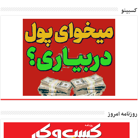
کسبینو
روزنامه امروز