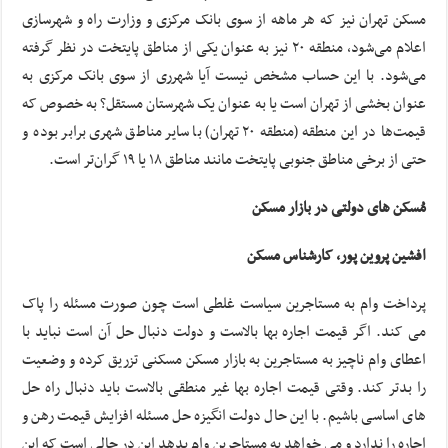
مسکن تهران نیز که هر ماهه از سوی بانک مرکزی و وزارت راه و شهرسازی
اعلام می‌شود، منطقه ۲۰ نیز به عنوان یکی از مناطق پایتخت در نظر گرفته
می‌شود. با این حساب مشخص نیست آیا شهرری از سوی بانک مرکزی به
عنوان بخشی از تهران است یا به عنوان یک شهرستان مستقل؟ به خصوص که
قیمت‌ها در این منطقه (منطقه ۲۰ تهران) با سایر مناطق شهری برابر بوده و
حتی از برخی مناطق جنوبی پایتخت مانند مناطق ۱۸ یا ۱۹ گران‌تر است.
مُسکن های دولتی در بازار مسکن
افشین پروین پور، کارشناس مسکن
پرداخت وام به مستاجرین سیاست غلطی است چون صورت مسئله را پاک
می کند. اگر قیمت اجاره بها بالاست و دولت دنبال حل آن است نباید با
اعطای وام ناچیز به مستاجرین به بازار مسکن مسکنی تزریق کرده و وضعیت
را بدتر کند. وقتی قیمت اجاره بها غیر منطقی بالاست باید دنبال راه حل
های اساسی باشیم. با این حال دولت انگیزه حل مسئله افزایش قیمت رهن و
اجاره را ندارد و می خواهد به مستاجرین وام بدهد این در حالی است که این