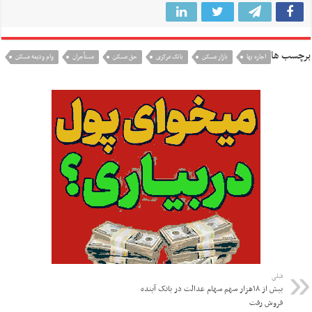
برچسب ها
اجاره بها
بازار مسکن
بانک مرکزی
حق مسکن
مستأجران
وام ودیعه مسکن
قبلی
بیش از ۱۸هزار سهم سهام عدالت در بانک آینده
فروش رفت