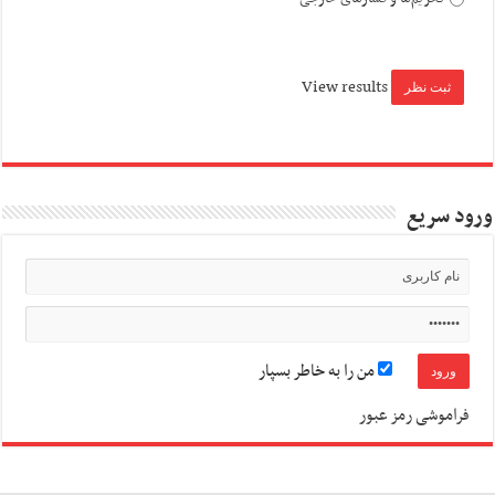
View results
ورود سریع
من را به خاطر بسپار
فراموشی رمز عبور