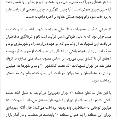
ماه هزینه‌های خوراک و حمل و نقل و بهداشت و آموزش خانوار را تامین کند؛
آیا چنین چیزی ممکن است؛ آیا چنین کارگری با چنین سطحی از درآمد قادر
به پرداخت سود وام ودیعه مسکن علاوه بر اجاره ماهیانه هست.
از طرفی دیگر از مصوبات ستاد ملی مبارزه با کرونا، اعطای تسهیلات به
مستأجران بود که به دلیل طولانی شدن فرآیند ثبت نام و غربالگری متقاضیان
دریافت این تسهیلات از یک سو که بر عهده وزارت راه و شهرسازی بود و
سنگ اندازی های شبکه بانکی در اعطای این تسهیلات از سوی دیگر، پروسه
اعطای آن با کندی پیش می‌رود. بر اساس مصوبه ستاد ملی مبارزه با کرونا،
مقرر شد در تهران تسهیلات ۵۰، هفت کلانشهر ۳۰ و سایر شهرها ۱۵ میلیون
تومان به متقاضیان و مشمولان دریافت این تسهیلات، وام ودیعه مسکن
پرداخت شود.
با این حال ساکنان منطقه ۲۰ تهران (شهرری) می‌گویند به دلیل آنکه شبکه
بانکی کشور، این منطقه از تهران را شهرستان مستقل می‌داند، تسهیلات ۱۵
میلیون تومانی به متقاضیان وام ودیعه پرداخت می‌کند؛ حال آنکه شهرداری
تهران این منطقه را به عنوان منطقه ۲۰ پایتخت می‌شناسد و در آمار بازار