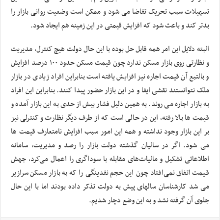
تسهیلات سبب تحریک تقاضا می شود و ممکن است وضعیت روانی بازار را
بدتر کند و باعث شود که افزایش قیمتی در این زمینه هم ایجاد شود.
البته دلایل این امر همه قابل حل بوده با این حال دولت هیچ کنترل، مدیریت
و نظارتی روی بازار مسکن ندارد چون قیمت مسکن حدود ۱۰۰ درصد افزایش
و بالتبع آن قیمت اجاره نیز افزایش یافته است بنابراین افراد زیادی در بازار
ملک نتوانستند نقشی ایفا و در این بازار حضور پیدا کنند. بنابراین این افراد
به بازار اجاره می روند. به همین دلیل فشار بیش از حدی به این بازار آمده و
قیمت ها بالا رفته، این در حالی است که از طرف دیگر نظارت و کنترلی نیز
بر این بازار وجود نداشته و همه این امور سبب افزایش نامتعارف قیمت ها
می شود. اگر در سالیان گذشته دولت بازار را رصد و مدیریت، سامانه
اطلاعاتی تشکیل و مالیات‌های مقابله با سوداگری را اعمال می‌کرد، جهش
قیمت اتفاق نمی‌افتاد چون این حجم نقدینگی را که به بازار مسکن سرازیر
می شد کارشناسان سالهای پیش به دولت تذکر داده بودند اما با این حال
جلوی آن گرفته نشد و به این وضع دچار شدیم.