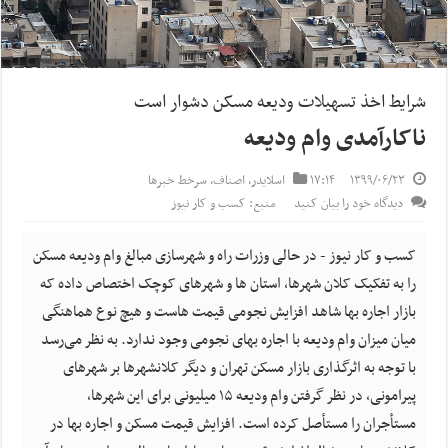
شرایط اخذ تسهیلات ودیعه مسکن دشوار است
ناکارآمدی وام ودیعه
۱۳۹۹/۰۶/۲۳
۱۷:۱۴
اسلایدر
,
اصناف
,
سرخط خبرها
دیدگاه خود را بیان کنید
منبع: کسب و کار نیوز
کسب و کار نیوز - در حالی وزرات راه و شهرسازی مبالغ وام ودیعه مسکن
را به تفکیک کلان شهرها، استان ها و شهرهای کوچک اختصاص داده که
بازار اجاره بها شاهد افزایش نجومی قیمت هاست و هیچ نوع هماهنگی
میان میزان وام ودیعه با اجاره بهای نجومی وجود ندارد. به نظر می‌رسد
با توجه به اثرگذاری بازار مسکن تهران و دیگر کلانشهرها بر شهرهای
پیرامونی، در نظر گرفتن وام ودیعه ۱۵ میلیونی برای این شهرها،
مستأجران را مستأصل کرده است. افزایش قیمت مسکن و اجاره بها در