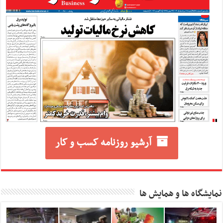
آرشیو روزنامه کسب و کار
نمایشگاه ها و همایش ها