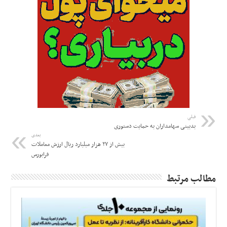
قبلی
بدبینی سهامداران به حمایت دستوری
بعدی
بیش از ۲۷ هزار میلیارد ریال ارزش معاملات
فرابورس
مطالب مرتبط