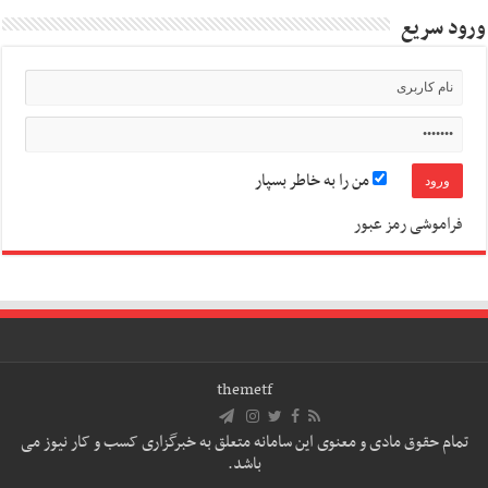
ورود سریع
من را به خاطر بسپار
فراموشی رمز عبور
themetf
تمام حقوق مادی و معنوی این سامانه متعلق به خبرگزاری کسب و کار نیوز می
باشد.