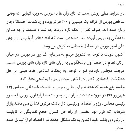
دهد.
در شرایط فعلی روشن است که تازه واردها به بورس به ویژه آنهایی که وقتی
شاخص بورس از کرانه یک میلیون و ۶۰۰ فراتر بوده وارد شدند احتمالا دچار
زیان شده اند. صرف نظر از اینکه تازه واردها چه تعداد هستند و چه میزان
نقدینگی به بورس آورده اند، مشخص است که انتقادهای آنها پس از ریزش
های اخیر بورس در محافل مختلف به گوش می رسد.
اکنون دولت با توجه به تشویق مردم به سرمایه گذاری در بورس در میان
ارکان نظام در صف اول پاسخگویی به زیان های تازه واردهای بورس است.
هرچند مجلس یازدهم نیز با توجه به رویکرد اعلامی خود مبنی بر حل
مشکلات اقتصادی کشور در تلاش است بورس را به نوعی حفظ کند.
جلسه پنج شنبه گذشته شورای عالی بورس و نشست غیرعلنی مجلس (۲۳
شهریور ۹۹) در مورد مشکلات بازار سرمایه و مشخصا پایداری بورس با حضور
رئیس مجلس، وزیر اقتصاد و رئیس کل بانک مرکزی نشان می دهد بازار
سرمایه که قرار بود بخشی از راه حل کنترل حجم نقدینگی با قابلیت
بازارنوردی باشد خود اکنون به یک مشکل جدید در اقتصاد ایران تبدیل شده
است.