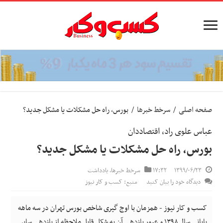
صفحه اصلی
/
سرخط خبرها
/
بورس، راه حل‌ مشکلات یا مشکل جدید؟
عباس علوی راد، اقتصاددان
بورس، راه حل‌ مشکلات یا مشکل جدید؟
۱۳۹۹/۰۶/۲۳
۱۷:۳۲
سرخط خبرها
,
یادداشت
دیدگاه خود را بیان کنید
منبع: کسب و کار نیوز
کسب و کار نیوز - همزمان با اوج گیری شاخص بورس تهران در سه ماهه
پایانی سال ۱۳۹۸ و عبور بازدهی آن به شکل قابل ملاحظه از بازدهی سایر