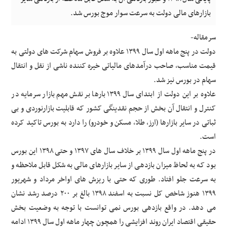
بازارهای مالی دولت به سرعت سوار موج بورس شد‌.
سرمقاله-
دولت در پنج ماهه اول سال ۱۳۹۹ علاوه بر فروش سهام شرکت های دولتی به
قیمت مناسب، صاحب درآمدهای مالیاتی خیره کننده ناشی از نقل و انتقال
سهام در بورس نیز شد.
علاوه بر این دولت از ابتدای سال ۱۳۹۹ بارها بر نقش مهم بازار سرمایه در
کنترل و انتقال آن بخش از حجم نقدینگی کشور که قابلیت بازارنوردی و بی
ثباتی در سایر بازارها (ارز، طلا، مسکن و خودرو) را دارد به بورس تاکید کرده
است‌.
در پنج ماهه اول سال ۱۳۹۹ بر خلاف سال های ۱۳۹۷ و حتی ۱۳۹۸ این بورس
بود که به لحاظ میزان بازدهی از سایر بازارهای مالی به شکل قابل ملاحظه و
به سرعت جلو افتاد. طوری که حتی با ریزش های اواخر مرداد و شهریور
۱۳۹۹ هنوز شاخص کل نسبت به اسفند ۱۳۹۸ بالغ بر ۲۰۰ درصد رشد نشان
می دهد. در واقع بازدهی بورس نمی توانست با توجه به وضعیت بخش
حقیقی اقتصاد ایران روند افزایشی را همچون چهار ماهه اول سال ۱۳۹۹ ادامه