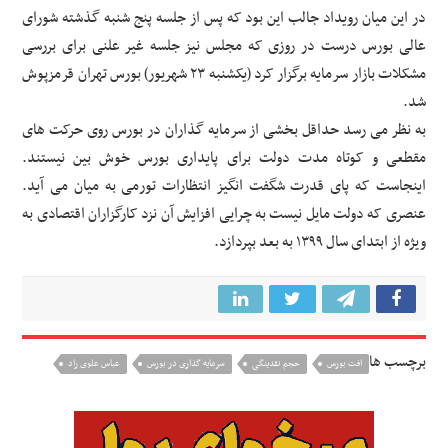
در این میان رویداد جالب این بود که پس از جلسه پنج شنبه گذشته شورای
عالی بورس درست در روزی که مجلس نیز جلسه غیر علنی برای بررسی
مشکلات بازار سرمایه برگزار کرد (یکشنبه ۲۳ شهریور) بورس تهران قرمزپوش
شد.
به نظر می رسد حداقل بخشی از سرمایه گذاران در بورس روی حرکت های
مقطعی و کوتاه مدت دولت برای پایداری بورس خوش بین نیستند.
اینجاست که پای قدرت شگفت انگیز انتظارات تورمی به میان می آید.
عنصری که دولت مایل نیست به چرایی افزایش آن نزد کارگزاران اقتصادی به
ویژه از ابتدای سال ۱۳۹۹ به بعد بپردازد.
برچسب ها
افت بورس
حجم نقدینگی
سرمایه گذاری در بورس
عباس علوی راد